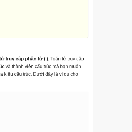
tử truy cập phần tử (.)
. Toán tử truy cập
rúc và thành viên cấu trúc mà bạn muốn
a kiểu cấu trúc. Dưới đây là ví dụ cho