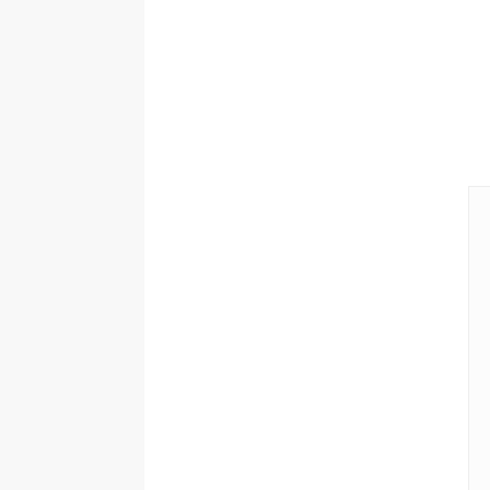
 
 
 
 
 
 
 
}