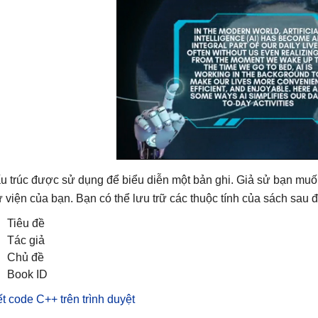
u trúc được sử dụng để biểu diễn một bản ghi. Giả sử bạn muốn 
ư viện của bạn. Bạn có thể lưu trữ các thuộc tính của sách sau đ
Tiêu đề
Tác giả
Chủ đề
Book ID
ết code C++ trên trình duyệt