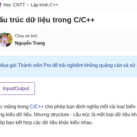
Học CNTT
Lập trình C++
ấu trúc dữ liệu trong C/C++
Nguyễn Trang
Mua gói Thành viên Pro để trải nghiệm không quảng cáo và sử d
Input/Output
c mảng trong
C/C++
cho phép bạn định nghĩa một vài loại biến c
ng kiểu dữ liệu. Nhưng structure - cấu trúc là một loại dữ liệu 
ép bạn kết hợp các dữ liệu khác kiểu nhau.