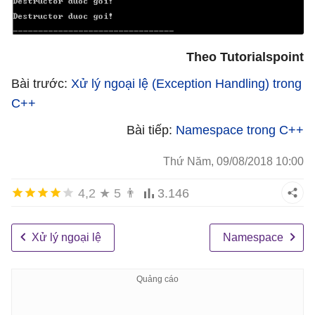
Theo Tutorialspoint
Bài trước:
Xử lý ngoại lệ (Exception Handling) trong
C++
Bài tiếp:
Namespace trong C++
Thứ Năm, 09/08/2018 10:00
4,2
★
5
👨
3.146
Xử lý ngoại lệ
Namespace