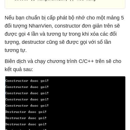
return
0
;

Nếu bạn chuẩn bị cấp phát bộ nhớ cho một mảng 5
}
đối tượng NhanVien, constructor đơn giản trên sẽ
được gọi 4 lần và tương tự trong khi xóa các đối
tượng, destructor cũng sẽ được gọi với số lần
tương tự.
Biên dịch và chạy chương trình C/C++ trên sẽ cho
kết quả sau: