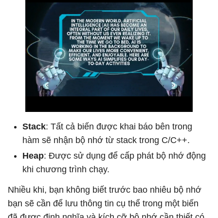
Stack
: Tất cả biến được khai báo bên trong
hàm sẽ nhận bộ nhớ từ stack trong C/C++.
Heap
: Được sử dụng để cấp phát bộ nhớ động
khi chương trình chạy.
Nhiều khi, bạn không biết trước bao nhiêu bộ nhớ
bạn sẽ cần để lưu thông tin cụ thể trong một biến
đã được định nghĩa và kích cỡ bộ nhớ cần thiết có