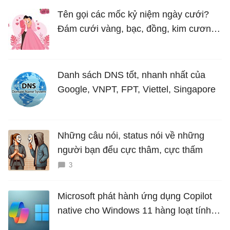
Tên gọi các mốc kỷ niệm ngày cưới?
Đám cưới vàng, bạc, đồng, kim cương
là bao nhiêu năm?
Danh sách DNS tốt, nhanh nhất của
Google, VNPT, FPT, Viettel, Singapore
Những câu nói, status nói về những
người bạn đểu cực thâm, cực thấm
3
Microsoft phát hành ứng dụng Copilot
native cho Windows 11 hàng loạt tính
năng mới Hữu Ích