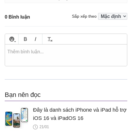
Sắp xếp theo
0 Bình luận
Bạn nên đọc
Đây là danh sách iPhone và iPad hỗ trợ
iOS 16 và iPadOS 16
21/01