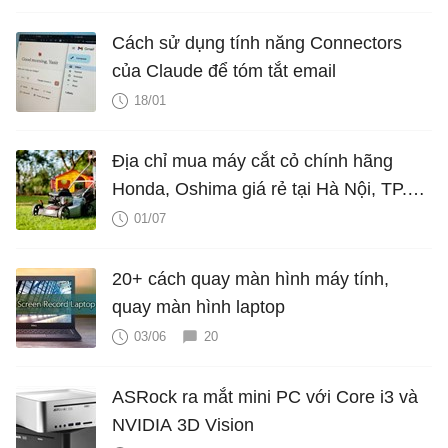
Cách sử dụng tính năng Connectors
của Claude để tóm tắt email
18/01
Địa chỉ mua máy cắt cỏ chính hãng
Honda, Oshima giá rẻ tại Hà Nội, TP.
HCM
01/07
20+ cách quay màn hình máy tính,
quay màn hình laptop
03/06
20
ASRock ra mắt mini PC với Core i3 và
NVIDIA 3D Vision