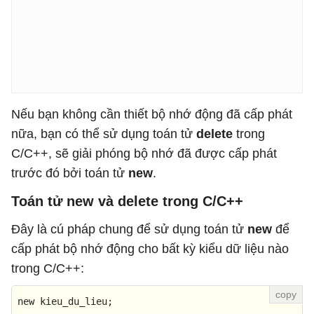
Nếu bạn không cần thiết bộ nhớ động đã cấp phát
nữa, bạn có thể sử dụng toán tử
delete
trong
C/C++, sẽ giải phóng bộ nhớ đã được cấp phát
trước đó bởi toán tử
new
.
Toán tử new và delete trong C/C++
Đây là cú pháp chung để sử dụng toán tử
new
để
cấp phát bộ nhớ động cho bất kỳ kiểu dữ liệu nào
trong C/C++:
new
 kieu_du_lieu;