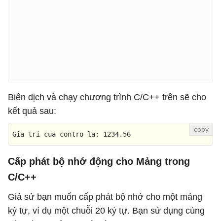
Biên dịch và chạy chương trình C/C++ trên sẽ cho
kết quả sau:
Gia tri cua contro la:
1234.56
Cấp phát bộ nhớ động cho Mảng trong
C/C++
Giả sử bạn muốn cấp phát bộ nhớ cho một mảng
ký tự, ví dụ một chuỗi 20 ký tự. Bạn sử dụng cùng