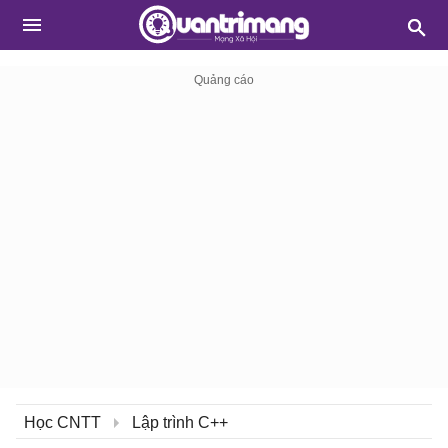
Học CNTT
Lập trình C++