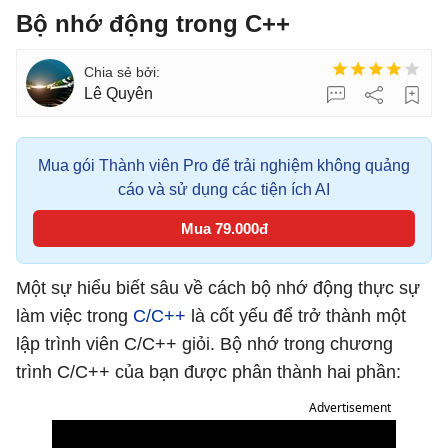
Bộ nhớ động trong C++
Lê Quyên
Mua gói Thành viên Pro để trải nghiệm không quảng
cáo và sử dụng các tiện ích AI
Mua 79.000đ
Một sự hiểu biết sâu về cách bộ nhớ động thực sự
làm việc trong
C/C++
là cốt yếu để trở thành một
lập trình viên C/C++ giỏi. Bộ nhớ trong chương
trình C/C++ của bạn được phân thành hai phần:
Advertisement