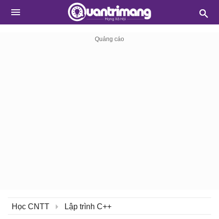
Học CNTT
Lập trình C++