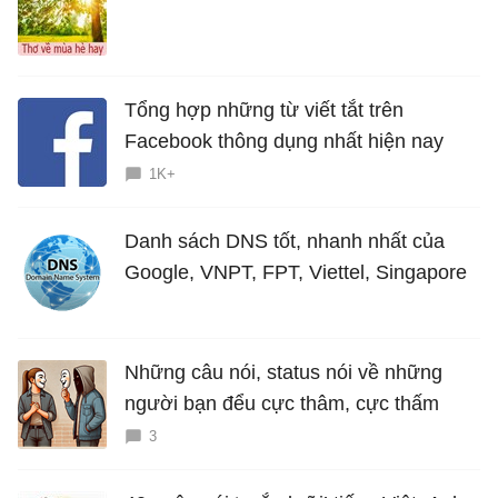
Tổng hợp những từ viết tắt trên
Facebook thông dụng nhất hiện nay
1K+
Danh sách DNS tốt, nhanh nhất của
Google, VNPT, FPT, Viettel, Singapore
Những câu nói, status nói về những
người bạn đểu cực thâm, cực thấm
3