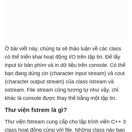
Ở bài viết này, chúng ta sẽ thảo luận về các class
có thể triển khai hoạt động I/O trên tập tin. Để lấy
input từ bàn phím và in dữ liệu trên console. Có thể
bạn đang dùng cin (character input stream) và cout
(character output stream) của class istream và
ostream. File stream cũng tương tự như vậy, chỉ
khác là console được thay thế bằng một tập tin.
Thư viện fstrem là gì?
Thư viện fstream cung cấp cho lập trình viên C++ 3
class hoạt động cùng với file. Những class này bao