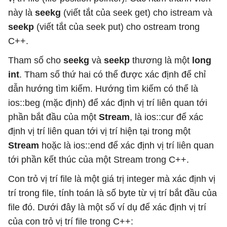
này là
seekg
(viết tắt của seek get) cho istream và
seekp
(viết tắt của seek put) cho ostream trong
C++.
Tham số cho
seekg
và
seekp
thương là một
long
int
. Tham số thứ hai có thể được xác định để chỉ
dẫn hướng tìm kiếm. Hướng tìm kiếm có thể là
ios::beg (mặc định) để xác định vị trí liên quan tới
phần bắt đầu của một
Stream
, là ios::cur để xác
định vị trí liên quan tới vị trí hiện tại trong một
Stream
hoặc là ios::end để xác định vị trí liên quan
tới phần kết thúc của một Stream trong C++.
Con trỏ vị trí file là một giá trị integer mà xác định vị
trí trong file, tính toán là số byte từ vị trí bắt đầu của
file đó. Dưới đây là một số ví dụ để xác định vị trí
của con trỏ vị trí file trong C++: