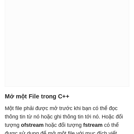
Mở một File trong C++
Một file phải được mở trước khi bạn có thể đọc
thông tin từ nó hoặc ghi thông tin tới nó. Hoặc đối
tượng
ofstream
hoặc đối tượng
fstream
có thể
được sử dụng để mở một file với mục đích viết