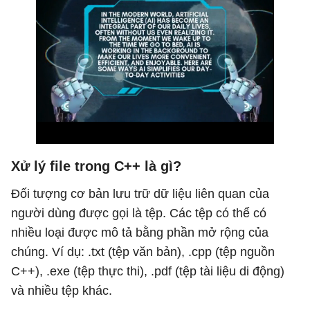
Xử lý file trong C++ là gì?
Đối tượng cơ bản lưu trữ dữ liệu liên quan của
người dùng được gọi là tệp. Các tệp có thể có
nhiều loại được mô tả bằng phần mở rộng của
chúng. Ví dụ: .txt (tệp văn bản), .cpp (tệp nguồn
C++), .exe (tệp thực thi), .pdf (tệp tài liệu di động)
và nhiều tệp khác.