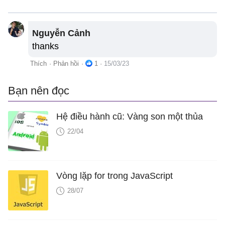
Nguyễn Cảnh
thanks
Thích
·
Phản hồi
·
1
·
15/03/23
Bạn nên đọc
Hệ điều hành cũ: Vàng son một thủa
22/04
Vòng lặp for trong JavaScript
28/07