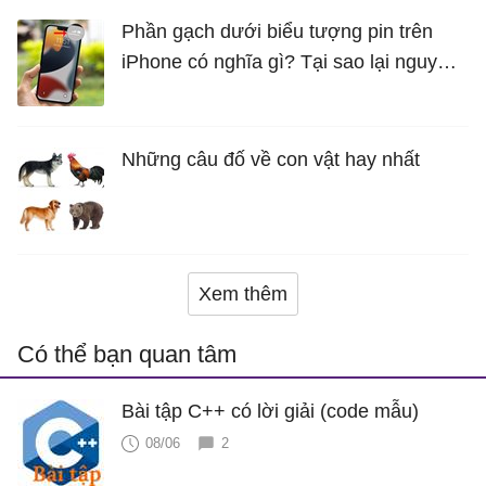
Phần gạch dưới biểu tượng pin trên
iPhone có nghĩa gì? Tại sao lại nguy
hiểm?
Những câu đố về con vật hay nhất
Xem thêm
Có thể bạn quan tâm
Bài tập C++ có lời giải (code mẫu)
08/06
2