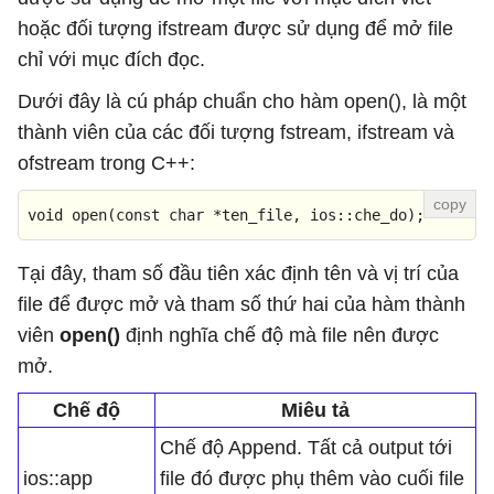
hoặc đối tượng ifstream được sử dụng để mở file
chỉ với mục đích đọc.
Dưới đây là cú pháp chuẩn cho hàm open(), là một
thành viên của các đối tượng fstream, ifstream và
ofstream trong C++:
void
open
(
const
char
 *ten_file, ios::che_do)
;
Tại đây, tham số đầu tiên xác định tên và vị trí của
file để được mở và tham số thứ hai của hàm thành
viên
open()
định nghĩa chế độ mà file nên được
mở.
Chế độ
Miêu tả
Chế độ Append. Tất cả output tới
ios::app
file đó được phụ thêm vào cuối file