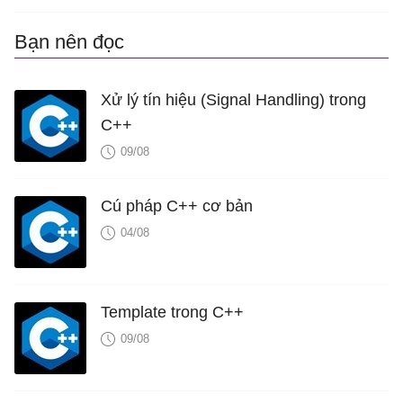
Bạn nên đọc
Xử lý tín hiệu (Signal Handling) trong
C++
09/08
Cú pháp C++ cơ bản
04/08
Template trong C++
09/08