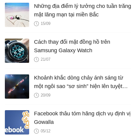
Những địa điểm lý tưởng cho tuần trăng
mật lãng mạn tại miền Bắc
15/09
Cách thay đổi mặt đồng hồ trên
Samsung Galaxy Watch
21/07
Khoảnh khắc dòng chảy ánh sáng từ
một ngôi sao “sơ sinh” hiện lên tuyệt
đẹp trong con mắt của kính thiên văn
20/09
10 tỷ USD
Facebook thâu tóm hãng dịch vụ định vị
Gowalla
05/12