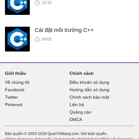
22/10
Cài đặt môi trường C++
04/08
Giới thiệu
Chính sách
Về chúng tôi
Điều khoản sử dụng
Facebook
Hướng dẫn sử dụng
Twitter
Chính sách bảo mật
Pinterest
Liên hệ
Quảng cáo
DMCA
Bản quyền © 2003-2026 QuanTriMang.com. Giữ toàn quyền.