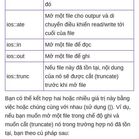
đó
Mở một file cho outpur và di
ios::ate
chuyển điều khiển read/write tới
cuối của file
ios::in
Mở một file để đọc
ios::out
Mở một file để ghi
Nếu file này đã tồn tại, nội dung
ios::trunc
của nó sẽ được cắt (truncate)
trước khi mở file
Bạn có thể kết hợp hai hoặc nhiều giá trị này bằng
việc hoặc chúng cùng với nhau (sử dụng (|). Ví dụ,
nếu bạn muốn mở một file trong chế độ ghi và
muốn cắt (truncate) nó trong trường hợp nó đã tồn
tại, bạn theo cú pháp sau: