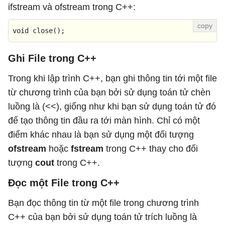
ifstream và ofstream trong C++:
void
close
()
;
Ghi File trong C++
Trong khi lập trình C++, bạn ghi thông tin tới một file
từ chương trình của bạn bởi sử dụng toán tử chèn
luồng là (<<), giống như khi bạn sử dụng toán tử đó
để tạo thông tin đầu ra tới màn hình. Chỉ có một
điểm khác nhau là bạn sử dụng một đối tượng
ofstream
hoặc
fstream
trong C++ thay cho đối
tượng
cout
trong C++.
Đọc một File trong C++
Bạn đọc thông tin từ một file trong chương trình
C++ của bạn bởi sử dụng toán tử trích luồng là