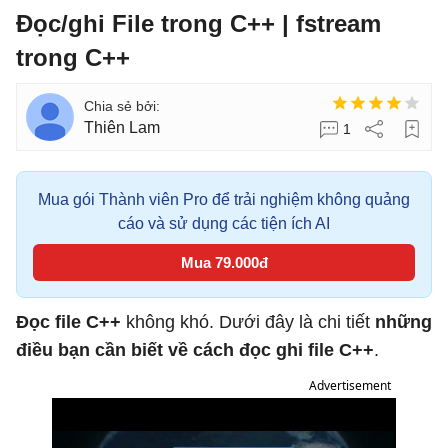
Đọc/ghi File trong C++ | fstream
trong C++
Thiên Lam
1
Mua gói Thành viên Pro để trải nghiệm không quảng
cáo và sử dụng các tiện ích AI
Mua 79.000đ
Đọc file C++
không khó. Dưới đây là chi tiết
những
điều bạn cần biết về cách đọc ghi file C++
.
Advertisement