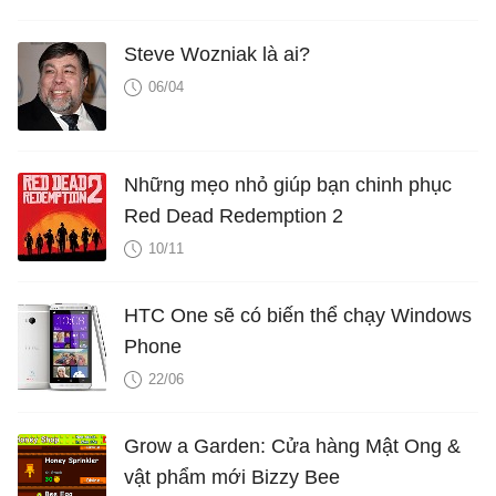
Steve Wozniak là ai?
06/04
Những mẹo nhỏ giúp bạn chinh phục
Red Dead Redemption 2
10/11
HTC One sẽ có biến thể chạy Windows
Phone
22/06
Grow a Garden: Cửa hàng Mật Ong &
vật phẩm mới Bizzy Bee