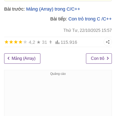
Bài trước:
Mảng (Array) trong C/C++
Bài tiếp:
Con trỏ trong C /C++
Thứ Tư, 22/10/2025 15:57
4,2
★
31
👨
115.916
Mảng (Array)
Con trỏ