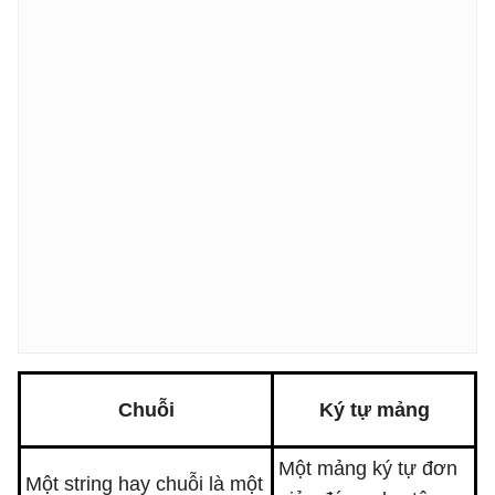
Chuỗi
Ký tự mảng
Một mảng ký tự đơn
Một string hay chuỗi là một