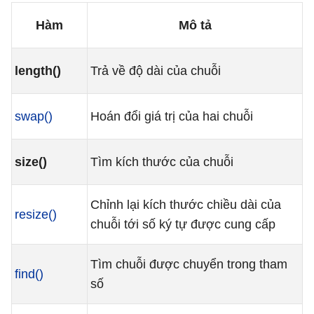
Hàm
Mô tả
length()
Trả về độ dài của chuỗi
swap()
Hoán đổi giá trị của hai chuỗi
size()
Tìm kích thước của chuỗi
Chỉnh lại kích thước chiều dài của
resize()
chuỗi tới số ký tự được cung cấp
Tìm chuỗi được chuyển trong tham
find()
số