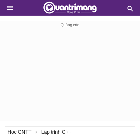
Học CNTT
Lập trình C++