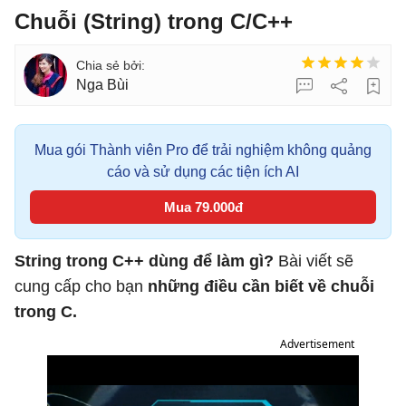
Chuỗi (String) trong C/C++
Nga Bùi
Mua gói Thành viên Pro để trải nghiệm không quảng
cáo và sử dụng các tiện ích AI
Mua 79.000đ
String trong C++ dùng để làm gì?
Bài viết sẽ
cung cấp cho bạn
những điều cần biết về chuỗi
trong C.
Advertisement