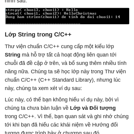
hình sau:
Lớp String trong C/C++
Thư viện chuẩn C/C++ cung cấp một kiểu lớp
String
mà hỗ trợ tất cả hoạt động liên quan tới
chuỗi đã đề cập ở trên, và bổ sung thêm nhiều tính
năng nữa. Chúng ta sẽ học lớp này trong Thư viện
chuẩn C/C++ (C++ Standard Library), nhưng lúc
này, chúng ta xem xét ví dụ sau:
Lúc này, có thể bạn không hiểu ví dụ này, bởi vì
chúng ta chưa bàn luận về
Lớp và Đối tượng
trong C/C++. Vì thế, bạn quan sát và ghi nhớ chúng
tới khi bạn đã hiểu các khái niệm về Hướng đối
tượng được trình bày ở chương sau đó.