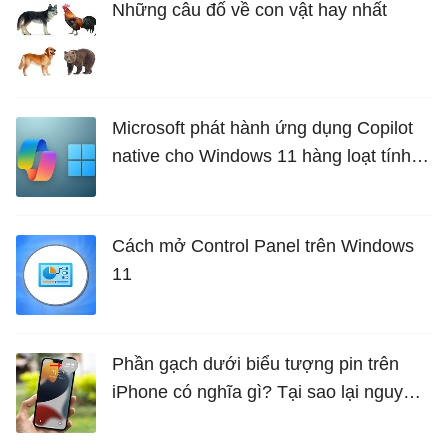
Những câu đố về con vật hay nhất
Microsoft phát hành ứng dụng Copilot
native cho Windows 11 hàng loạt tính
năng mới Hữu Ích
Cách mở Control Panel trên Windows
11
Phần gạch dưới biểu tượng pin trên
iPhone có nghĩa gì? Tại sao lại nguy
hiểm?