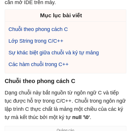
cần mở IDE trên máy.
Mục lục bài viết
Chuỗi theo phong cách C
Lớp String trong C/C++
Sự khác biệt giữa chuỗi và ký tự mảng
Các hàm chuỗi trong C++
Chuỗi theo phong cách C
Dạng chuỗi này bắt nguồn từ ngôn ngữ C và tiếp
tục được hỗ trợ trong C/C++. Chuỗi trong ngôn ngữ
lập trình C thực chất là mảng một chiều của các ký
tự mà kết thúc bởi một ký tự
null '\0'
.