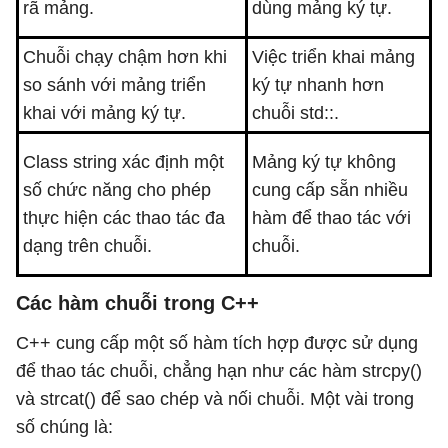
rã mảng.
dùng mảng ký tự.
Chuỗi chạy chậm hơn khi
Việc triển khai mảng
so sánh với mảng triển
ký tự nhanh hơn
khai với mảng ký tự.
chuỗi std::.
Class string xác định một
Mảng ký tự không
số chức năng cho phép
cung cấp sẵn nhiều
thực hiện các thao tác đa
hàm để thao tác với
dạng trên chuỗi.
chuỗi.
Các hàm chuỗi trong C++
C++ cung cấp một số hàm tích hợp được sử dụng
để thao tác chuỗi, chẳng hạn như các hàm strcpy()
và strcat() để sao chép và nối chuỗi. Một vài trong
số chúng là: