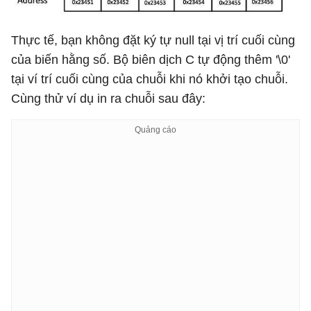
Thực tế, bạn không đặt ký tự null tại vị trí cuối cùng
của biến hằng số. Bộ biên dịch C tự động thêm '\0'
tại ví trí cuối cùng của chuỗi khi nó khởi tạo chuỗi.
Cùng thử ví dụ in ra chuỗi sau đây: