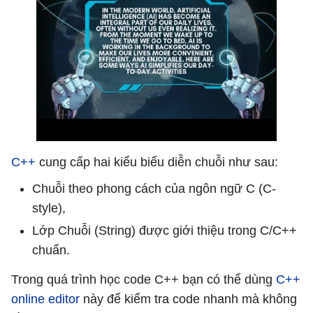
C++
cung cấp hai kiểu biểu diễn chuỗi như sau:
Chuỗi theo phong cách của ngôn ngữ C (C-
style),
Lớp Chuỗi (String) được giới thiệu trong C/C++
chuẩn.
Trong quá trình học code C++ bạn có thể dùng
C++
online editor
này để kiểm tra code nhanh mà không