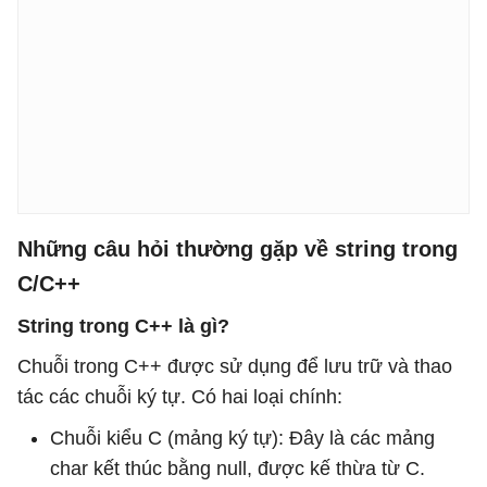
Những câu hỏi thường gặp về string trong
C/C++
String trong C++ là gì?
Chuỗi trong C++ được sử dụng để lưu trữ và thao
tác các chuỗi ký tự. Có hai loại chính:
Chuỗi kiểu C (mảng ký tự): Đây là các mảng
char kết thúc bằng null, được kế thừa từ C.