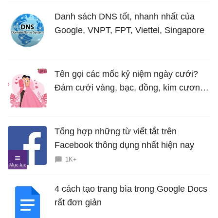
Danh sách DNS tốt, nhanh nhất của
Google, VNPT, FPT, Viettel, Singapore
Tên gọi các mốc kỷ niệm ngày cưới?
Đám cưới vàng, bạc, đồng, kim cương
là bao nhiêu năm?
Tổng hợp những từ viết tắt trên
Facebook thông dụng nhất hiện nay
1K+
4 cách tạo trang bìa trong Google Docs
rất đơn giản