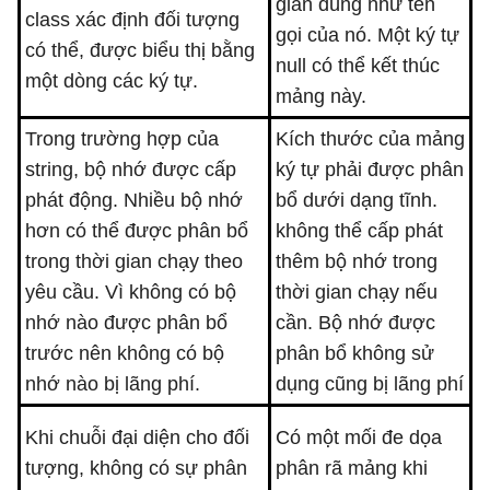
giản đúng như tên
class xác định đối tượng
gọi của nó. Một ký tự
có thể, được biểu thị bằng
null có thể kết thúc
một dòng các ký tự.
mảng này.
Trong trường hợp của
Kích thước của mảng
string, bộ nhớ được cấp
ký tự phải được phân
phát động. Nhiều bộ nhớ
bổ dưới dạng tĩnh.
hơn có thể được phân bổ
không thể cấp phát
trong thời gian chạy theo
thêm bộ nhớ trong
yêu cầu. Vì không có bộ
thời gian chạy nếu
nhớ nào được phân bổ
cần. Bộ nhớ được
trước nên không có bộ
phân bổ không sử
nhớ nào bị lãng phí.
dụng cũng bị lãng phí
Khi chuỗi đại diện cho đối
Có một mối đe dọa
tượng, không có sự phân
phân rã mảng khi