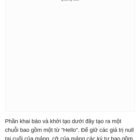
Phần khai báo và khởi tạo dưới đây tạo ra một
chuỗi bao gồm một từ "Hello". Để giữ các giá trị null
tại cuối của mảng, cỡ của mảng các ký tự bao gồm