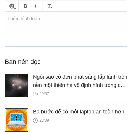
Bạn nên đọc
Ngôi sao cô đơn phát sáng lấp lánh trên
nền một thiên hà vô định hình trong con
mắt của kính thiên văn Hubble
29/07
Ba bước để có một laptop an toàn hơn
23/09