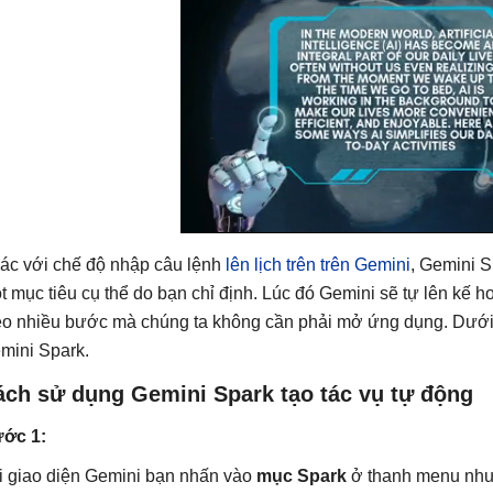
ác với chế độ nhập câu lệnh
lên lịch trên trên Gemini
, Gemini S
t mục tiêu cụ thể do bạn chỉ định. Lúc đó Gemini sẽ tự lên kế h
eo nhiều bước mà chúng ta không cần phải mở ứng dụng. Dưới đ
mini Spark.
ách sử dụng Gemini Spark tạo tác vụ tự động
ớc 1:
i giao diện Gemini bạn nhấn vào
mục Spark
ở thanh menu như 