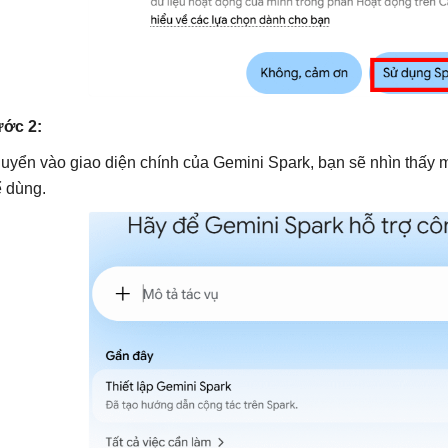
ớc 2:
uyển vào giao diện chính của Gemini Spark, bạn sẽ nhìn thấy m
ể dùng.