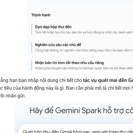
ẳng hạn bạn nhập nội dung chi tiết cho
tác vụ quét mai đến G
c tiêu của hành động này là gì. Bạn cần phải mô tả chi tiết mọi h
 rồi nhấn gửi.