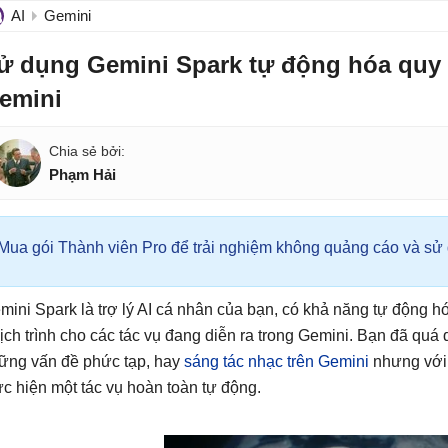
AI
Gemini
ử dụng Gemini Spark tự động hóa quy t
emini
Phạm Hải
Mua gói Thành viên Pro để trải nghiệm không quảng cáo và sử d
mini Spark là trợ lý AI cá nhân của bạn, có khả năng tự động h
 lịch trình cho các tác vụ đang diễn ra trong Gemini. Bạn đã quá
ững vấn đề phức tạp, hay
sáng tác nhạc trên Gemini
nhưng với 
ực hiện một tác vụ hoàn toàn tự động.