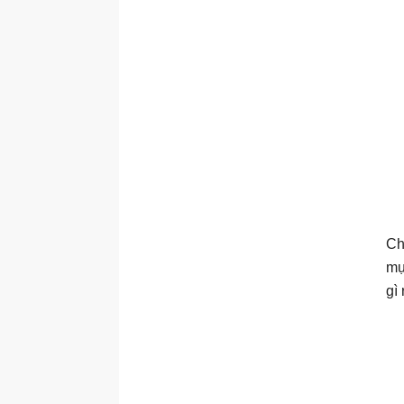
Ch
mụ
gì