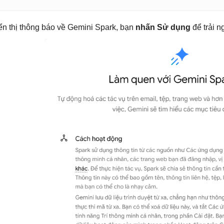
ển thị thông báo về Gemini Spark, bạn
nhấn Sử dụng
để trải n