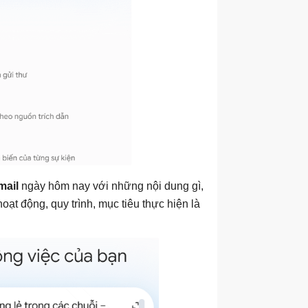
mail
ngày hôm nay với những nội dung gì,
oạt động, quy trình, mục tiêu thực hiện là