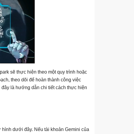
park sẽ thực hiện theo một quy trình hoặc
oạch, theo dõi để hoàn thành công việc
ây là hướng dẫn chi tiết cách thực hiện
hình dưới đây. Nếu tài khoản Gemini của