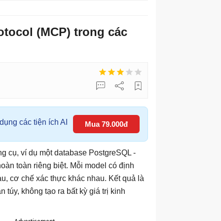
otocol (MCP) trong các
ụng các tiện ích AI
Mua 79.000đ
ng cụ, ví dụ một database PostgreSQL -
oàn toàn riêng biệt. Mỗi model có định
u, cơ chế xác thực khác nhau. Kết quả là
túy, không tạo ra bất kỳ giá trị kinh