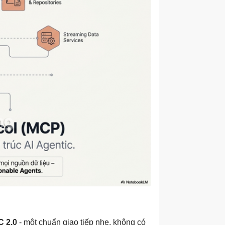
 2.0
- một chuẩn giao tiếp nhẹ, không có