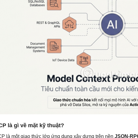
P là gì về mặt kỹ thuật?
P là một giao thức lớp ứng dụng xây dựng trên nền
JSON-RPC