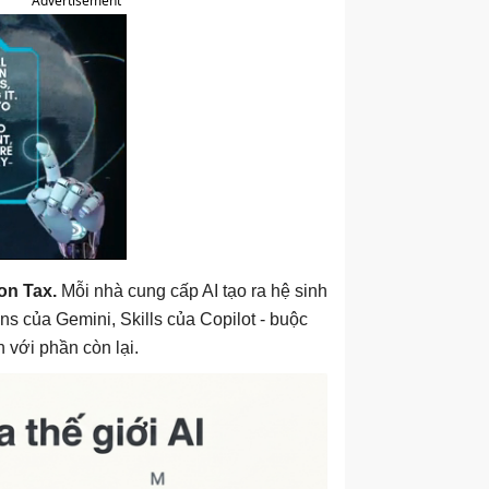
Advertisement
on Tax.
Mỗi nhà cung cấp AI tạo ra hệ sinh
s của Gemini, Skills của Copilot - buộc
 với phần còn lại.