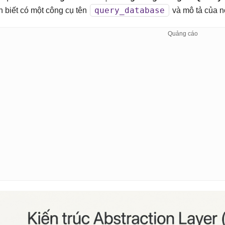
query_database
n biết có một công cụ tên
và mô tả của n