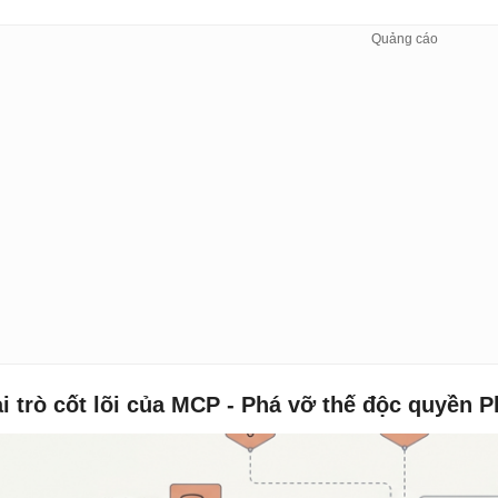
i trò cốt lõi của MCP - Phá vỡ thế độc quyền P