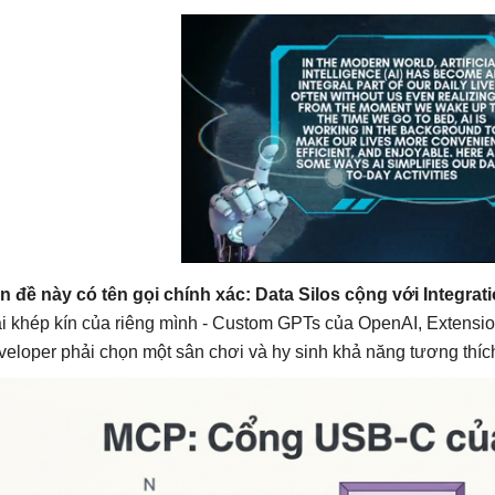
n đề này có tên gọi chính xác: Data Silos cộng với Integrati
ái khép kín của riêng mình - Custom GPTs của OpenAI, Extension
veloper phải chọn một sân chơi và hy sinh khả năng tương thích