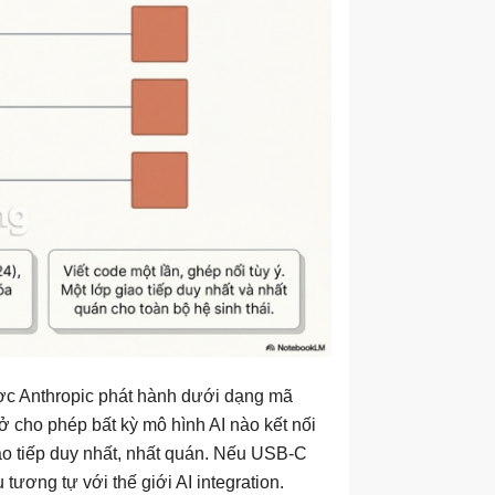
ợc Anthropic phát hành dưới dạng mã
cho phép bất kỳ mô hình AI nào kết nối
iao tiếp duy nhất, nhất quán. Nếu USB-C
ương tự với thế giới AI integration.