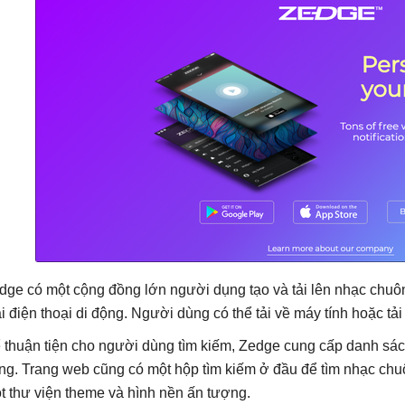
dge có một cộng đồng lớn người dụng tạo và tải lên nhạc chuôn
ại điện thoại di động. Người dùng có thể tải về máy tính hoặc tải t
 thuận tiện cho người dùng tìm kiếm, Zedge cung cấp danh sách
ng. Trang web cũng có một hộp tìm kiếm ở đầu để tìm nhạc chu
t thư viện theme và hình nền ấn tượng.