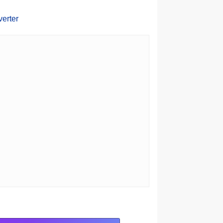
erter