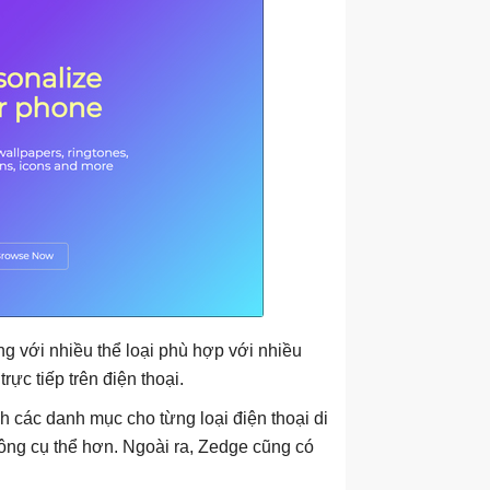
g với nhiều thể loại phù hợp với nhiều
rực tiếp trên điện thoại.
 các danh mục cho từng loại điện thoại di
ông cụ thể hơn. Ngoài ra, Zedge cũng có