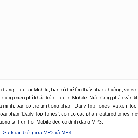
i trang Fun For Mobile, bạn có thể tìm thấy nhạc chuông, video,
i dung miễn phí khác trên Fun for Mobile. Nếu đang phân vân k
a mình, bạn có thể tìm trong phần "Daily Top Tones" và xem to
oài phần “Daily Top Tones”, còn có các phần featured tones, ne
uông tại Fun For Mobile đều có định dạng MP3.
Sự khác biệt giữa MP3 và MP4