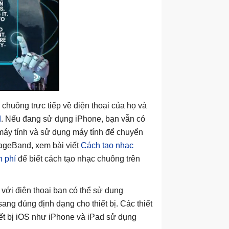
huông trực tiếp về điện thoại của họ và
d
. Nếu đang sử dụng iPhone, bạn vẫn có
 máy tính và sử dụng máy tính để chuyển
ageBand, xem bài viết
Cách tạo nhạc
 phí
để biết cách tạo nhạc chuông trên
với điện thoại bạn có thể sử dụng
ang đúng định dạng cho thiết bị. Các thiết
iết bị iOS như iPhone và iPad sử dụng