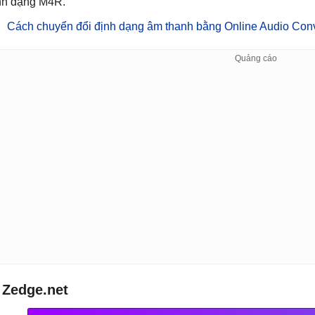
nh dạng M4R.
Cách chuyển đổi định dạng âm thanh bằng Online Audio Conv
.
Zedge
.net