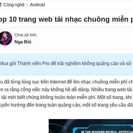
Công nghệ
Android
op 10 trang web tải nhạc chuông miễn p
Nga Bùi
Mua gói Thành viên Pro để trải nghiệm không quảng cáo và sử d
u đã từng lùng sục trên Internet để tìm nhạc chuông miễn phí c
ện ra rằng công việc này không hề dễ dàng. Nhiều trang web t
i tải mới biết chúng không hoàn toàn miễn phí. Một số trang, kh
uyển hướng đến trang toàn quảng cáo, một số trang yêu cầu đăng