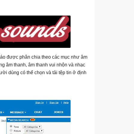
 báo được phân chia theo các mục như âm
ứng âm thanh, âm thanh vui nhộn và nhạc
ời dùng có thể chọn và tải tệp tin ở định