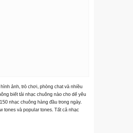
 hình ảnh, trò chơi, phòng chat và nhiều
hông biết tải nhạc chuông nào cho dế yêu
p 150 nhạc chuông hàng đầu trong ngày.
w tones và popular tones. Tất cả nhạc