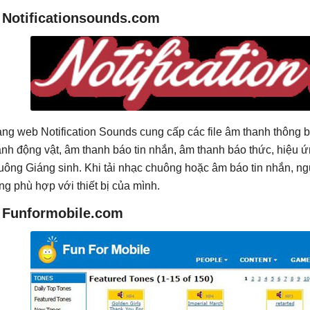
. Notificationsounds.com
ang web Notification Sounds cung cấp các file âm thanh thông
anh động vật, âm thanh báo tin nhắn, âm thanh báo thức, hiệu 
uông Giáng sinh. Khi tải nhạc chuông hoặc âm báo tin nhắn, ngư
ng phù hợp với thiết bị của mình.
 F
unformobile.com