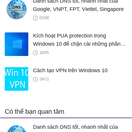
Danh sách DNS tốt, nhanh nhất của
Google, VNPT, FPT, Viettel, Singapore
03/08
Kích hoạt PUA protection trong
Windows 10 để chặn cài những phần
mềm không mong muốn tiềm ẩn
18/05
Cách tạo VPN trên Windows 10
24/11
Có thể bạn quan tâm
Danh sách DNS tốt, nhanh nhất của