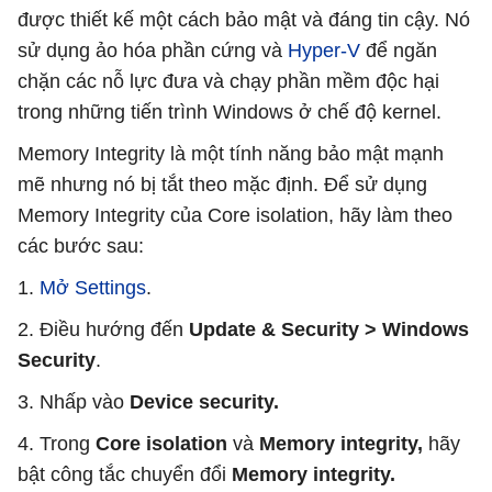
được thiết kế một cách bảo mật và đáng tin cậy. Nó
sử dụng ảo hóa phần cứng và
Hyper-V
để ngăn
chặn các nỗ lực đưa và chạy phần mềm độc hại
trong những tiến trình Windows ở chế độ kernel.
Memory Integrity là một tính năng bảo mật mạnh
mẽ nhưng nó bị tắt theo mặc định. Để sử dụng
Memory Integrity của Core isolation, hãy làm theo
các bước sau:
1.
Mở Settings
.
2. Điều hướng đến
Update & Security > Windows
Security
.
3. Nhấp vào
Device security.
4. Trong
Core isolation
và
Memory integrity,
hãy
bật công tắc chuyển đổi
Memory integrity.