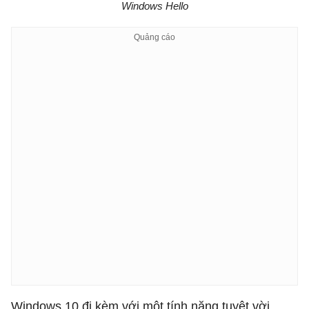
Windows Hello
Windows 10 đi kèm với một tính năng tuyệt vời