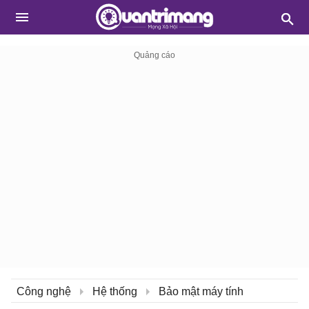
Công nghệ
Hệ thống
Bảo mật máy tính