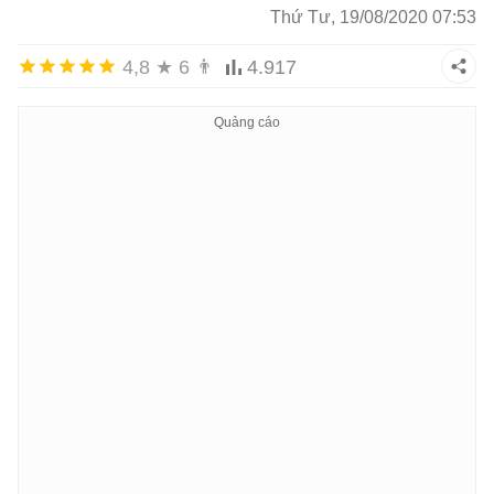
Thứ Tư, 19/08/2020 07:53
4,8
★
6
👨
4.917