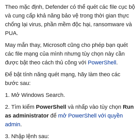
Theo mặc định, Defender có thể quét các file cục bộ
và cung cấp khả năng bảo vệ trong thời gian thực
chống lại virus, phần mềm độc hại, ransomware và
PUA.
May mắn thay, Microsoft cũng cho phép bạn quét
các file mạng của mình nhưng tùy chọn này cần
được bật theo cách thủ công với
PowerShell
.
Để bật tính năng quét mạng, hãy làm theo các
bước sau:
1. Mở Windows Search.
2. Tìm kiếm
PowerShell
và nhấp vào tùy chọn
Run
as administrator
để
mở PowerShell với quyền
admin
.
3. Nhập lệnh sau: