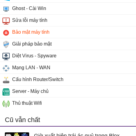
Ghost - Cài Win
Sửa lỗi máy tính
Bảo mật máy tính
Giải pháp bảo mật
Diệt Virus - Spyware
Mạng LAN - WAN
Cấu hình Router/Switch
Server - Máy chủ
Thủ thuật Wifi
Cũ vẫn chất
Giờ xuất hiện trái ác quỷ trong Blox