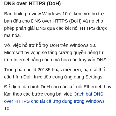
DNS over HTTPS (DoH)
Bản build preview Windows 10 đi kèm với hỗ trợ
ban đầu cho DNS over HTTPS (DoH) và nó cho
phép phân giải DNS qua các kết nối HTTPS được
mã hóa.
Với việc hỗ trợ hỗ trợ DoH trên Windows 10,
Microsoft hy vọng sẽ tăng cường quyền riêng tư
trên Internet bằng cách mã hóa các truy vấn DNS.
Trong bản build 20185 hoặc mới hơn, bạn có thể
cấu hình DoH trực tiếp trong ứng dụng Settings.
Để định cấu hình DoH cho các kết nối Ethernet, hãy
làm theo các bước trong bài viết:
Cách bật DNS
over HTTPS cho tất cả ứng dụng trong Windows
10
.