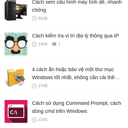
Cách xem cấu hình máy tính dễ, nhanh
chóng
01/08
Cách kiểm tra vị trí địa lý thông qua IP
13/04
1
4 cách ẩn hoặc bảo vệ một thư mục
Windows tốt nhất, không cần cài thêm
phần mềm
27/06
Cách sử dụng Command Prompt, cách
dùng cmd trên Windows
21/02