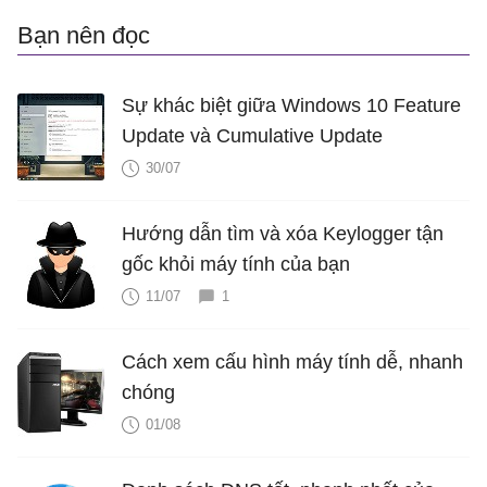
Bạn nên đọc
Sự khác biệt giữa Windows 10 Feature
Update và Cumulative Update
30/07
Hướng dẫn tìm và xóa Keylogger tận
gốc khỏi máy tính của bạn
11/07
1
Cách xem cấu hình máy tính dễ, nhanh
chóng
01/08