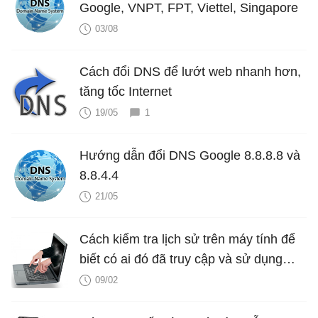
Google, VNPT, FPT, Viettel, Singapore
03/08
Cách đổi DNS để lướt web nhanh hơn,
tăng tốc Internet
19/05
1
Hướng dẫn đổi DNS Google 8.8.8.8 và
8.8.4.4
21/05
Cách kiểm tra lịch sử trên máy tính để
biết có ai đó đã truy cập và sử dụng
máy tính của bạn?
09/02