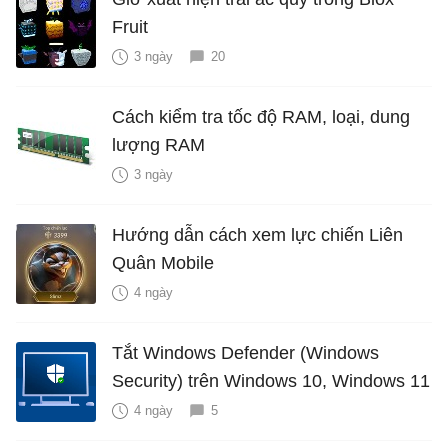
Fruit
3 ngày
20
Cách kiểm tra tốc độ RAM, loại, dung
lượng RAM
3 ngày
Hướng dẫn cách xem lực chiến Liên
Quân Mobile
4 ngày
Tắt Windows Defender (Windows
Security) trên Windows 10, Windows 11
4 ngày
5