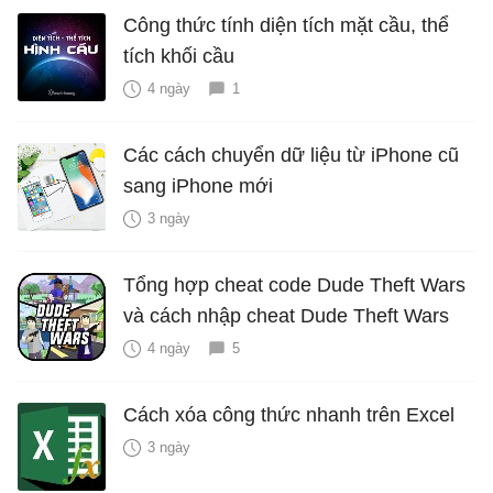
Công thức tính diện tích mặt cầu, thể
tích khối cầu
4 ngày
1
Các cách chuyển dữ liệu từ iPhone cũ
sang iPhone mới
3 ngày
Tổng hợp cheat code Dude Theft Wars
và cách nhập cheat Dude Theft Wars
4 ngày
5
Cách xóa công thức nhanh trên Excel
3 ngày