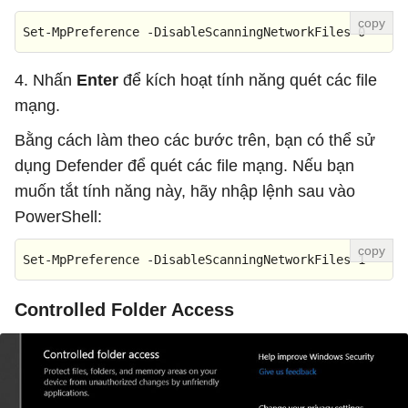
Set-MpPreference -DisableScanningNetworkFiles 0
4. Nhấn
Enter
để kích hoạt tính năng quét các file
mạng.
Bằng cách làm theo các bước trên, bạn có thể sử
dụng Defender để quét các file mạng. Nếu bạn
muốn tắt tính năng này, hãy nhập lệnh sau vào
PowerShell:
Set-MpPreference -DisableScanningNetworkFiles 1
Controlled Folder Access