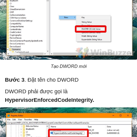
Tạo DWORD mới
Bước 3
. Đặt tên cho DWORD
DWORD phải được gọi là
HypervisorEnforcedCodeIntegrity.