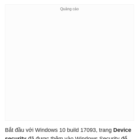
Bắt đầu với Windows 10 build 17093, trang
Device
security
đã được thêm vào Windows Security để