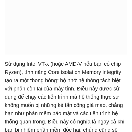
Sử dụng Intel VT-x (hoặc AMD-V nếu bạn có chip
Ryzen), tính năng Core isolation Memory integrity
tạo ra một “bong bóng” bộ nhớ hệ thống tách biệt
với phần còn lại của máy tính. Điều này được sử
dụng để chạy các tiến trình mà hệ thống thực sự
không muốn bị những kẻ tấn công giả mạo, chẳng
hạn như phần mềm bảo mật và các tiến trình hệ
thống quan trọng. Điều này có nghĩa là ngay cả khi
bạn bị nhiễm phần mềm độc hại, chúng cũng sẽ