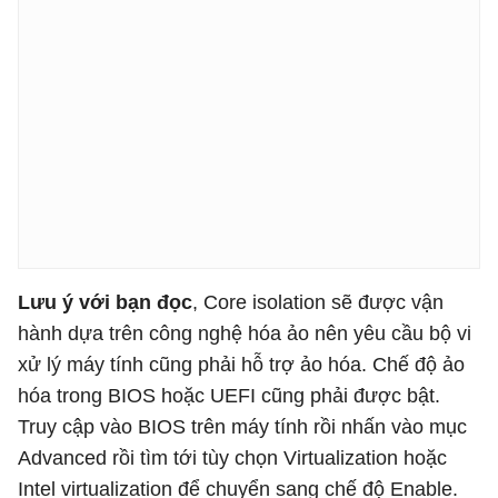
Lưu ý với bạn đọc
, Core isolation sẽ được vận
hành dựa trên công nghệ hóa ảo nên yêu cầu bộ vi
xử lý máy tính cũng phải hỗ trợ ảo hóa. Chế độ ảo
hóa trong BIOS hoặc UEFI cũng phải được bật.
Truy cập vào BIOS trên máy tính rồi nhấn vào mục
Advanced rồi tìm tới tùy chọn Virtualization hoặc
Intel virtualization để chuyển sang chế độ Enable.