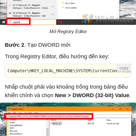
Mở Registry Editor
Bước 2
. Tạo DWORD mới
Trong Registry Editor, điều hướng đến key:
Computer\HKEY_LOCAL_MACHINE\SYSTEM\CurrentControlSet
Nhấp chuột phải vào khoảng trống trong bảng điều
khiển chính và chọn
New > DWORD (32-bit) Value
.