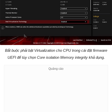
Bắt buộc phải bật Virtualization cho CPU trong cài đặt firmware
UEFI để tùy chọn Core isolation Memory integrity khả dụng.