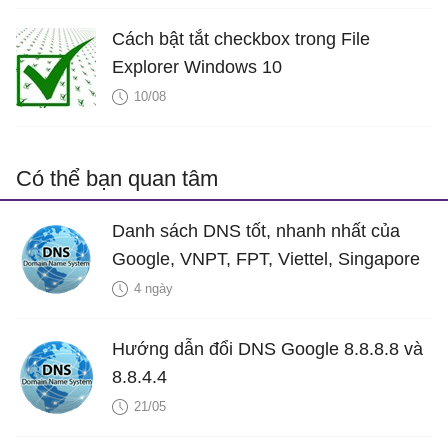
Cách bật tắt checkbox trong File
Explorer Windows 10
10/08
Có thể bạn quan tâm
Danh sách DNS tốt, nhanh nhất của
Google, VNPT, FPT, Viettel, Singapore
4 ngày
Hướng dẫn đổi DNS Google 8.8.8.8 và
8.8.4.4
21/05