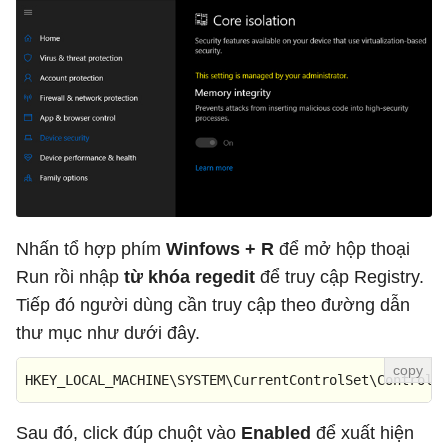
Nhấn tổ hợp phím
Winfows + R
để mở hộp thoại
Run rồi nhập
từ khóa regedit
để truy cập Registry.
Tiếp đó người dùng cần truy cập theo đường dẫn
thư mục như dưới đây.
HKEY_LOCAL_MACHINE\SYSTEM\CurrentControlSet\Control\
Sau đó, click đúp chuột vào
Enabled
để xuất hiện