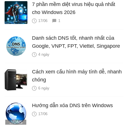
7 phần mềm diệt virus hiệu quả nhất
cho Windows 2026
17/06
1
Danh sách DNS tốt, nhanh nhất của
Google, VNPT, FPT, Viettel, Singapore
4 ngày
Cách xem cấu hình máy tính dễ, nhanh
chóng
6 ngày
Hướng dẫn xóa DNS trên Windows
17/06