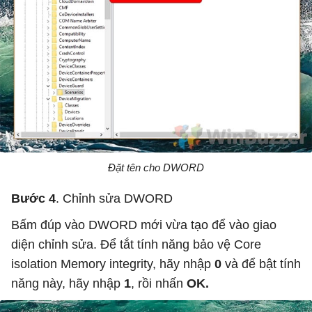
Đặt tên cho DWORD
Bước 4
. Chỉnh sửa DWORD
Bấm đúp vào DWORD mới vừa tạo để vào giao
diện chỉnh sửa. Để tắt tính năng bảo vệ Core
isolation Memory integrity, hãy nhập
0
và để bật tính
năng này, hãy nhập
1
, rồi nhấn
OK.