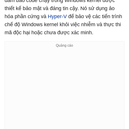
đảm bảo code chạy trong Windows kernel được
thiết kế bảo mật và đáng tin cậy. Nó sử dụng ảo
hóa phần cứng và
Hyper-V
để bảo vệ các tiến trình
chế độ Windows kernel khỏi việc nhiễm và thực thi
mã độc hại hoặc chưa được xác minh.