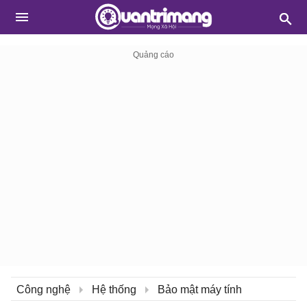
Công nghệ
Hệ thống
Bảo mật máy tính