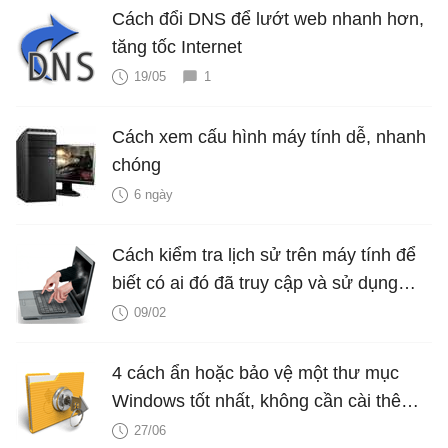
Cách đổi DNS để lướt web nhanh hơn,
tăng tốc Internet
19/05
1
Cách xem cấu hình máy tính dễ, nhanh
chóng
6 ngày
Cách kiểm tra lịch sử trên máy tính để
biết có ai đó đã truy cập và sử dụng
máy tính của bạn?
09/02
4 cách ẩn hoặc bảo vệ một thư mục
Windows tốt nhất, không cần cài thêm
phần mềm
27/06