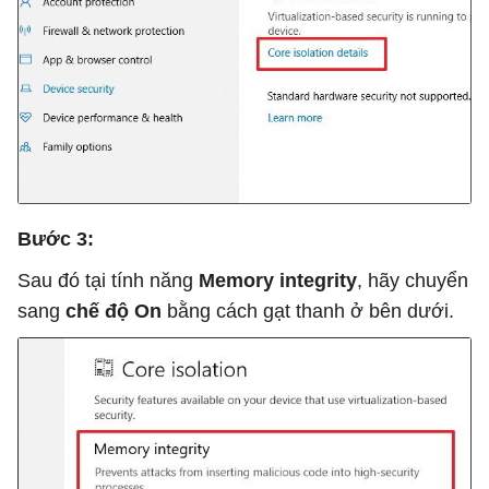
Bước 3:
Sau đó tại tính năng
Memory integrity
, hãy chuyển
sang
chế độ On
bằng cách gạt thanh ở bên dưới.