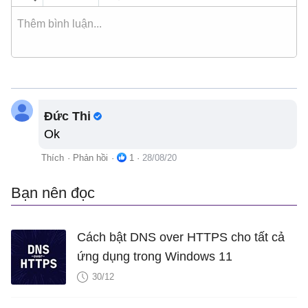
Đức Thi
Ok
Thích
·
Phản hồi
·
1
·
28/08/20
Bạn nên đọc
Cách bật DNS over HTTPS cho tất cả
ứng dụng trong Windows 11
30/12