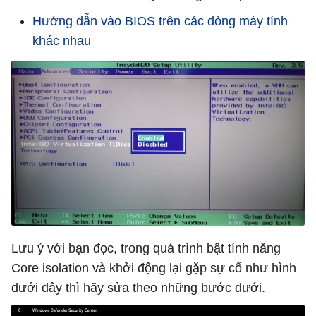
Hướng dẫn vào BIOS trên các dòng máy tính
khác nhau
Lưu ý với bạn đọc, trong quá trình bật tính năng
Core isolation và khởi động lại gặp sự cố như hình
dưới đây thì hãy sửa theo những bước dưới.