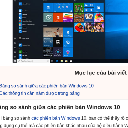
Mục lục của bài viết
Bảng so sánh giữa các phiên bản Windows 10
Các thông tin cần nắm được trong bảng
ảng so sánh giữa các phiên bản Windows 10
i bảng so sánh
các phiên bản Windows
10, bạn có thể thấy rõ 
g dụng cụ thể mà các phiên bản khác nhau của hệ điều hành W