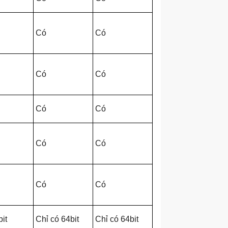
Có
Có
Có
Có
Có
Có
Có
Có
Có
Có
it
Chỉ có 64bit
Chỉ có 64bit