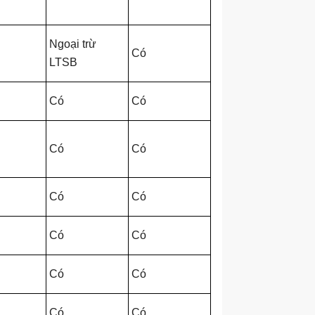
Ngoại trừ
Có
LTSB
Có
Có
Có
Có
Có
Có
Có
Có
Có
Có
Có
Có