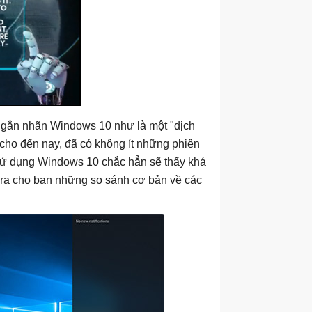
 gắn nhãn Windows 10 như là một "dịch
 cho đến nay, đã có không ít những phiên
sử dụng Windows 10 chắc hẳn sẽ thấy khá
a ra cho bạn những so sánh cơ bản về các