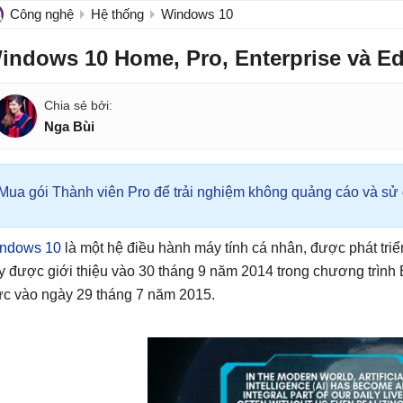
Công nghệ
Hệ thống
Windows 10
indows 10 Home, Pro, Enterprise và Ed
Nga Bùi
Mua gói Thành viên Pro để trải nghiệm không quảng cáo và sử d
ndows 10
là một hệ điều hành máy tính cá nhân, được phát triể
y được giới thiệu vào 30 tháng 9 năm 2014 trong chương trình 
ức vào ngày 29 tháng 7 năm 2015.