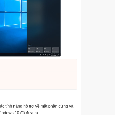
các tính năng hỗ trợ về mặt phần cứng và
indows 10 đã đưa ra.