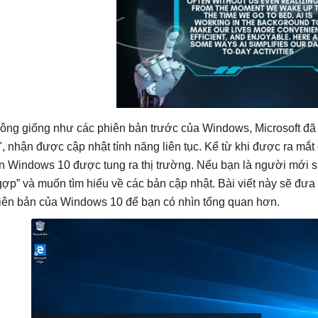
ông giống như các phiên bản trước của Windows, Microsoft đã
", nhận được cập nhật tính năng liên tục. Kể từ khi được ra mắt
n Windows 10 được tung ra thị trường. Nếu bạn là người mới 
gợp” và muốn tìm hiểu về các bản cập nhật. Bài viết này sẽ đư
iên bản của Windows 10 để bạn có nhìn tổng quan hơn.