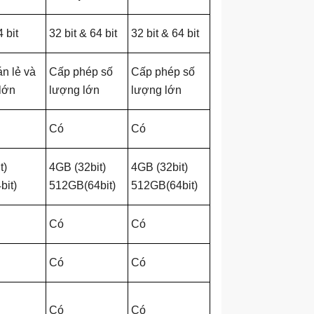
4 bit
32 bit & 64 bit
32 bit & 64 bit
n lẻ và
Cấp phép số
Cấp phép số
lớn
lượng lớn
lượng lớn
Có
Có
t)
4GB (32bit)
4GB (32bit)
bit)
512GB(64bit)
512GB(64bit)
Có
Có
Có
Có
Có
Có