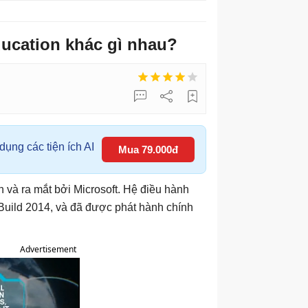
ucation khác gì nhau?
ụng các tiện ích AI
Mua 79.000đ
n và ra mắt bởi Microsoft. Hệ điều hành
Build 2014, và đã được phát hành chính
Advertisement