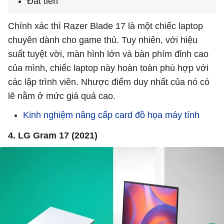
Đắt tiền
Chính xác thì Razer Blade 17 là một chiếc laptop
chuyên dành cho game thủ. Tuy nhiên, với hiệu
suất tuyệt vời, màn hình lớn và bàn phím đỉnh cao
của mình, chiếc laptop này hoàn toàn phù hợp với
các lập trình viên. Nhược điểm duy nhất của nó có
lẽ nằm ở mức giá quá cao.
Kinh nghiệm nâng cấp card đồ họa máy tính
4. LG Gram 17 (2021)