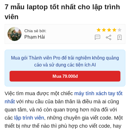
7 mẫu laptop tốt nhất cho lập trình
viên
Phạm Hải
Mua gói Thành viên Pro để trải nghiệm không quảng
cáo và sử dụng các tiện ích AI
Mua 79.000đ
Việc tìm mua được một chiếc
máy tính xách tay tốt
nhất
với nhu cầu của bản thân là điều mà ai cũng
quan tâm, và nó còn quan trọng hơn nữa đối với
các
lập trình viên
, những chuyên gia viết code. Một
thiết bị như thế nào thì phù hợp cho viết code, hay