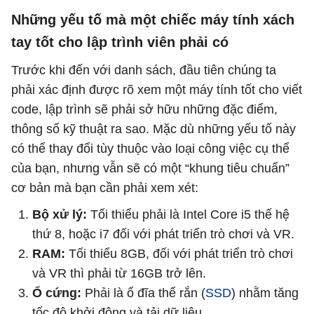
Những yếu tố mà một chiếc máy tính xách
tay tốt cho lập trình viên phải có
Trước khi đến với danh sách, đầu tiên chúng ta
phải xác định được rõ xem một máy tính tốt cho viết
code, lập trình sẽ phải sở hữu những đặc điểm,
thông số kỹ thuật ra sao. Mặc dù những yếu tố này
có thể thay đổi tùy thuộc vào loại công việc cụ thể
của bạn, nhưng vẫn sẽ có một “khung tiêu chuẩn”
cơ bản mà bạn cần phải xem xét:
Bộ xử lý:
Tối thiểu phải là Intel Core i5 thế hệ
thứ 8, hoặc i7 đối với phát triển trò chơi và VR.
RAM:
Tối thiểu 8GB, đối với phát triển trò chơi
và VR thì phải từ 16GB trở lên.
Ổ cứng:
Phải là ổ đĩa thể rắn (
SSD
) nhằm tăng
tốc độ khởi động và tải dữ liệu.