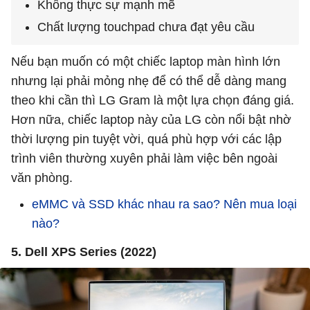
Không thực sự mạnh mẽ
Chất lượng touchpad chưa đạt yêu cầu
Nếu bạn muốn có một chiếc laptop màn hình lớn
nhưng lại phải mỏng nhẹ để có thể dễ dàng mang
theo khi cần thì LG Gram là một lựa chọn đáng giá.
Hơn nữa, chiếc laptop này của LG còn nổi bật nhờ
thời lượng pin tuyệt vời, quá phù hợp với các lập
trình viên thường xuyên phải làm việc bên ngoài
văn phòng.
eMMC và SSD khác nhau ra sao? Nên mua loại
nào?
5. Dell XPS Series (2022)