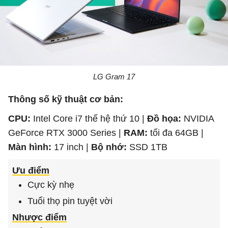
LG Gram 17
Thông số kỹ thuật cơ bản:
CPU:
Intel Core i7 thế hệ thứ 10 |
Đồ họa:
NVIDIA
GeForce RTX 3000 Series |
RAM:
tối đa 64GB |
Màn hình:
17 inch |
Bộ nhớ:
SSD 1TB
Ưu điểm
Cực kỳ nhẹ
Tuổi thọ pin tuyệt vời
Nhược điểm