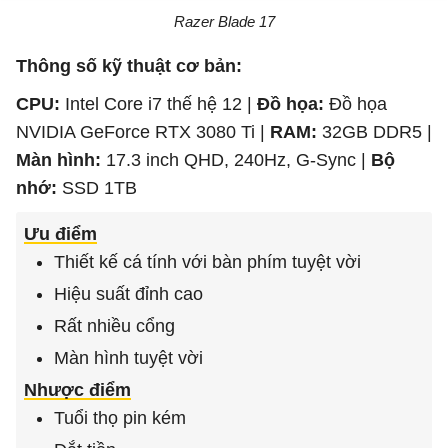
Razer Blade 17
Thông số kỹ thuật cơ bản:
CPU:
Intel Core i7 thế hệ 12 |
Đồ họa:
Đồ họa
NVIDIA GeForce RTX 3080 Ti |
RAM:
32GB DDR5 |
Màn hình:
17.3 inch QHD, 240Hz, G-Sync |
Bộ
nhớ:
SSD 1TB
Ưu điểm
Thiết kế cá tính với bàn phím tuyệt vời
Hiệu suất đỉnh cao
Rất nhiều cổng
Màn hình tuyệt vời
Nhược điểm
Tuổi thọ pin kém