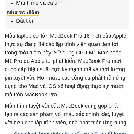
Mạnh mẽ và cá tính
Nhược điểm
Đắt tiền
Mẫu laptop cỡ lớn MacBook Pro 16 inch của Apple
thực sự đáng để các lập trình viên quan tâm tới
trong thời điểm này. Sử dụng CPU M1 Max hoặc
M1 Pro do Apple tự phát triển, MacBook Pro mới
cung cấp hiệu suất cực kỳ mạnh mẽ và thời lượng
pin tuyệt vời. Hơn nữa, các công cụ phát triển ứng
dụng cho Mac và iOS sẽ hoạt động thực sự mượt
mà trên MacBook Pro.
Màn hình tuyệt vời của MacBook cũng góp phần
tạo ra các sản phẩm với màu sắc chính xác, tuyệt
vời hơn cho lập trình viên, nhà phát triển ứng dụng.
Cách kích hoạt tính năng tối ưu hiệu suất trong