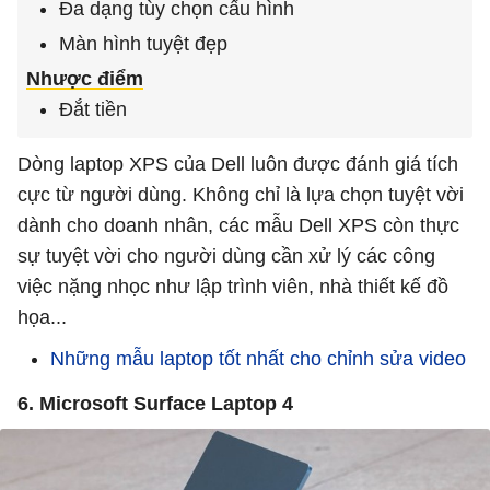
Đa dạng tùy chọn cấu hình
Màn hình tuyệt đẹp
Nhược điểm
Đắt tiền
Dòng laptop XPS của Dell luôn được đánh giá tích
cực từ người dùng. Không chỉ là lựa chọn tuyệt vời
dành cho doanh nhân, các mẫu Dell XPS còn thực
sự tuyệt vời cho người dùng cần xử lý các công
việc nặng nhọc như lập trình viên, nhà thiết kế đồ
họa...
Những mẫu laptop tốt nhất cho chỉnh sửa video
6. Microsoft Surface Laptop 4