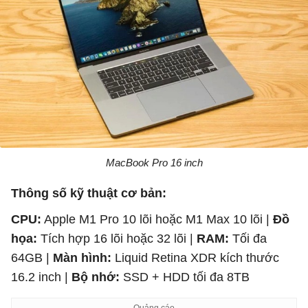
MacBook Pro 16 inch
Thông số kỹ thuật cơ bản:
CPU:
Apple M1 Pro 10 lõi hoặc M1 Max 10 lõi |
Đồ
họa:
Tích hợp 16 lõi hoặc 32 lõi |
RAM:
Tối đa
64GB |
Màn hình:
Liquid Retina XDR kích thước
16.2 inch |
Bộ nhớ:
SSD + HDD tối đa 8TB