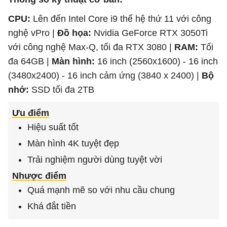
CPU:
Lên đến Intel Core i9 thế hệ thứ 11 với công
nghệ vPro |
Đồ họa:
Nvidia GeForce RTX 3050Ti
với công nghệ Max-Q, tối đa RTX 3080 |
RAM:
Tối
đa 64GB |
Màn hình:
16 inch (2560x1600) - 16 inch
(3480x2400) - 16 inch cảm ứng (3840 x 2400) |
Bộ
nhớ:
SSD tối đa 2TB
Ưu điểm
Hiệu suất tốt
Màn hình 4K tuyệt đẹp
Trải nghiệm người dùng tuyệt vời
Nhược điểm
Quá mạnh mẽ so với nhu cầu chung
Khá đắt tiền