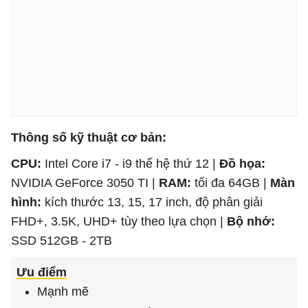
Thông số kỹ thuật cơ bản:
CPU:
Intel Core i7 - i9 thế hệ thứ 12 |
Đồ họa:
NVIDIA GeForce 3050 TI |
RAM:
tối đa 64GB |
Màn
hình:
kích thước 13, 15, 17 inch, độ phân giải
FHD+, 3.5K, UHD+ tùy theo lựa chọn |
Bộ nhớ:
SSD 512GB - 2TB
Ưu điểm
Mạnh mẽ