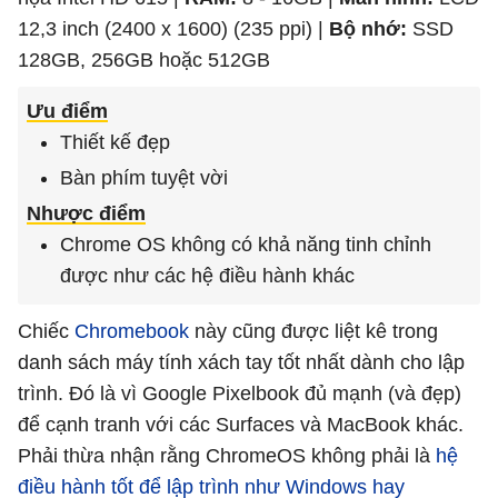
12,3 inch (2400 x 1600) (235 ppi) |
Bộ nhớ:
SSD
128GB, 256GB hoặc 512GB
Ưu điểm
Thiết kế đẹp
Bàn phím tuyệt vời
Nhược điểm
Chrome OS không có khả năng tinh chỉnh
được như các hệ điều hành khác
Chiếc
Chromebook
này cũng được liệt kê trong
danh sách máy tính xách tay tốt nhất dành cho lập
trình. Đó là vì Google Pixelbook đủ mạnh (và đẹp)
để cạnh tranh với các Surfaces và MacBook khác.
Phải thừa nhận rằng ChromeOS không phải là
hệ
điều hành tốt để lập trình như Windows hay