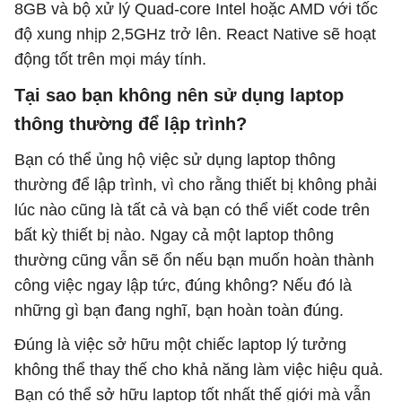
8GB và bộ xử lý Quad-core Intel hoặc AMD với tốc
độ xung nhịp 2,5GHz trở lên. React Native sẽ hoạt
động tốt trên mọi máy tính.
Tại sao bạn không nên sử dụng laptop
thông thường để lập trình?
Bạn có thể ủng hộ việc sử dụng laptop thông
thường để lập trình, vì cho rằng thiết bị không phải
lúc nào cũng là tất cả và bạn có thể viết code trên
bất kỳ thiết bị nào. Ngay cả một laptop thông
thường cũng vẫn sẽ ổn nếu bạn muốn hoàn thành
công việc ngay lập tức, đúng không? Nếu đó là
những gì bạn đang nghĩ, bạn hoàn toàn đúng.
Đúng là việc sở hữu một chiếc laptop lý tưởng
không thể thay thế cho khả năng làm việc hiệu quả.
Bạn có thể sở hữu laptop tốt nhất thế giới mà vẫn