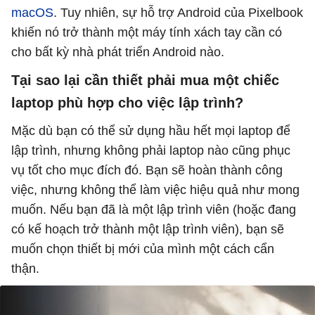
macOS
. Tuy nhiên, sự hỗ trợ Android của Pixelbook
khiến nó trở thành một máy tính xách tay cần có
cho bất kỳ nhà phát triển Android nào.
Tại sao lại cần thiết phải mua một chiếc
laptop phù hợp cho việc lập trình?
Mặc dù bạn có thể sử dụng hầu hết mọi laptop để
lập trình, nhưng không phải laptop nào cũng phục
vụ tốt cho mục đích đó. Bạn sẽ hoàn thành công
việc, nhưng không thể làm việc hiệu quả như mong
muốn. Nếu bạn đã là một lập trình viên (hoặc đang
có kế hoạch trở thành một lập trình viên), bạn sẽ
muốn chọn thiết bị mới của mình một cách cẩn
thận.