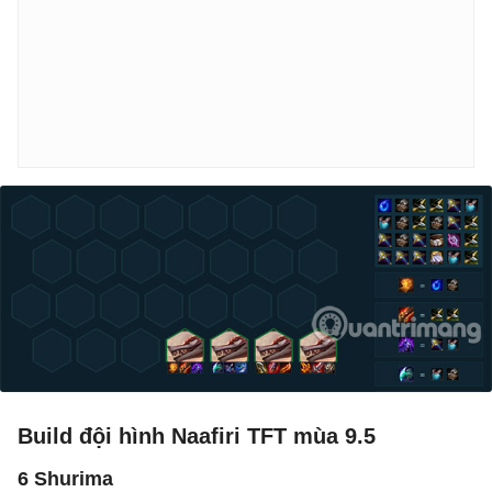
Build đội hình Naafiri TFT mùa 9.5
6 Shurima