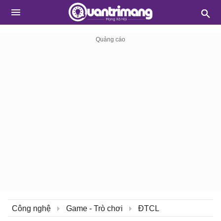
Công nghệ
Game - Trò chơi
ĐTCL