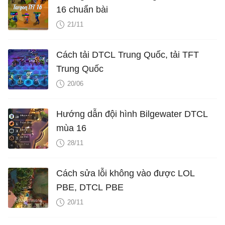
16 chuẩn bài
21/11
Cách tải DTCL Trung Quốc, tải TFT
Trung Quốc
20/06
Hướng dẫn đội hình Bilgewater DTCL
mùa 16
28/11
Cách sửa lỗi không vào được LOL
PBE, DTCL PBE
20/11