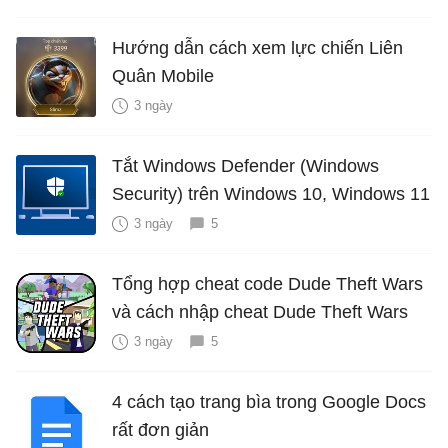
Hướng dẫn cách xem lực chiến Liên
Quân Mobile
3 ngày
Tắt Windows Defender (Windows
Security) trên Windows 10, Windows 11
3 ngày
5
Tổng hợp cheat code Dude Theft Wars
và cách nhập cheat Dude Theft Wars
3 ngày
5
4 cách tạo trang bìa trong Google Docs
rất đơn giản