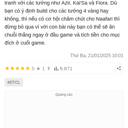
tranh với các tướng như Azir, Kai'Sa và Fiora. Dù
bạn có ý định build cho các tướng 4 vàng hay
không, thì nếu có cơ hội chăm chút cho Naafari thì
đừng bỏ qua vì với con bài này bạn có thể sẽ ăn
chuỗi thắng ngay ở đầu game và tích tiền cho mục
đích ở cuối game.
Thứ Ba, 21/01/2025 10:01
5
★
1
👨
9.871
#DTCL