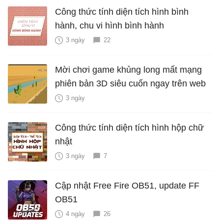
Công thức tính diện tích hình bình
hành, chu vi hình bình hành
3 ngày
22
Mời chơi game khủng long mất mạng
phiên bản 3D siêu cuốn ngay trên web
3 ngày
Công thức tính diện tích hình hộp chữ
nhật
3 ngày
7
Cập nhật Free Fire OB51, update FF
OB51
4 ngày
26