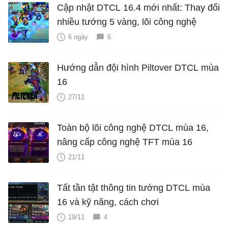
Cập nhật DTCL 16.4 mới nhất: Thay đổi
nhiều tướng 5 vàng, lõi công nghệ
6 ngày
6
Hướng dẫn đội hình Piltover DTCL mùa
16
27/11
Toàn bộ lõi công nghệ DTCL mùa 16,
nâng cấp công nghệ TFT mùa 16
21/11
Tất tần tật thông tin tướng DTCL mùa
16 và kỹ năng, cách chơi
19/11
4