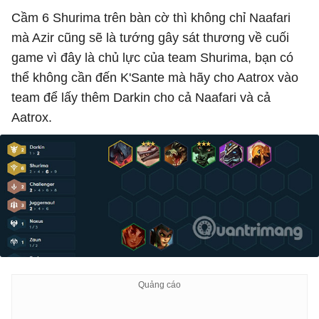
Cầm 6 Shurima trên bàn cờ thì không chỉ Naafari
mà Azir cũng sẽ là tướng gây sát thương về cuối
game vì đây là chủ lực của team Shurima, bạn có
thể không cần đến K'Sante mà hãy cho Aatrox vào
team để lấy thêm Darkin cho cả Naafari và cả
Aatrox.