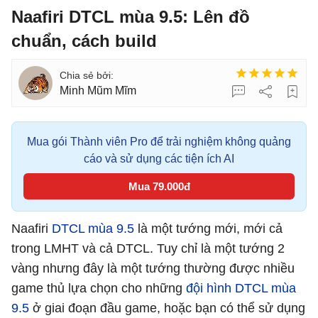
Naafiri DTCL mùa 9.5: Lên đồ
chuẩn, cách build
Minh Mũm Mĩm
Mua gói Thành viên Pro để trải nghiệm không quảng
cáo và sử dụng các tiện ích AI
Mua 79.000đ
Naafiri
DTCL mùa 9.5
là một tướng mới, mới cả
trong LMHT và cả DTCL. Tuy chỉ là một tướng 2
vàng nhưng đây là một tướng thường được nhiều
game thủ lựa chọn cho những
đội hình DTCL mùa
9.5
ở giai đoạn đầu game, hoặc bạn có thể sử dụng