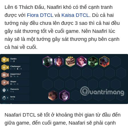
Lên 6 Thách Đấu, Naafiri khó có thể cạnh tranh
được với
Fiora DTCL
và
Kaisa DTCL
. Dù cả hai
tướng này đều chưa lên được 3 sao thì cả hai đều
gây sát thương tốt về cuối game. Nên Naafiri lúc
này sẽ là một tướng gây sát thương phụ bên cạnh
cả hai về cuối.
Naafari DTCL sẽ tốt ở khoảng thời gian từ đầu đến
giữa game, đến cuối game, Naafari sẽ phải cạnh