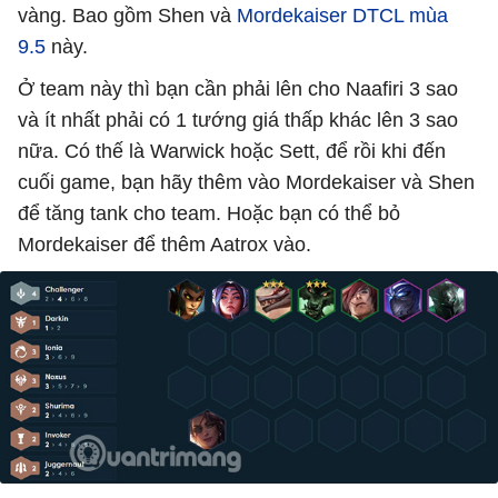
vàng. Bao gồm Shen và
Mordekaiser DTCL mùa
9.5
này.
Ở team này thì bạn cần phải lên cho Naafiri 3 sao
và ít nhất phải có 1 tướng giá thấp khác lên 3 sao
nữa. Có thế là Warwick hoặc Sett, để rồi khi đến
cuối game, bạn hãy thêm vào Mordekaiser và Shen
để tăng tank cho team. Hoặc bạn có thể bỏ
Mordekaiser để thêm Aatrox vào.