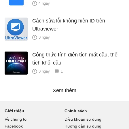
4 ngày
Cách sửa lỗi không hiện ID trên
Ultraviewer
3 ngày
Công thức tính diện tích mặt cầu, thể
tích khối cầu
3 ngày
1
Xem thêm
Giới thiệu
Chính sách
Về chúng tôi
Điều khoản sử dụng
Facebook
Hướng dẫn sử dụng