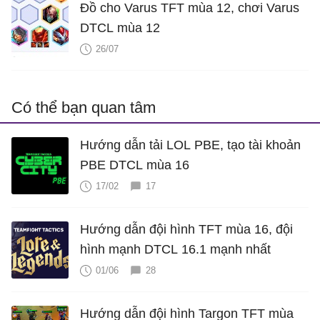
Đồ cho Varus TFT mùa 12, chơi Varus
DTCL mùa 12
26/07
Có thể bạn quan tâm
Hướng dẫn tải LOL PBE, tạo tài khoản
PBE DTCL mùa 16
17/02
17
Hướng dẫn đội hình TFT mùa 16, đội
hình mạnh DTCL 16.1 mạnh nhất
01/06
28
Hướng dẫn đội hình Targon TFT mùa