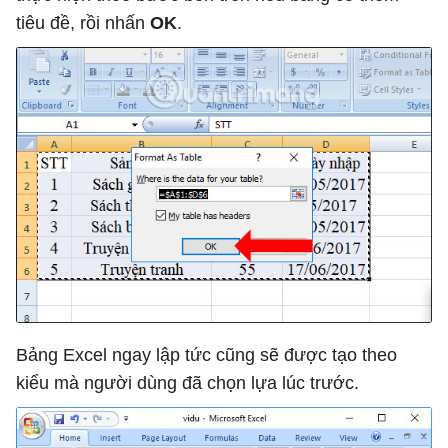
tiêu đề, rồi nhấn
OK
.
Bảng Excel ngay lập tức cũng sẽ được tạo theo
kiểu mà người dùng đã chọn lựa lúc trước.