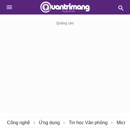
Công nghệ
Ứng dụng
Tin học Văn phòng
Micros