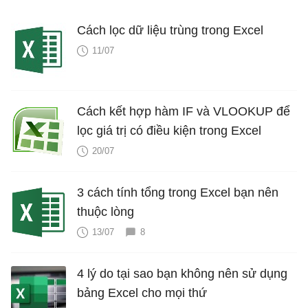
Cách lọc dữ liệu trùng trong Excel
11/07
Cách kết hợp hàm IF và VLOOKUP để
lọc giá trị có điều kiện trong Excel
20/07
3 cách tính tổng trong Excel bạn nên
thuộc lòng
13/07
8
4 lý do tại sao bạn không nên sử dụng
bảng Excel cho mọi thứ