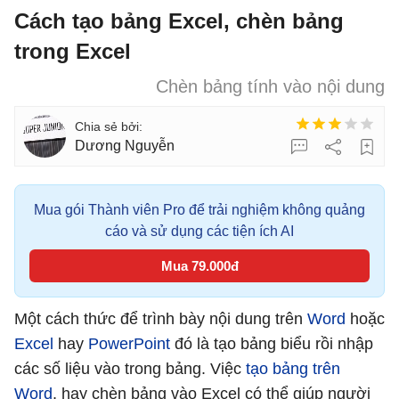
Cách tạo bảng Excel, chèn bảng
trong Excel
Chèn bảng tính vào nội dung
Dương Nguyễn
Mua gói Thành viên Pro để trải nghiệm không quảng
cáo và sử dụng các tiện ích AI
Mua 79.000đ
Một cách thức để trình bày nội dung trên
Word
hoặc
Excel
hay
PowerPoint
đó là tạo bảng biểu rồi nhập
các số liệu vào trong bảng. Việc
tạo bảng trên
Word
, hay chèn bảng vào Excel có thể giúp người