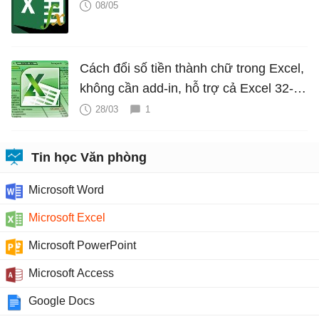
08/05
Cách đổi số tiền thành chữ trong Excel,
không cần add-in, hỗ trợ cả Excel 32-bit
và 64-bit
28/03
1
Tin học Văn phòng
Microsoft Word
Microsoft Excel
Microsoft PowerPoint
Microsoft Access
Google Docs