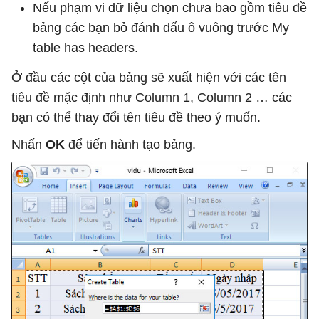
Nếu phạm vi dữ liệu chọn chưa bao gồm tiêu đề
bảng các bạn bỏ đánh dấu ô vuông trước My
table has headers.
Ở đầu các cột của bảng sẽ xuất hiện với các tên
tiêu đề mặc định như Column 1, Column 2 … các
bạn có thể thay đổi tên tiêu đề theo ý muốn.
Nhấn
OK
để tiến hành tạo bảng.