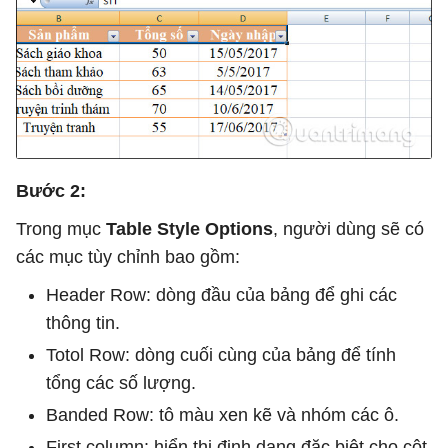
Bước 2:
Trong mục
Table Style Options
, người dùng sẽ có
các mục tùy chỉnh bao gồm:
Header Row: dòng đầu của bảng để ghi các
thông tin.
Totol Row: dòng cuối cùng của bảng để tính
tổng các số lượng.
Banded Row: tô màu xen kẽ và nhóm các ô.
First column: hiển thị định dạng đặc biệt cho cột