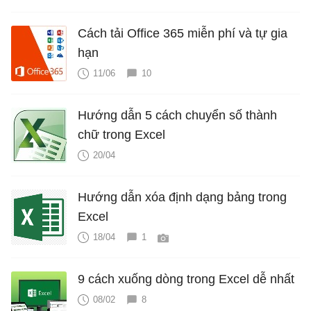
Cách tải Office 365 miễn phí và tự gia
hạn
11/06
10
Hướng dẫn 5 cách chuyển số thành
chữ trong Excel
20/04
Hướng dẫn xóa định dạng bảng trong
Excel
18/04
1
9 cách xuống dòng trong Excel dễ nhất
08/02
8