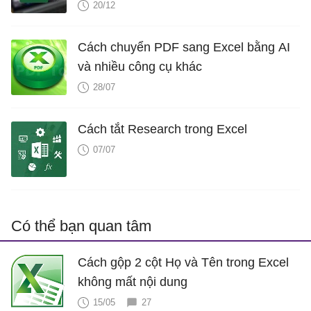
20/12
Cách chuyển PDF sang Excel bằng AI
và nhiều công cụ khác
28/07
Cách tắt Research trong Excel
07/07
Có thể bạn quan tâm
Cách gộp 2 cột Họ và Tên trong Excel
không mất nội dung
15/05
27