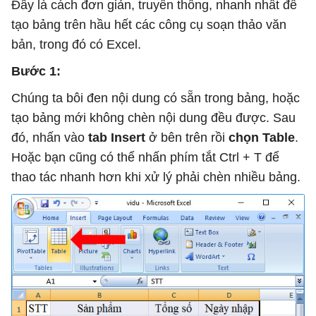
Đây là cách đơn giản, truyền thống, nhanh nhất để
tạo bảng trên hầu hết các công cụ soạn thảo văn
bản, trong đó có Excel.
Bước 1:
Chúng ta bôi đen nội dung có sẵn trong bảng, hoặc
tạo bảng mới không chèn nội dung đều được. Sau
đó, nhấn vào
tab Insert
ở bên trên rồi
chọn Table
.
Hoặc bạn cũng có thể nhấn phím tắt Ctrl + T để
thao tác nhanh hơn khi xử lý phải chèn nhiều bảng.