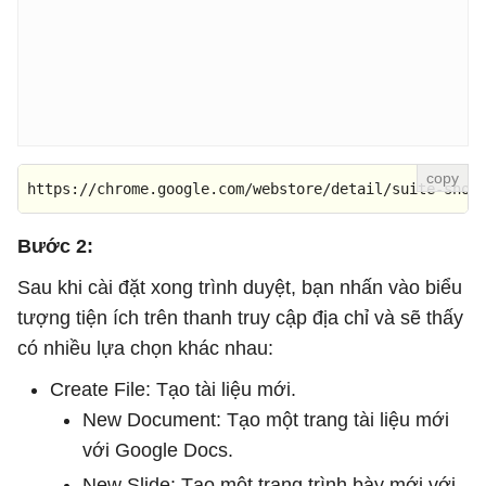
https://chrome.google.com/webstore/detail/suite-shor
Bước 2:
Sau khi cài đặt xong trình duyệt, bạn nhấn vào biểu
tượng tiện ích trên thanh truy cập địa chỉ và sẽ thấy
có nhiều lựa chọn khác nhau:
Create File: Tạo tài liệu mới.
New Document: Tạo một trang tài liệu mới
với Google Docs.
New Slide: Tạo một trang trình bày mới với