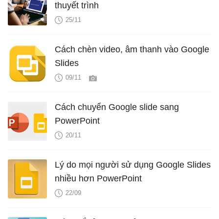
thuyết trình
25/11
Cách chèn video, âm thanh vào Google
Slides
09/11
Cách chuyển Google slide sang
PowerPoint
20/11
Lý do mọi người sử dụng Google Slides
nhiều hơn PowerPoint
22/09