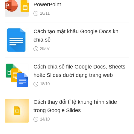
PowerPoint
20/11
Cách tạo mật khẩu Google Docs khi
chia sẻ
29/07
Cách chia sẻ file Google Docs, Sheets
hoặc Slides dưới dạng trang web
18/10
Cách thay đổi tỉ lệ khung hình slide
trong Google Slides
14/10