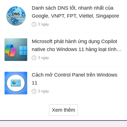
Danh sách DNS tốt, nhanh nhất của
Google, VNPT, FPT, Viettel, Singapore
3 ngày
Microsoft phát hành ứng dụng Copilot
native cho Windows 11 hàng loạt tính
năng mới Hữu Ích
3 ngày
Cách mở Control Panel trên Windows
11
3 ngày
Xem thêm