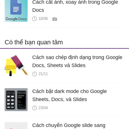
Cách cắt ảnh, xoay ảnh trong Google
Docs
10/06
Có thể bạn quan tâm
Cách sao chép định dạng trong Google
Docs, Sheets và Slides
21/11
Cách bật dark mode cho Google
Sheets, Docs, và Slides
23/04
Cách chuyển Google slide sang