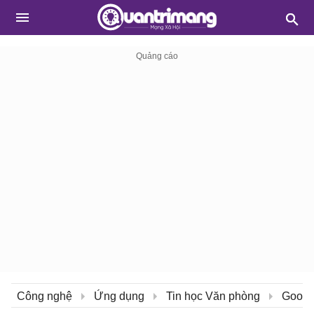
Công nghệ
Ứng dụng
Tin học Văn phòng
Googl