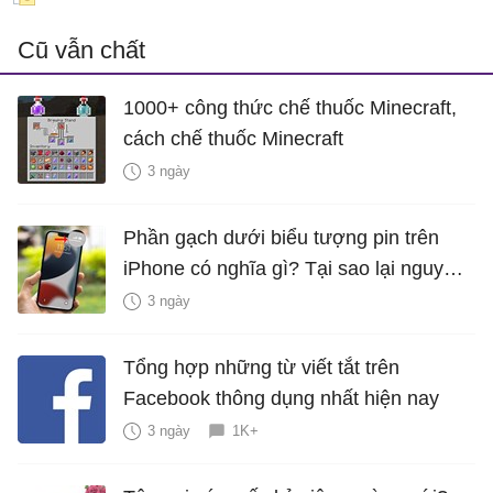
Cũ vẫn chất
1000+ công thức chế thuốc Minecraft,
cách chế thuốc Minecraft
3 ngày
Phần gạch dưới biểu tượng pin trên
iPhone có nghĩa gì? Tại sao lại nguy
hiểm?
3 ngày
Tổng hợp những từ viết tắt trên
Facebook thông dụng nhất hiện nay
3 ngày
1K+