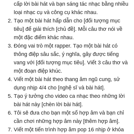
cấp lời bài hát và bạn sáng tác nhạc bằng nhiều
loại nhạc cụ và công cụ khác nhau.
Tạo một bài hát hấp dẫn cho [đối tượng mục
tiêu] để giải thích [chủ đề]. Mỗi câu thơ nói về
một đặc điểm khác nhau.
Đóng vai trò một rapper. Tạo một bài hát có
thông điệp sâu sắc, ý nghĩa, gây được tiếng
vang với [đối tượng mục tiêu]. Viết 3 câu thơ và
một đoạn điệp khúc.
Viết một bài hát theo thang âm ngũ cung, sử
dụng nhịp 4/4 cho [nghệ sĩ và bài hát].
Tạo ý tưởng cho video ca nhạc theo những lời
bài hát này [chèn lời bài hát].
Tôi sẽ đưa cho bạn một số hợp âm và bạn chỉ
cần chơi những hợp âm này [thêm hợp âm].
Viết một tiến trình hợp âm pop 16 nhịp ở khóa