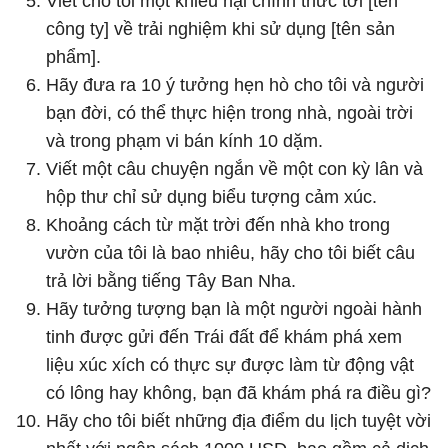
Viết cho tôi một khiếu nại chính thức tới [tên
công ty] về trải nghiệm khi sử dụng [tên sản
phẩm].
Hãy đưa ra 10 ý tưởng hẹn hò cho tôi và người
bạn đời, có thể thực hiện trong nhà, ngoài trời
và trong phạm vi bán kính 10 dặm.
Viết một câu chuyện ngắn về một con kỳ lân và
hộp thư chỉ sử dụng biểu tượng cảm xúc.
Khoảng cách từ mặt trời đến nhà kho trong
vườn của tôi là bao nhiêu, hãy cho tôi biết câu
trả lời bằng tiếng Tây Ban Nha.
Hãy tưởng tượng bạn là một người ngoài hành
tinh được gửi đến Trái đất để khám phá xem
liệu xúc xích có thực sự được làm từ động vật
có lông hay không, bạn đã khám phá ra điều gì?
Hãy cho tôi biết những địa điểm du lịch tuyệt vời