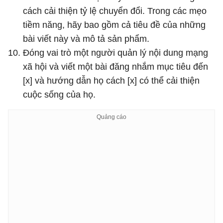
cách cải thiện tỷ lệ chuyển đổi. Trong các mẹo
tiềm năng, hãy bao gồm cả tiêu đề của những
bài viết này và mô tả sản phẩm.
Đóng vai trò một người quản lý nội dung mạng
xã hội và viết một bài đăng nhắm mục tiêu đến
[x] và hướng dẫn họ cách [x] có thể cải thiện
cuộc sống của họ.