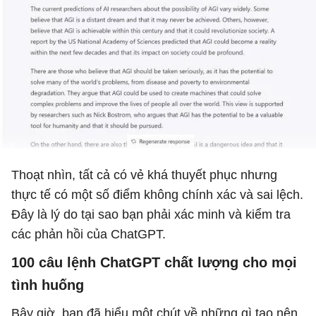
Thoạt nhìn, tất cả có vẻ khá thuyết phục nhưng
thực tế có một số điểm không chính xác và sai lệch.
Đây là lý do tại sao bạn phải xác minh và kiểm tra
các phản hồi của ChatGPT.
100 câu lệnh ChatGPT chất lượng cho mọi
tình huống
Bây giờ, bạn đã hiểu một chút về những gì tạo nên