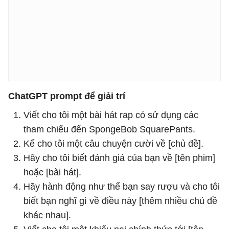
ChatGPT prompt để giải trí
Viết cho tôi một bài hát rap có sử dụng các
tham chiếu đến SpongeBob SquarePants.
Kể cho tôi một câu chuyện cười về [chủ đề].
Hãy cho tôi biết đánh giá của bạn về [tên phim]
hoặc [bài hát].
Hãy hành động như thể bạn say rượu và cho tôi
biết bạn nghĩ gì về điều này [thêm nhiều chủ đề
khác nhau].