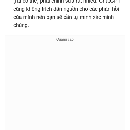
(rất có thể) phải chỉnh sửa rất nhiều. ChatGPT
cũng không trích dẫn nguồn cho các phản hồi
của mình nên bạn sẽ cần tự mình xác minh
chúng.