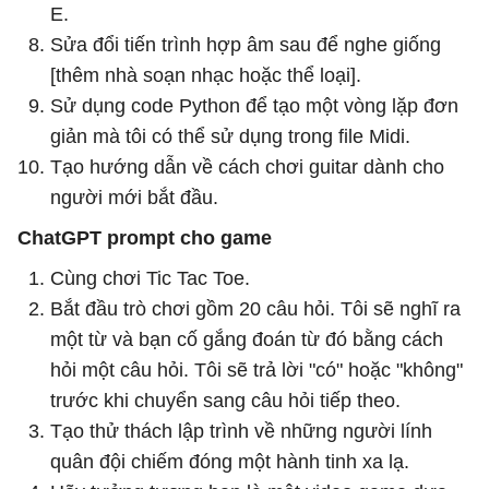
E.
Sửa đổi tiến trình hợp âm sau để nghe giống
[thêm nhà soạn nhạc hoặc thể loại].
Sử dụng code Python để tạo một vòng lặp đơn
giản mà tôi có thể sử dụng trong file Midi.
Tạo hướng dẫn về cách chơi guitar dành cho
người mới bắt đầu.
ChatGPT prompt cho game
Cùng chơi Tic Tac Toe.
Bắt đầu trò chơi gồm 20 câu hỏi. Tôi sẽ nghĩ ra
một từ và bạn cố gắng đoán từ đó bằng cách
hỏi một câu hỏi. Tôi sẽ trả lời "có" hoặc "không"
trước khi chuyển sang câu hỏi tiếp theo.
Tạo thử thách lập trình về những người lính
quân đội chiếm đóng một hành tinh xa lạ.