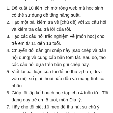
Đề xuất 10 tiện ích mở rộng web mà học sinh
có thể sử dụng để tăng năng suất.
Tạo một bài kiểm tra về [chủ đề] với 20 câu hỏi
và kiểm tra câu trả lời của tôi.
Tạo các câu hỏi trắc nghiệm về [môn học] cho
trẻ em từ 11 đến 13 tuổi.
Chuyển đổi bản ghi chép này [sao chép và dán
nội dung] và cung cấp bản tóm tắt. Sau đó, tạo
các câu hỏi dựa trên bản ghi chép này.
Viết lại bài luận của tôi để nó thú vị hơn, đưa
vào một số giai thoại hấp dẫn và mang tính cá
nhân.
Giúp tôi lập kế hoạch học tập cho 4 tuần tới. Tôi
đang dạy trẻ em 8 tuổi, môn Địa lý.
Hãy cho tôi biết 10 mẹo để thu hút sự chú ý