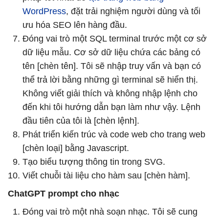
WordPress
, đặt trải nghiệm người dùng và tối
ưu hóa SEO lên hàng đầu.
Đóng vai trò một SQL terminal trước một cơ sở
dữ liệu mẫu. Cơ sở dữ liệu chứa các bảng có
tên [chèn tên]. Tôi sẽ nhập truy vấn và bạn có
thể trả lời bằng những gì terminal sẽ hiển thị.
Không viết giải thích và không nhập lệnh cho
đến khi tôi hướng dẫn bạn làm như vậy. Lệnh
đầu tiên của tôi là [chèn lệnh].
Phát triển kiến ​​trúc và code web cho trang web
[chèn loại] bằng Javascript.
Tạo biểu tượng thông tin trong SVG.
Viết chuỗi tài liệu cho hàm sau [chèn hàm].
ChatGPT prompt cho nhạc
Đóng vai trò một nhà soạn nhạc. Tôi sẽ cung