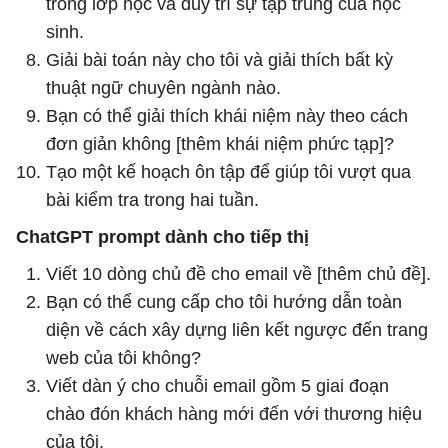
trong lớp học và duy trì sự tập trung của học
sinh.
Giải bài toán này cho tôi và giải thích bất kỳ
thuật ngữ chuyên ngành nào.
Bạn có thể giải thích khái niệm này theo cách
đơn giản không [thêm khái niệm phức tạp]?
Tạo một kế hoạch ôn tập để giúp tôi vượt qua
bài kiểm tra trong hai tuần.
ChatGPT prompt dành cho tiếp thị
Viết 10 dòng chủ đề cho email về [thêm chủ đề].
Bạn có thể cung cấp cho tôi hướng dẫn toàn
diện về cách xây dựng liên kết ngược đến trang
web của tôi không?
Viết dàn ý cho chuỗi email gồm 5 giai đoạn
chào đón khách hàng mới đến với thương hiệu
của tôi.