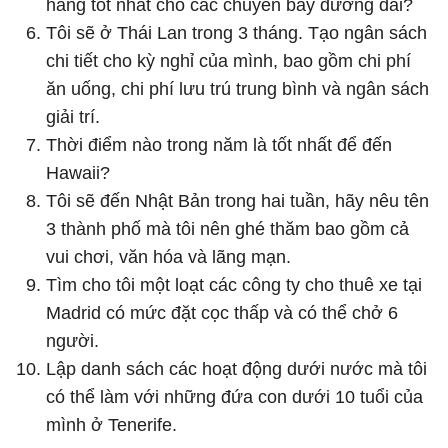
hàng tốt nhất cho các chuyến bay đường dài?
Tôi sẽ ở Thái Lan trong 3 tháng. Tạo ngân sách
chi tiết cho kỳ nghỉ của mình, bao gồm chi phí
ăn uống, chi phí lưu trú trung bình và ngân sách
giải trí.
Thời điểm nào trong năm là tốt nhất để đến
Hawaii?
Tôi sẽ đến Nhật Bản trong hai tuần, hãy nêu tên
3 thành phố mà tôi nên ghé thăm bao gồm cả
vui chơi, văn hóa và lãng mạn.
Tìm cho tôi một loạt các công ty cho thuê xe tại
Madrid có mức đặt cọc thấp và có thể chở 6
người.
Lập danh sách các hoạt động dưới nước mà tôi
có thể làm với những đứa con dưới 10 tuổi của
mình ở Tenerife.