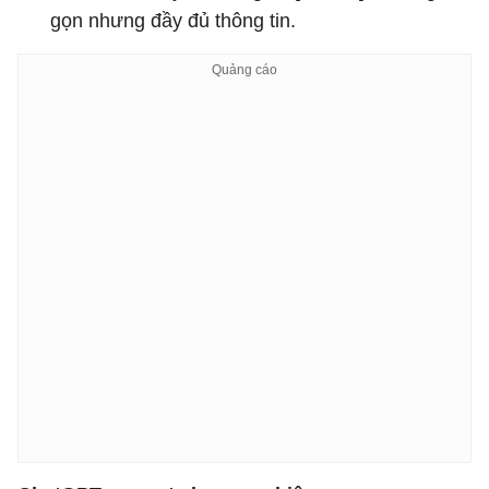
gọn nhưng đầy đủ thông tin.