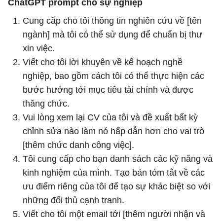
ChatGPT prompt cho sự nghiệp
Cung cấp cho tôi thông tin nghiên cứu về [tên
ngành] mà tôi có thể sử dụng để chuẩn bị thư
xin việc.
Viết cho tôi lời khuyên về kế hoạch nghề
nghiệp, bao gồm cách tôi có thể thực hiện các
bước hướng tới mục tiêu tài chính và được
thăng chức.
Vui lòng xem lại CV của tôi và đề xuất bất kỳ
chỉnh sửa nào làm nó hấp dẫn hơn cho vai trò
[thêm chức danh công việc].
Tôi cung cấp cho bạn danh sách các kỹ năng và
kinh nghiệm của mình. Tạo bản tóm tắt về các
ưu điểm riêng của tôi để tạo sự khác biệt so với
những đối thủ cạnh tranh.
Viết cho tôi một email tới [thêm người nhận và