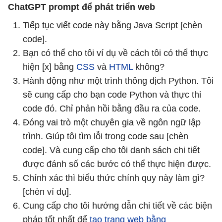
ChatGPT prompt để phát triển web
Tiếp tục viết code này bằng Java Script [chèn
code].
Bạn có thể cho tôi ví dụ về cách tôi có thể thực
hiện [x] bằng
CSS
và
HTML
không?
Hành động như một trình thông dịch Python. Tôi
sẽ cung cấp cho bạn code Python và thực thi
code đó. Chỉ phản hồi bằng đầu ra của code.
Đóng vai trò một chuyên gia về ngôn ngữ lập
trình. Giúp tôi tìm lỗi trong code sau [chèn
code]. Và cung cấp cho tôi danh sách chi tiết
được đánh số các bước có thể thực hiện được.
Chính xác thì biểu thức chính quy này làm gì?
[chèn ví dụ].
Cung cấp cho tôi hướng dẫn chi tiết về các biện
pháp tốt nhất để
tạo trang web bằng