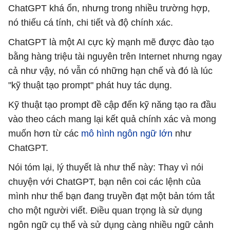
ChatGPT khá ổn, nhưng trong nhiều trường hợp,
nó thiếu cá tính, chi tiết và độ chính xác.
ChatGPT là một AI cực kỳ mạnh mẽ được đào tạo
bằng hàng triệu tài nguyên trên Internet nhưng ngay
cả như vậy, nó vẫn có những hạn chế và đó là lúc
"kỹ thuật tạo prompt" phát huy tác dụng.
Kỹ thuật tạo prompt đề cập đến kỹ năng tạo ra đầu
vào theo cách mang lại kết quả chính xác và mong
muốn hơn từ các
mô hình ngôn ngữ lớn
như
ChatGPT.
Nói tóm lại, lý thuyết là như thế này: Thay vì nói
chuyện với ChatGPT, bạn nên coi các lệnh của
mình như thể bạn đang truyền đạt một bản tóm tắt
cho một người viết. Điều quan trọng là sử dụng
ngôn ngữ cụ thể và sử dụng càng nhiều ngữ cảnh