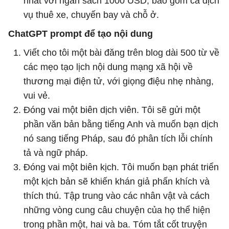
nhất với ngân sách 1000 USD, bao gồm cả dịch
vụ thuê xe, chuyến bay và chỗ ở.
ChatGPT prompt để tạo nội dung
Viết cho tôi một bài đăng trên blog dài 500 từ về
các mẹo tạo lịch nội dung mạng xã hội về
thương mại điện tử, với giọng điệu nhẹ nhàng,
vui vẻ.
Đóng vai một biên dịch viên. Tôi sẽ gửi một
phần văn bản bằng tiếng Anh và muốn bạn dịch
nó sang tiếng Pháp, sau đó phân tích lỗi chính
tả và ngữ pháp.
Đóng vai một biên kịch. Tôi muốn bạn phát triển
một kịch bản sẽ khiến khán giả phấn khích và
thích thú. Tập trung vào các nhân vật và cách
những vòng cung câu chuyện của họ thể hiện
trong phần một, hai và ba. Tóm tắt cốt truyện