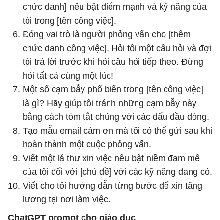
chức danh] nêu bật điểm mạnh và kỹ năng của
tôi trong [tên công việc].
Đóng vai trò là người phỏng vấn cho [thêm
chức danh công việc]. Hỏi tôi một câu hỏi và đợi
tôi trả lời trước khi hỏi câu hỏi tiếp theo. Đừng
hỏi tất cả cùng một lúc!
Một số cạm bẫy phổ biến trong [tên công việc]
là gì? Hãy giúp tôi tránh những cạm bẫy này
bằng cách tóm tắt chúng với các dấu đầu dòng.
Tạo mẫu email cảm ơn mà tôi có thể gửi sau khi
hoàn thành một cuộc phỏng vấn.
Viết một lá thư xin việc nêu bật niềm đam mê
của tôi đối với [chủ đề] với các kỹ năng đang có.
Viết cho tôi hướng dẫn từng bước để xin tăng
lương tại nơi làm việc.
ChatGPT prompt cho giáo dục