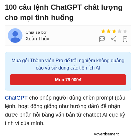
100 câu lệnh ChatGPT chất lượng
cho mọi tình huống
Xuân Thủy
Mua gói Thành viên Pro để trải nghiệm không quảng
cáo và sử dụng các tiện ích AI
Mua 79.000đ
ChatGPT
cho phép người dùng chèn prompt (câu
lệnh, hoạt động giống như hướng dẫn) để nhận
được phản hồi bằng văn bản từ chatbot AI cực kỳ
tinh vi của mình.
Advertisement