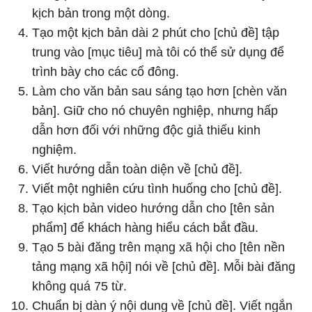
kịch bản trong một dòng.
Tạo một kịch bản dài 2 phút cho [chủ đề] tập
trung vào [mục tiêu] mà tôi có thể sử dụng để
trình bày cho các cổ đông.
Làm cho văn bản sau sáng tạo hơn [chèn văn
bản]. Giữ cho nó chuyên nghiệp, nhưng hấp
dẫn hơn đối với những độc giả thiếu kinh
nghiệm.
Viết hướng dẫn toàn diện về [chủ đề].
Viết một nghiên cứu tình huống cho [chủ đề].
Tạo kịch bản video hướng dẫn cho [tên sản
phẩm] để khách hàng hiểu cách bắt đầu.
Tạo 5 bài đăng trên mạng xã hội cho [tên nền
tảng mạng xã hội] nói về [chủ đề]. Mỗi bài đăng
không quá 75 từ.
Chuẩn bị dàn ý nội dung về [chủ đề]. Viết ngắn