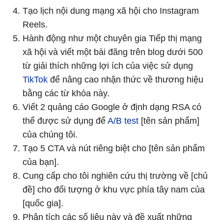
Tạo lịch nội dung mạng xã hội cho Instagram
Reels.
Hành động như một chuyên gia Tiếp thị mạng
xã hội và viết một bài đăng trên blog dưới 500
từ giải thích những lợi ích của việc sử dụng
TikTok
để nâng cao nhận thức về thương hiệu
bằng các từ khóa này.
Viết 2 quảng cáo Google ở ​​định dạng RSA có
thể được sử dụng để
A/B test
[tên sản phẩm]
của chúng tôi.
Tạo 5 CTA và nút riêng biệt cho [tên sản phẩm
của bạn].
Cung cấp cho tôi nghiên cứu thị trường về [chủ
đề] cho đối tượng ở khu vực phía tây nam của
[quốc gia].
Phân tích các số liệu này và đề xuất những