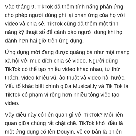
Vào tháng 9, TikTok đã thêm tính năng phản ứng
cho phép người dùng ghi lại phản ứng của họ với
video và chia sẻ. TikTok cũng đã thêm một tính
năng kỹ thuật số để cảnh báo người dùng khi họ
dành hơn hai giờ trên ứng dụng.
Ứng dụng mới đang được quảng bá như một mạng
xã hội với mục đích chia sẻ video. Người dùng
TikTok có thể tạo nhiều video khác nhau, từ thử
thách, video khiêu vũ, ảo thuật và video hài hước.
Yếu tố khác biệt chính giữa Musical.ly và Tik Tok là
TikTok có phạm vi rộng hơn nhiều tỏng việc tạo
video.
Vậy điều này có liên quan gì với TikTok? Mối liên
quan giữa chúng rất chặt chẽ. TikTok khởi đầu là
một ứng dụng có tên Douyin, về cơ bản là phiên