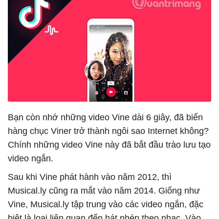
Bạn còn nhớ những video Vine dài 6 giây, đã biến
hàng chục Viner trở thành ngôi sao Internet không?
Chính những video Vine này đã bắt đầu trào lưu tạo
video ngắn.
Sau khi Vine phát hành vào năm 2012, thì
Musical.ly cũng ra mắt vào năm 2014. Giống như
Vine, Musical.ly tập trung vào các video ngắn, đặc
biệt là loại liên quan đến hát nhép theo nhạc. Vào