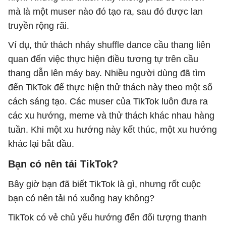
mà là một muser nào đó tạo ra, sau đó được lan
truyền rộng rãi.
Ví dụ, thử thách nhảy shuffle dance cầu thang liên
quan đến việc thực hiện điều tương tự trên cầu
thang dẫn lên máy bay. Nhiều người dùng đã tìm
đến TikTok để thực hiện thử thách này theo một số
cách sáng tạo. Các muser của TikTok luôn đưa ra
các xu hướng, meme và thử thách khác nhau hàng
tuần. Khi một xu hướng này kết thúc, một xu hướng
khác lại bắt đầu.
Bạn có nên tải TikTok?
Bây giờ bạn đã biết TikTok là gì, nhưng rốt cuộc
bạn có nên tải nó xuống hay không?
TikTok có vẻ chủ yếu hướng đến đối tượng thanh