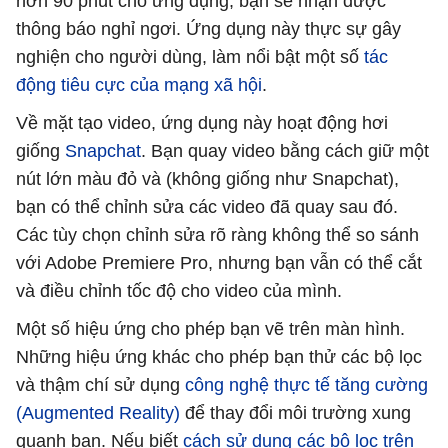
hơn 90 phút cho ứng dụng, bạn sẽ nhận được
thông báo nghỉ ngơi. Ứng dụng này thực sự gây
nghiện cho người dùng, làm nổi bật một số
tác
động tiêu cực của mạng xã hội
.
Về mặt tạo video, ứng dụng này hoạt động hơi
giống
Snapchat
. Bạn quay video bằng cách giữ một
nút lớn màu đỏ và (không giống như Snapchat),
bạn có thể chỉnh sửa các video đã quay sau đó.
Các tùy chọn chỉnh sửa rõ ràng không thể so sánh
với Adobe Premiere Pro, nhưng bạn vẫn có thể cắt
và điều chỉnh tốc độ cho video của mình.
Một số hiệu ứng cho phép bạn vẽ trên màn hình.
Những hiệu ứng khác cho phép bạn thử các bộ lọc
và thậm chí sử dụng
công nghệ thực tế tăng cường
(Augmented Reality)
để thay đổi môi trường xung
quanh bạn. Nếu biết
cách sử dụng các bộ lọc trên