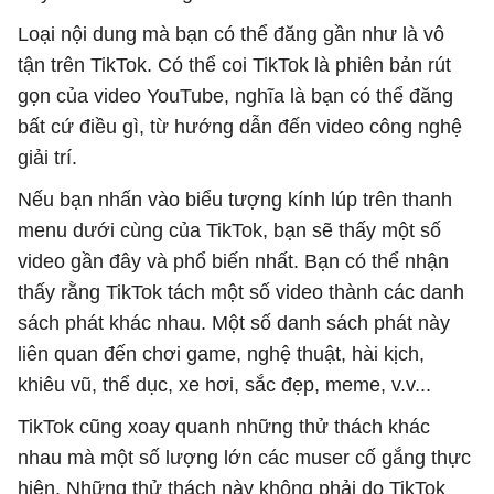
Loại nội dung mà bạn có thể đăng gần như là vô
tận trên TikTok. Có thể coi TikTok là phiên bản rút
gọn của video YouTube, nghĩa là bạn có thể đăng
bất cứ điều gì, từ hướng dẫn đến video công nghệ
giải trí.
Nếu bạn nhấn vào biểu tượng kính lúp trên thanh
menu dưới cùng của TikTok, bạn sẽ thấy một số
video gần đây và phổ biến nhất. Bạn có thể nhận
thấy rằng TikTok tách một số video thành các danh
sách phát khác nhau. Một số danh sách phát này
liên quan đến chơi game, nghệ thuật, hài kịch,
khiêu vũ, thể dục, xe hơi, sắc đẹp, meme, v.v...
TikTok cũng xoay quanh những thử thách khác
nhau mà một số lượng lớn các muser cố gắng thực
hiện. Những thử thách này không phải do TikTok