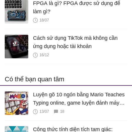
FPGA là gì? FPGA được sử dụng để
làm gì?
18/07
Cách sử dụng TikTok mà không cần
ứng dụng hoặc tài khoản
16/12
Có thể bạn quan tâm
Luyện gõ 10 ngón bằng Mario Teaches
Typing online, game luyện đánh máy
cực hấp dẫn
13/07
18
Công thức tính diện tích tam giác: