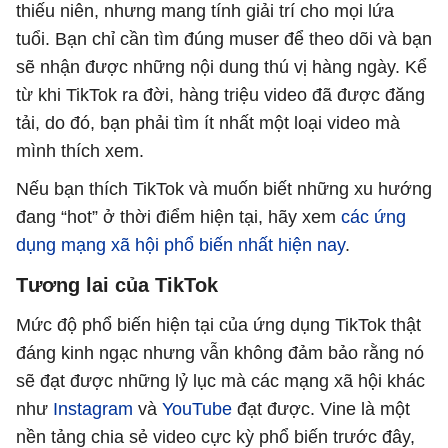
thiếu niên, nhưng mang tính giải trí cho mọi lứa
tuổi. Bạn chỉ cần tìm đúng muser để theo dõi và bạn
sẽ nhận được những nội dung thú vị hàng ngày. Kể
từ khi TikTok ra đời, hàng triệu video đã được đăng
tải, do đó, bạn phải tìm ít nhất một loại video mà
mình thích xem.
Nếu bạn thích TikTok và muốn biết những xu hướng
đang “hot” ở thời điểm hiện tại, hãy xem
các ứng
dụng mạng xã hội phổ biến nhất hiện nay
.
Tương lai của TikTok
Mức độ phổ biến hiện tại của ứng dụng TikTok thật
đáng kinh ngạc nhưng vẫn không đảm bảo rằng nó
sẽ đạt được những lỷ lục mà các mạng xã hội khác
như
Instagram
và
YouTube
đạt được. Vine là một
nền tảng chia sẻ video cực kỳ phổ biến trước đây,