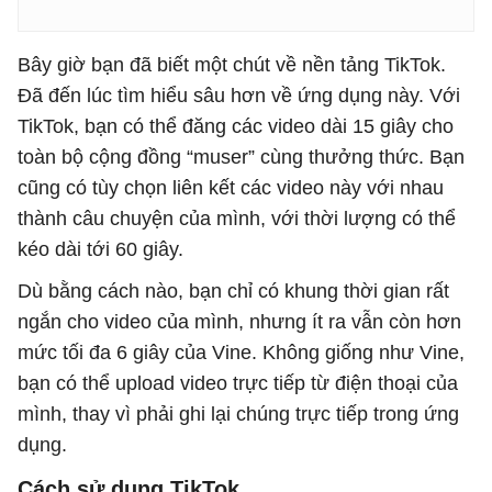
Bây giờ bạn đã biết một chút về nền tảng TikTok.
Đã đến lúc tìm hiểu sâu hơn về ứng dụng này. Với
TikTok, bạn có thể đăng các video dài 15 giây cho
toàn bộ cộng đồng “muser” cùng thưởng thức. Bạn
cũng có tùy chọn liên kết các video này với nhau
thành câu chuyện của mình, với thời lượng có thể
kéo dài tới 60 giây.
Dù bằng cách nào, bạn chỉ có khung thời gian rất
ngắn cho video của mình, nhưng ít ra vẫn còn hơn
mức tối đa 6 giây của Vine. Không giống như Vine,
bạn có thể upload video trực tiếp từ điện thoại của
mình, thay vì phải ghi lại chúng trực tiếp trong ứng
dụng.
Cách sử dụng TikTok