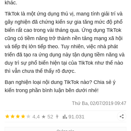
khác.
TikTok là một ứng dụng thú vị, mang tính giải trí và
gây nghiện đã chứng kiến ​​sự gia tăng mức độ phổ
biến rất cao trong vài tháng qua. Ứng dụng TikTok
cũng có tiềm năng trở thành nền tảng mạng xã hội
và tiếp thị lớn tiếp theo. Tuy nhiên, việc nhà phát
triển đã tạo ra ứng dụng này tận dụng tiềm năng và
duy trì sự phổ biến hiện tại của TikTok như thế nào
thì vẫn chưa thể thấy rõ được.
Bạn nghiện loại nội dung TikTok nào? Chia sẻ ý
kiến trong phần bình luận bên dưới nhé!
Thứ Ba, 02/07/2019 09:47
4,4
★
52
👨
91.031