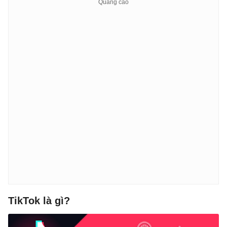
TikTok là gì?