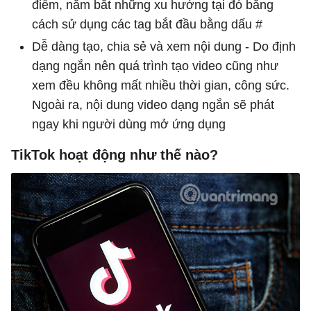
điểm, nắm bắt những xu hướng tại đó bằng
cách sử dụng các tag bắt đầu bằng dấu #
Dễ dàng tạo, chia sẻ và xem nội dung - Do định
dạng ngắn nên quá trình tạo video cũng như
xem đều không mất nhiều thời gian, công sức.
Ngoài ra, nội dung video dạng ngắn sẽ phát
ngay khi người dùng mở ứng dụng
TikTok hoạt động như thế nào?