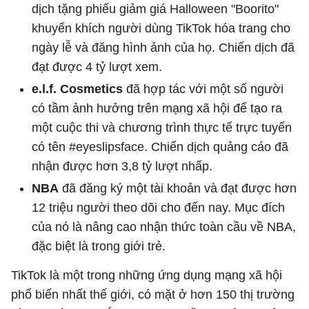
dịch tặng phiếu giảm giá Halloween "Boorito"
khuyến khích người dùng TikTok hóa trang cho
ngày lễ và đăng hình ảnh của họ. Chiến dịch đã
đạt được 4 tỷ lượt xem.
e.l.f. Cosmetics
đã hợp tác với một số người
có tầm ảnh hưởng trên mạng xã hội để tạo ra
một cuộc thi và chương trình thực tế trực tuyến
có tên #eyeslipsface. Chiến dịch quảng cáo đã
nhận được hơn 3,8 tỷ lượt nhấp.
NBA
đã đăng ký một tài khoản và đạt được hơn
12 triệu người theo dõi cho đến nay. Mục đích
của nó là nâng cao nhận thức toàn cầu về NBA,
đặc biệt là trong giới trẻ.
TikTok là một trong những ứng dụng mạng xã hội
phổ biến nhất thế giới, có mặt ở hơn 150 thị trường