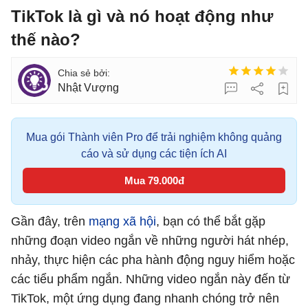
TikTok là gì và nó hoạt động như
thế nào?
Nhật Vượng
Mua gói Thành viên Pro để trải nghiệm không quảng
cáo và sử dụng các tiện ích AI
Mua 79.000đ
Gần đây, trên
mạng xã hội
, bạn có thể bắt gặp
những đoạn video ngắn về những người hát nhép,
nhảy, thực hiện các pha hành động nguy hiểm hoặc
các tiểu phẩm ngắn. Những video ngắn này đến từ
TikTok, một ứng dụng đang nhanh chóng trở nên