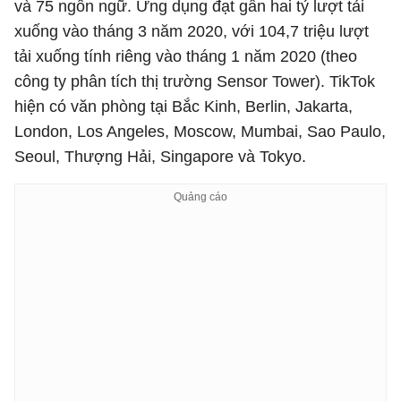
và 75 ngôn ngữ. Ứng dụng đạt gần hai tỷ lượt tải
xuống vào tháng 3 năm 2020, với 104,7 triệu lượt
tải xuống tính riêng vào tháng 1 năm 2020 (theo
công ty phân tích thị trường Sensor Tower). TikTok
hiện có văn phòng tại Bắc Kinh, Berlin, Jakarta,
London, Los Angeles, Moscow, Mumbai, Sao Paulo,
Seoul, Thượng Hải, Singapore và Tokyo.