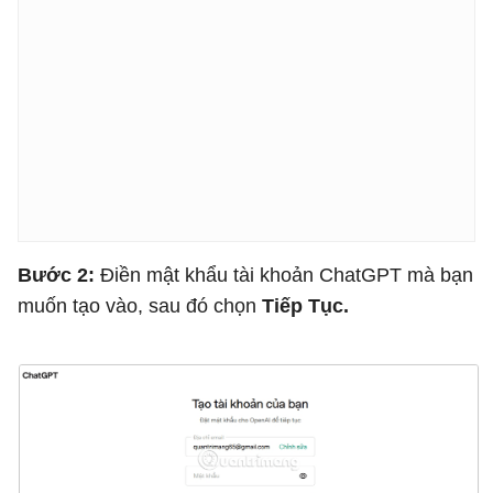
Bước 2:
Điền mật khẩu tài khoản ChatGPT mà bạn
muốn tạo vào, sau đó chọn
Tiếp Tục.