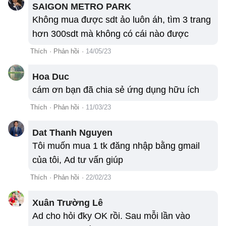
SAIGON METRO PARK
Không mua được sdt ảo luôn áh, tìm 3 trang
hơn 300sdt mà không có cái nào được
Thích
·
Phản hồi
·
14/05/23
Hoa Duc
cám ơn bạn đã chia sẻ ứng dụng hữu ích
Thích
·
Phản hồi
·
11/03/23
Dat Thanh Nguyen
Tôi muốn mua 1 tk đăng nhập bằng gmail
của tôi, Ad tư vấn giúp
Thích
·
Phản hồi
·
22/02/23
Xuân Trường Lê
Ad cho hỏi đky OK rồi. Sau mỗi lần vào