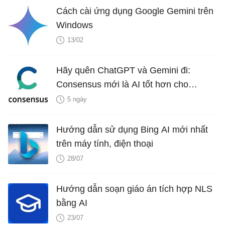
Cách cài ứng dụng Google Gemini trên
Windows
13/02
Hãy quên ChatGPT và Gemini đi:
Consensus mới là AI tốt hơn cho
nghiên cứu!
5 ngày
Hướng dẫn sử dụng Bing AI mới nhất
trên máy tính, điện thoại
28/07
Hướng dẫn soạn giáo án tích hợp NLS
bằng AI
23/07