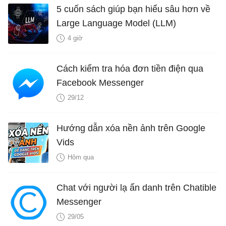
5 cuốn sách giúp bạn hiểu sâu hơn về
Large Language Model (LLM)
4 giờ
Cách kiểm tra hóa đơn tiền điện qua
Facebook Messenger
29/12
Hướng dẫn xóa nền ảnh trên Google
Vids
Hôm qua
Chat với người lạ ẩn danh trên Chatible
Messenger
29/05