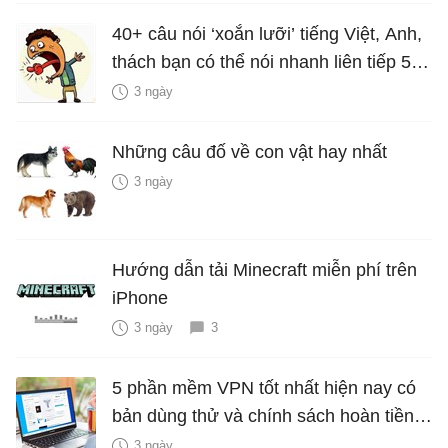
40+ câu nói ‘xoắn lưỡi’ tiếng Việt, Anh,
thách bạn có thể nói nhanh liên tiếp 5
lần mà vẫn trôi chảy
3 ngày
Những câu đố về con vật hay nhất
3 ngày
Hướng dẫn tải Minecraft miễn phí trên
iPhone
3 ngày
3
5 phần mềm VPN tốt nhất hiện nay có
bản dùng thử và chính sách hoàn tiền
miễn phí
3 ngày