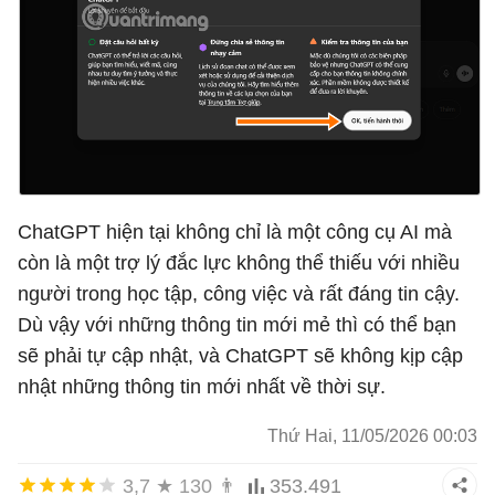
ChatGPT hiện tại không chỉ là một công cụ AI mà
còn là một trợ lý đắc lực không thể thiếu với nhiều
người trong học tập, công việc và rất đáng tin cậy.
Dù vậy với những thông tin mới mẻ thì có thể bạn
sẽ phải tự cập nhật, và ChatGPT sẽ không kịp cập
nhật những thông tin mới nhất về thời sự.
Thứ Hai, 11/05/2026 00:03
3,7
★
130
👨
353.491