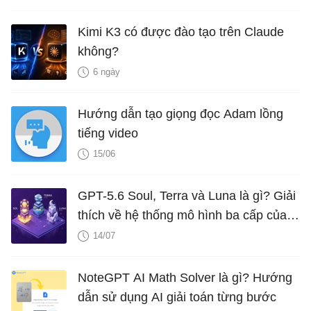
Kimi K3 có được đào tạo trên Claude
không?
6 ngày
Hướng dẫn tạo giọng đọc Adam lồng
tiếng video
15/06
GPT-5.6 Soul, Terra và Luna là gì? Giải
thích về hệ thống mô hình ba cấp của
OpenAI
14/07
NoteGPT AI Math Solver là gì? Hướng
dẫn sử dụng AI giải toán từng bước