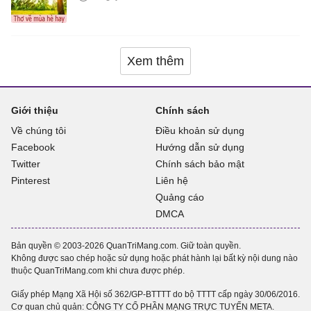
Xem thêm
Giới thiệu
Chính sách
Về chúng tôi
Điều khoản sử dụng
Facebook
Hướng dẫn sử dụng
Twitter
Chính sách bảo mật
Pinterest
Liên hệ
Quảng cáo
DMCA
Bản quyền © 2003-2026 QuanTriMang.com. Giữ toàn quyền.
Không được sao chép hoặc sử dụng hoặc phát hành lại bất kỳ nội dung nào
thuộc QuanTriMang.com khi chưa được phép.
Giấy phép Mạng Xã Hội số 362/GP-BTTTT do bộ TTTT cấp ngày 30/06/2016.
Cơ quan chủ quản: CÔNG TY CỔ PHẦN MẠNG TRỰC TUYẾN META.