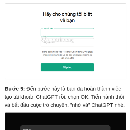
Bước 5:
Đến bước này là bạn đã hoàn thành việc
tạo tài khoản ChatGPT rồi, chọn OK, Tiến hành thôi
và bắt đầu cuộc trò chuyện, "nhờ vả" ChatGPT nhé.