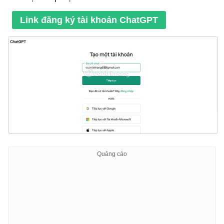
Link đăng ký tài khoản ChatGPT