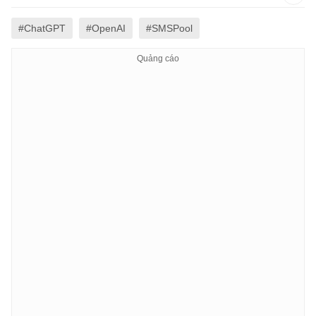
#ChatGPT
#OpenAI
#SMSPool