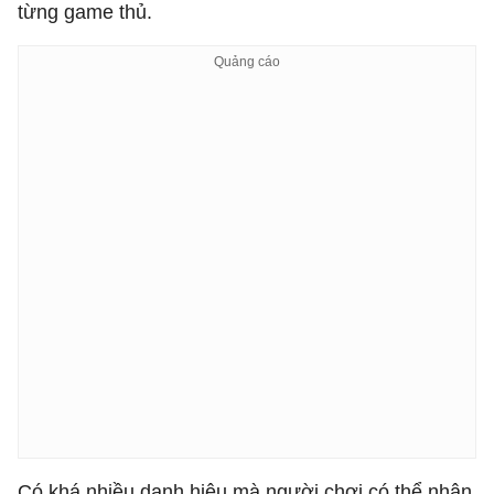
từng game thủ.
Có khá nhiều danh hiệu mà người chơi có thể nhận