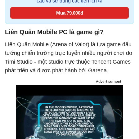
cáo và sử dụng các tiện ích AI
Mua 79.000đ
Liên Quân Mobile PC là game gì?
Liên Quân Mobile (Arena of Valor) là tựa game đấu
tướng chiến trường trực tuyến nhiều người chơi do
Timi Studio - một studio trực thuộc Tencent Games
phát triển và được phát hành bởi Garena.
Advertisement