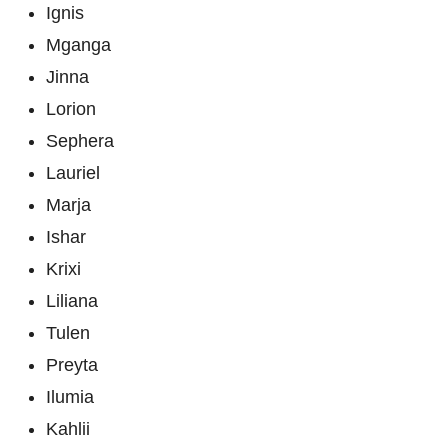
Ignis
Mganga
Jinna
Lorion
Sephera
Lauriel
Marja
Ishar
Krixi
Liliana
Tulen
Preyta
Ilumia
Kahlii