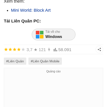
Xem thêm:
Mini World: Block Art
Tải Liên Quân PC:
Tải về cho
Windows
3,7
★
121
👨
58.091
#Liên Quân
#Liên Quân Mobile