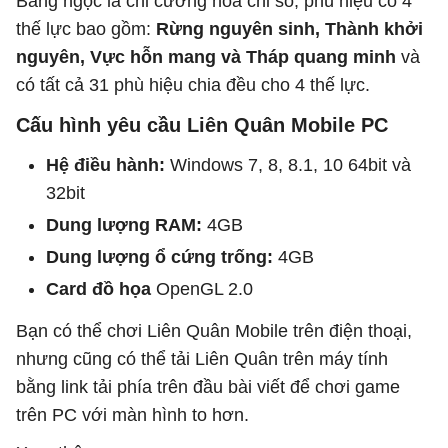
Bảng ngọc là chỉ cường hóa chỉ số, phù hiệu có 4
thế lực bao gồm:
Rừng nguyên sinh, Thành khởi
nguyên, Vực hỗn mang và Tháp quang minh
và
có tất cả 31 phù hiệu chia đều cho 4 thế lực.
Cấu hình yêu cầu Liên Quân Mobile PC
Hệ điều hành:
Windows 7, 8, 8.1, 10 64bit và
32bit
Dung lượng RAM:
4GB
Dung lượng ổ cứng trống:
4GB
Card đồ họa
OpenGL 2.0
Bạn có thể chơi Liên Quân Mobile trên điện thoại,
nhưng cũng có thể tải Liên Quân trên máy tính
bằng link tải phía trên đầu bài viết để chơi game
trên PC với màn hình to hơn.