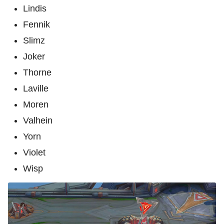
Lindis
Fennik
Slimz
Joker
Thorne
Laville
Moren
Valhein
Yorn
Violet
Wisp