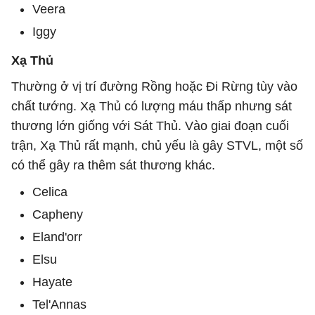
Veera
Iggy
Xạ Thủ
Thường ở vị trí đường Rồng hoặc Đi Rừng tùy vào
chất tướng. Xạ Thủ có lượng máu thấp nhưng sát
thương lớn giống với Sát Thủ. Vào giai đoạn cuối
trận, Xạ Thủ rất mạnh, chủ yếu là gây STVL, một số
có thể gây ra thêm sát thương khác.
Celica
Capheny
Eland'orr
Elsu
Hayate
Tel'Annas