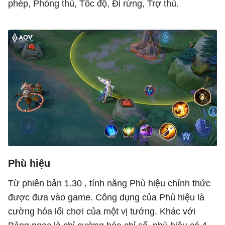
phép, Phòng thủ, Tốc độ, Đi rừng, Trợ thủ.
Phù hiệu
Từ phiên bản 1.30 , tính năng Phù hiệu chính thức
được đưa vào game. Công dụng của Phù hiệu là
cường hóa lối chơi của một vị tướng. Khác với