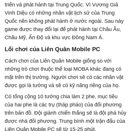
triển và phát hành tại Trung Quốc. Vì Vương Giả
Vinh Diệu có những nhân vật lịch sử của Trung
Quốc nên không phát hành ở nước ngoài. Sau này
game được thay đổi lại để phát hành tại Châu Âu,
Châu Mỹ, Ấn Độ và khu vực Đông Nam Á.
Lối chơi của Liên Quân Mobile PC
Cách chơi của Liên Quân Mobile giống so với
những trò chơi thuộc thể loại MOBA khác đang có
mặt trên thị trường. Người chơi sẽ có các nhân vật
được gọi là tướng và sẽ có kỹ năng riêng của họ.
Có tổng cộng 10 tướng chia làm 2 phe, mục tiêu
của hai phe là các trụ (tháp pháo) của đối phương
trên bản đồ. Đội giành chiến thắng sẽ là đội phá hủy
được nhà đối phương. Trung bình một trận đấu của
Liên Quân Mobile PC sẽ từ 15-25 phút.