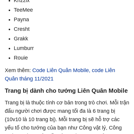
Krizzix
TeeMee
Payna
Cresht
Grakk
Lumburr
Rouie
Xem thêm:
Code Liên Quân Mobile, code Liên
Quân tháng 11/2021
Trang bị dành cho tướng Liên Quân Mobile
Trang bị là thuộc tính cơ bản trong trò chơi. Mỗi trận
đấu người chơi được mang tối đa là 6 trang bị
(10v10 là 10 trang bị). Mỗi trang bị sẽ hỗ trợ các
yếu tố cho tướng của bạn như Công vật lý, Công