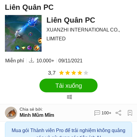
Liên Quân PC
Liên Quân PC
XUANZHI INTERNATIONAL CO.,
LIMITED
Miễn phí
10.000+
09/11/2021
3,7
Tải xuống
100+
Minh Mũm Mĩm
Mua gói Thành viên Pro để trải nghiệm không quảng