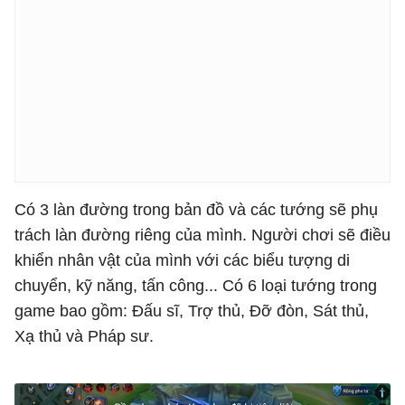
Có 3 làn đường trong bản đồ và các tướng sẽ phụ
trách làn đường riêng của mình. Người chơi sẽ điều
khiển nhân vật của mình với các biểu tượng di
chuyển, kỹ năng, tấn công... Có 6 loại tướng trong
game bao gồm: Đấu sĩ, Trợ thủ, Đỡ đòn, Sát thủ,
Xạ thủ và Pháp sư.