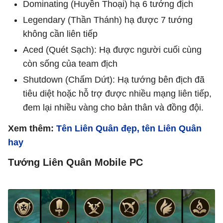
Dominating (Huyền Thoại) hạ 6 tướng địch
Legendary (Thần Thánh) hạ được 7 tướng
không cần liên tiếp
Aced (Quét Sạch): Hạ được người cuối cùng
còn sống của team địch
Shutdown (Chấm Dứt): Hạ tướng bên địch đã
tiêu diệt hoặc hỗ trợ được nhiều mạng liên tiếp,
đem lại nhiều vàng cho bản thân và đồng đội.
Xem thêm:
Tên Liên Quân đẹp, tên Liên Quân
hay
Tướng Liên Quân Mobile PC