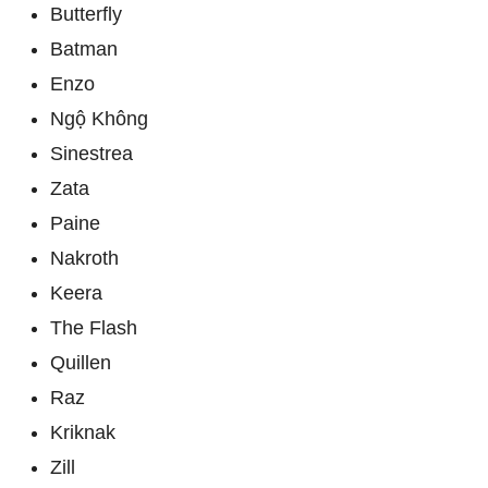
Butterfly
Batman
Enzo
Ngộ Không
Sinestrea
Zata
Paine
Nakroth
Keera
The Flash
Quillen
Raz
Kriknak
Zill