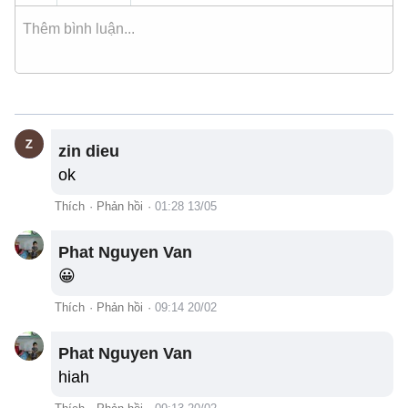
zin dieu
ok
Thích
·
Phản hồi
·
01:28 13/05
Phat Nguyen Van
😀
Thích
·
Phản hồi
·
09:14 20/02
Phat Nguyen Van
hiah