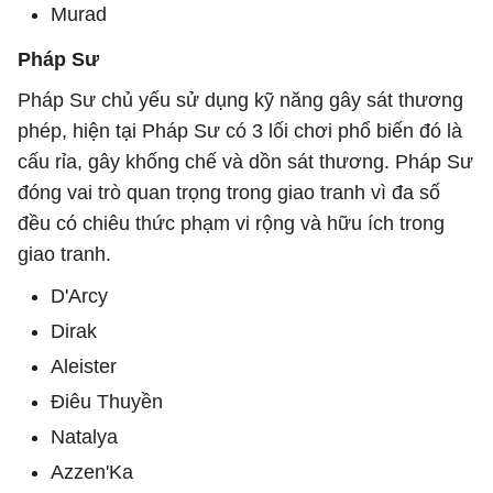
Murad
Pháp Sư
Pháp Sư chủ yếu sử dụng kỹ năng gây sát thương
phép, hiện tại Pháp Sư có 3 lối chơi phổ biến đó là
cấu rỉa, gây khống chế và dồn sát thương. Pháp Sư
đóng vai trò quan trọng trong giao tranh vì đa số
đều có chiêu thức phạm vi rộng và hữu ích trong
giao tranh.
D'Arcy
Dirak
Aleister
Điêu Thuyền
Natalya
Azzen'Ka