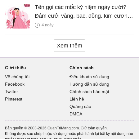
Tên gọi các mốc kỷ niệm ngày cưới?
Đám cưới vàng, bạc, đồng, kim cương
là bao nhiêu năm?
4 ngày
Xem thêm
Giới thiệu
Chính sách
Về chúng tôi
Điều khoản sử dụng
Facebook
Hướng dẫn sử dụng
Twitter
Chính sách bảo mật
Pinterest
Liên hệ
Quảng cáo
DMCA
Bản quyền © 2003-2026 QuanTriMang.com. Giữ toàn quyền.
Không được sao chép hoặc sử dụng hoặc phát hành lại bất kỳ nội dung nào