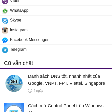
Viber
WhatsApp
Skype
Instagram
Facebook Messenger
Telegram
Cũ vẫn chất
Danh sách DNS tốt, nhanh nhất của
Google, VNPT, FPT, Viettel, Singapore
4 ngày
Cách mở Control Panel trên Windows