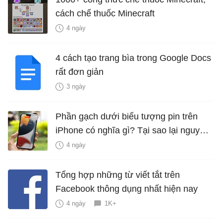
cách chế thuốc Minecraft
4 ngày
4 cách tạo trang bìa trong Google Docs
rất đơn giản
3 ngày
Phần gạch dưới biểu tượng pin trên
iPhone có nghĩa gì? Tại sao lại nguy
hiểm?
4 ngày
Tổng hợp những từ viết tắt trên
Facebook thông dụng nhất hiện nay
4 ngày
1K+