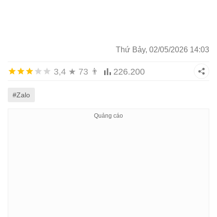
Thứ Bảy, 02/05/2026 14:03
3,4
★
73
👨
226.200
#Zalo