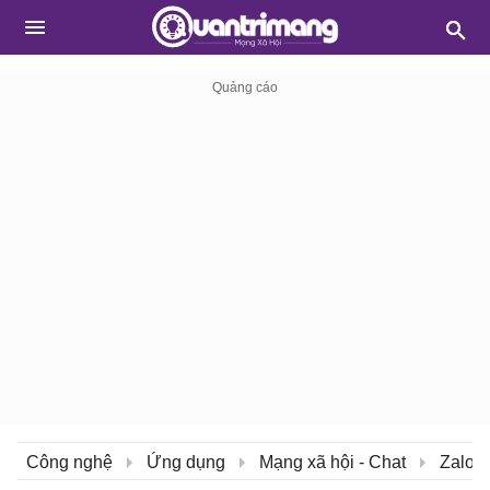
Công nghệ
Ứng dụng
Mạng xã hội - Chat
Zalo