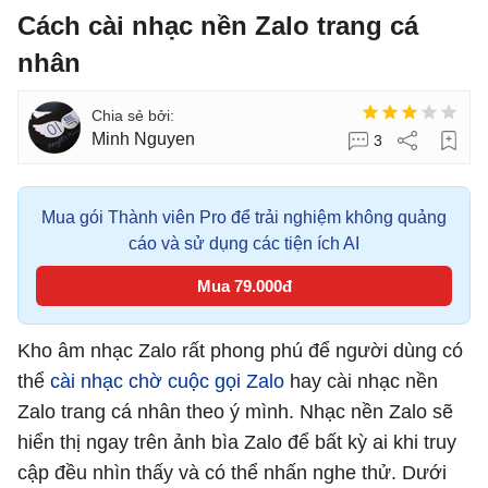
Cách cài nhạc nền Zalo trang cá
nhân
Minh Nguyen
3
Mua gói Thành viên Pro để trải nghiệm không quảng
cáo và sử dụng các tiện ích AI
Mua 79.000đ
Kho âm nhạc Zalo rất phong phú để người dùng có
thể
cài nhạc chờ cuộc gọi Zalo
hay cài nhạc nền
Zalo trang cá nhân theo ý mình. Nhạc nền Zalo sẽ
hiển thị ngay trên ảnh bìa Zalo để bất kỳ ai khi truy
cập đều nhìn thấy và có thể nhấn nghe thử. Dưới