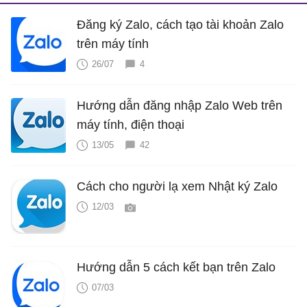
Đăng ký Zalo, cách tạo tài khoản Zalo
trên máy tính
26/07
4
Hướng dẫn đăng nhập Zalo Web trên
máy tính, điện thoại
13/05
42
Cách cho người lạ xem Nhật ký Zalo
12/03
Hướng dẫn 5 cách kết bạn trên Zalo
07/03