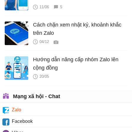
11/06
5
Cách chặn xem nhật ký, khoảnh khắc
trên Zalo
04/12
Hướng dẫn nâng cấp nhóm Zalo lên
cộng đồng
20/05
Mạng xã hội - Chat
Zalo
Facebook