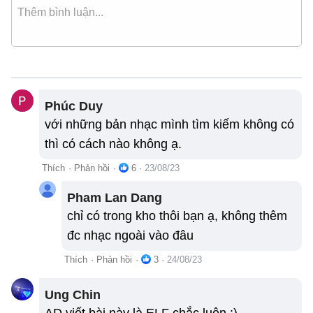
Phúc Duy
với những bản nhạc mình tìm kiếm không có
thì có cách nào không ạ.
Thích
·
Phản hồi
·
6
·
23/08/23
Pham Lan Dang
chỉ có trong kho thôi bạn ạ, không thêm
đc nhạc ngoài vào đâu
Thích
·
Phản hồi
·
3
·
24/08/23
Ung Chin