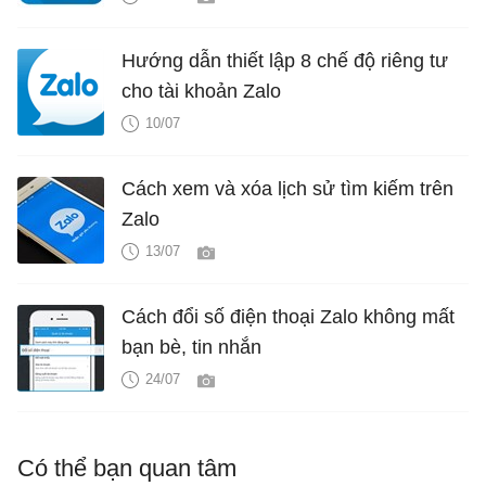
Hướng dẫn thiết lập 8 chế độ riêng tư
cho tài khoản Zalo
10/07
Cách xem và xóa lịch sử tìm kiếm trên
Zalo
13/07
Cách đổi số điện thoại Zalo không mất
bạn bè, tin nhắn
24/07
Có thể bạn quan tâm