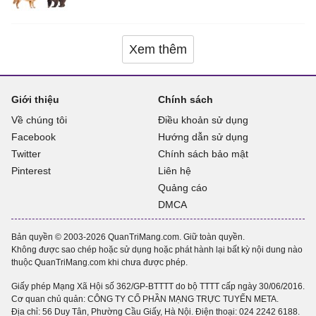
Xem thêm
Giới thiệu
Chính sách
Về chúng tôi
Điều khoản sử dụng
Facebook
Hướng dẫn sử dụng
Twitter
Chính sách bảo mật
Pinterest
Liên hệ
Quảng cáo
DMCA
Bản quyền © 2003-2026 QuanTriMang.com. Giữ toàn quyền.
Không được sao chép hoặc sử dụng hoặc phát hành lại bất kỳ nội dung nào
thuộc QuanTriMang.com khi chưa được phép.
Giấy phép Mạng Xã Hội số 362/GP-BTTTT do bộ TTTT cấp ngày 30/06/2016.
Cơ quan chủ quản: CÔNG TY CỔ PHẦN MẠNG TRỰC TUYẾN META.
Địa chỉ: 56 Duy Tân, Phường Cầu Giấy, Hà Nội. Điện thoại:
024 2242 6188
.