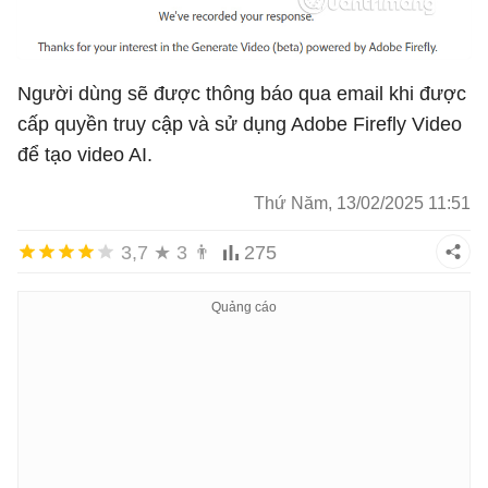
Người dùng sẽ được thông báo qua email khi được
cấp quyền truy cập và sử dụng Adobe Firefly Video
để tạo video AI.
Thứ Năm, 13/02/2025 11:51
3,7
★
3
👨
275