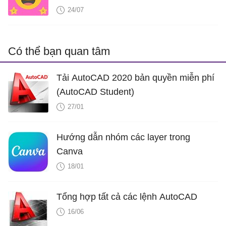
24/07
Có thể bạn quan tâm
Tải AutoCAD 2020 bản quyền miễn phí
(AutoCAD Student)
27/01
Hướng dẫn nhóm các layer trong
Canva
18/01
Tổng hợp tất cả các lệnh AutoCAD
16/06