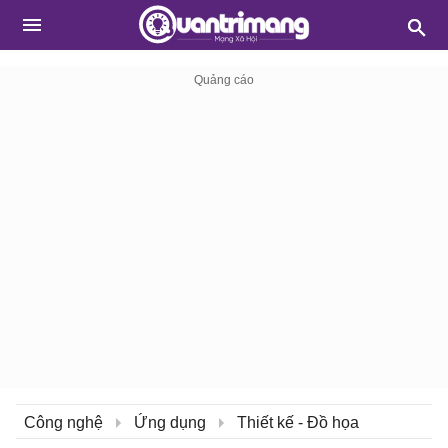
Công nghệ
Ứng dụng
Thiết kế - Đồ họa