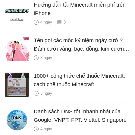
Hướng dẫn tải Minecraft miễn phí trên
iPhone
4 ngày
3
Tên gọi các mốc kỷ niệm ngày cưới?
Đám cưới vàng, bạc, đồng, kim cương
là bao nhiêu năm?
3 ngày
1000+ công thức chế thuốc Minecraft,
cách chế thuốc Minecraft
3 ngày
Danh sách DNS tốt, nhanh nhất của
Google, VNPT, FPT, Viettel, Singapore
4 ngày