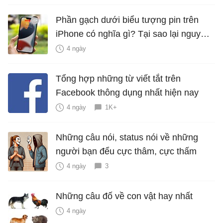
Phần gạch dưới biểu tượng pin trên
iPhone có nghĩa gì? Tại sao lại nguy
hiểm?
4 ngày
Tổng hợp những từ viết tắt trên
Facebook thông dụng nhất hiện nay
4 ngày
1K+
Những câu nói, status nói về những
người bạn đểu cực thâm, cực thấm
4 ngày
3
Những câu đố về con vật hay nhất
4 ngày