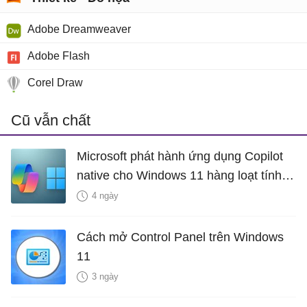
Adobe Dreamweaver
Adobe Flash
Corel Draw
Cũ vẫn chất
Microsoft phát hành ứng dụng Copilot
native cho Windows 11 hàng loạt tính
năng mới Hữu Ích
4 ngày
Cách mở Control Panel trên Windows
11
3 ngày