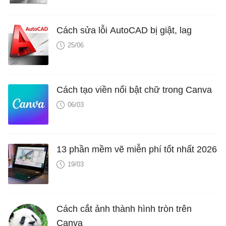
Cách sửa lỗi AutoCAD bị giật, lag
25/06
Cách tạo viền nổi bật chữ trong Canva
06/03
13 phần mềm vẽ miễn phí tốt nhất 2026
19/03
Cách cắt ảnh thành hình tròn trên
Canva