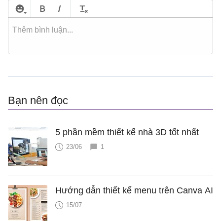
Bạn nên đọc
5 phần mềm thiết kế nhà 3D tốt nhất
23/06
1
Hướng dẫn thiết kế menu trên Canva AI
15/07