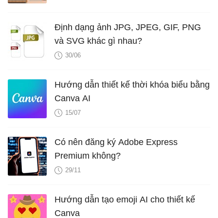
Định dạng ảnh JPG, JPEG, GIF, PNG
và SVG khác gì nhau?
30/06
Hướng dẫn thiết kế thời khóa biểu bằng
Canva AI
15/07
Có nên đăng ký Adobe Express
Premium không?
29/11
Hướng dẫn tạo emoji AI cho thiết kế
Canva