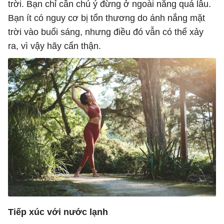
trời. Bạn chỉ cần chú ý đừng ở ngoài nắng quá lâu.
Bạn ít có nguy cơ bị tổn thương do ánh nắng mặt
trời vào buổi sáng, nhưng điều đó vẫn có thể xảy
ra, vì vậy hãy cẩn thận.
Tiếp xúc với nước lạnh