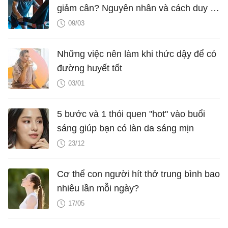
giảm cân? Nguyên nhân và cách duy trì
cân nặng hiệu quả
09/03
Những việc nên làm khi thức dậy để có
đường huyết tốt
03/01
5 bước và 1 thói quen "hot" vào buổi
sáng giúp bạn có làn da sáng mịn
23/12
Cơ thể con người hít thở trung bình bao
nhiêu lần mỗi ngày?
17/05