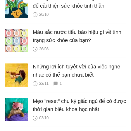
để cải thiện sức khỏe tinh thần
20/10
Màu sắc nước tiểu báo hiệu gì về tình
trạng sức khỏe của bạn?
26/08
Những lợi ích tuyệt vời của việc nghe
nhạc có thể bạn chưa biết
22/11
1
Mẹo "reset" chu kỳ giấc ngủ để có được
thời gian biểu khoa học nhất
03/10