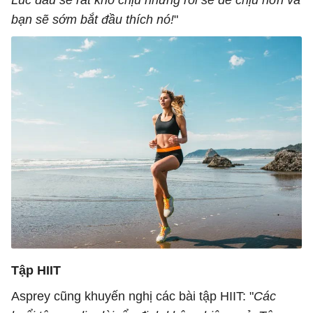
bạn sẽ sớm bắt đầu thích nó!
"
Tập HIIT
Asprey cũng khuyến nghị các bài tập HIIT: "
Các