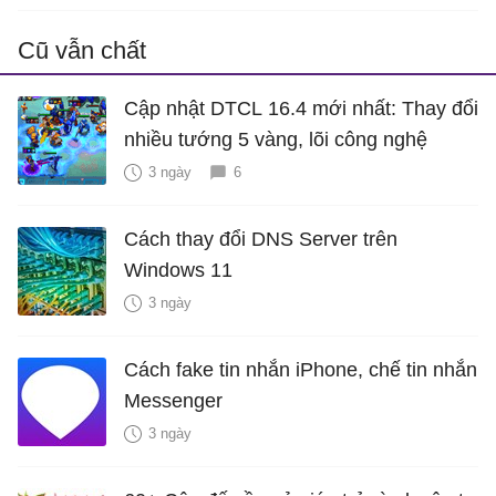
Cũ vẫn chất
Cập nhật DTCL 16.4 mới nhất: Thay đổi
nhiều tướng 5 vàng, lõi công nghệ
3 ngày
6
Cách thay đổi DNS Server trên
Windows 11
3 ngày
Cách fake tin nhắn iPhone, chế tin nhắn
Messenger
3 ngày