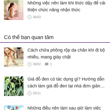
Những việc nên làm khi thức dậy để cải
thiện chức năng nhận thức
06/03
Có thể bạn quan tâm
Cách chữa phồng rộp da chân khi đi bộ
nhiều, mang giày chật
09/02
1
Giá đỗ đen có tác dụng gì? Hướng dẫn
cách làm giá đỗ đen tại nhà đơn giản
nhất
03/11
Những điều nên làm sau giờ làm việc