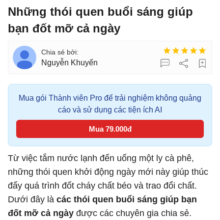
Những thói quen buổi sáng giúp
bạn đốt mỡ cả ngày
Nguyễn Khuyến
Mua gói Thành viên Pro để trải nghiệm không quảng
cáo và sử dụng các tiện ích AI
Mua 79.000đ
Từ việc tắm nước lạnh đến uống một ly cà phê,
những thói quen khởi động ngày mới này giúp thúc
đẩy quá trình đốt cháy chất béo và trao đổi chất.
Dưới đây là
các thói quen buổi sáng giúp bạn
đốt mỡ cả ngày
được các chuyên gia chia sẻ.