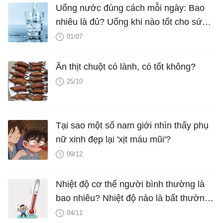
Uống nước đúng cách mỗi ngày: Bao
nhiêu là đủ? Uống khi nào tốt cho sức
khỏe?
01/07
Ăn thịt chuột có lành, có tốt không?
25/10
Tại sao một số nam giới nhìn thấy phụ
nữ xinh đẹp lại 'xịt máu mũi'?
09/12
Nhiệt độ cơ thể người bình thường là
bao nhiêu? Nhiệt độ nào là bất thường
cần đi khám?
04/11