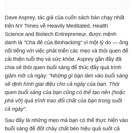
Dave Asprey, tác giả của cuốn sách bán chạy nhất
trên NY Times về Heavily Meditated, Health
Science and Biotech Entrepreneur, được mệnh
danh là "Cha đẻ của Biohacking" vì một lý do — ông
nổi tiếng với việc phát triển các mẹo và thói quen để
cải thiện tuổi thọ và sức khỏe. Asprey gần đây đã
chia sẻ thói quen buổi sáng để thúc đẩy quá trình
giảm mỡ cả ngày: "N
hững gì bạn làm vào buổi sáng
sẽ định hình giai điệu cho cả ngày của bạn. Thói
quen buổi sáng của bạn cũng có thể tạo nên (hoặc
phá vỡ) quá trình trao đổi chất của bạn trong suốt
cả ngày".
Sau đây là những mẹo mà bạn có thể thực hiện vào
buổi sáng để đốt cháy chất béo hiệu quả suốt cả