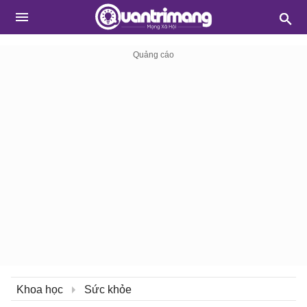
Khoa học
Sức khỏe