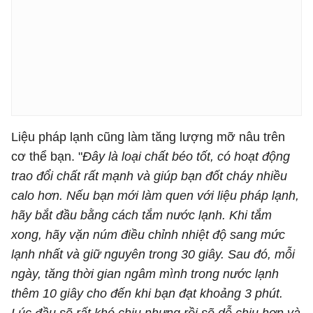
Liệu pháp lạnh cũng làm tăng lượng mỡ nâu trên
cơ thể bạn. "
Đây là loại chất béo tốt, có hoạt động
trao đổi chất rất mạnh và giúp bạn đốt cháy nhiều
calo hơn. Nếu bạn mới làm quen với liệu pháp lạnh,
hãy bắt đầu bằng cách tắm nước lạnh. Khi tắm
xong, hãy vặn núm điều chỉnh nhiệt độ sang mức
lạnh nhất và giữ nguyên trong 30 giây. Sau đó, mỗi
ngày, tăng thời gian ngâm mình trong nước lạnh
thêm 10 giây cho đến khi bạn đạt khoảng 3 phút.
Lúc đầu sẽ rất khó chịu nhưng rồi sẽ dễ chịu hơn và