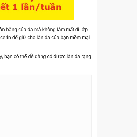
cân bằng của da mà không làm mất đi lớp
lycerin để giữ cho làn da của bạn mềm mại
, bạn có thể dễ dàng có được làn da rạng