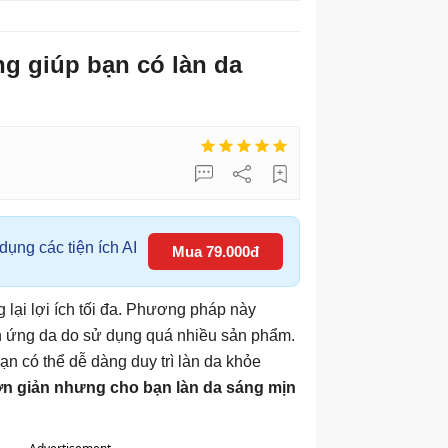
ng giúp bạn có làn da
ụng các tiện ích AI
Mua 79.000đ
lại lợi ích tối đa. Phương pháp này
ích ứng da do sử dụng quá nhiều sản phẩm.
ạn có thể dễ dàng duy trì làn da khỏe
ơn giản nhưng cho bạn làn da sáng mịn