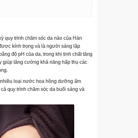
kỳ quy trình chăm sóc da nào của Hàn
ược kính trọng và là người sáng lập
bằng độ pH của da, trong khi tinh chất tăng
 giúp tăng cường khả năng hấp thụ các
óng.
m nhiều loại nước hoa hồng dưỡng ẩm
 cả quy trình chăm sóc da buổi sáng và