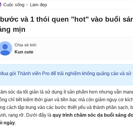
Cuộc sống
Làm đẹp
 bước và 1 thói quen "hot" vào buổi sá
áng mịn
Kun cute
Mua gói Thành viên Pro để trải nghiệm không quảng cáo và sử d
ăm sóc da tối giản là sử dụng ít sản phẩm hơn nhưng vẫn mang 
ông chỉ tiết kiệm thời gian và tiền bạc mà còn giảm nguy cơ k
ng cách tập trung vào các bước thiết yếu và thành phần sạch, b
nh, rạng rỡ. Dưới đây là
quy trình chăm sóc da buổi sáng đ
i ngày
.