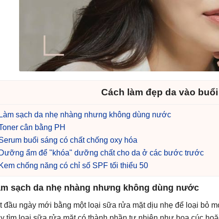
Cách làm đẹp da vào buổi
Làm sạch da nhẹ nhàng nhưng không dùng nước
Toner cân bằng PH
Serum buổi sáng có chất chống oxy hóa
Dưỡng ẩm để "khóa" dưỡng chất cho da ở các bước trước
Kem chống năng có chỉ số SPF tối thiểu 50
m sạch da nhẹ nhàng nhưng không dùng nước
t đầu ngày mới bằng một loại sữa rửa mặt dịu nhẹ để loại bỏ mọ
y tìm loại sữa rửa mặt có thành phần tự nhiên như hoa cúc hoặ