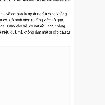
áp—về cơ bản là áp dụng ý tưởng không
 cô. Cô phát hiện ra rằng việc bỏ qua
 da. Thay vào đó, cô bắt đầu nhẹ nhàng
da hiệu quả mà không làm mất đi lớp dầu tự