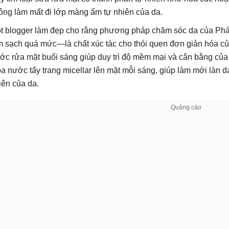
ông làm mất đi lớp màng ẩm tự nhiên của da.
t blogger làm đẹp cho rằng phương pháp chăm sóc da của Ph
m sạch quá mức—là chất xúc tác cho thói quen đơn giản hóa của
ớc rửa mặt buổi sáng giúp duy trì độ mềm mại và cân bằng của
oa nước tẩy trang micellar lên mặt mỗi sáng, giúp làm mới làn 
iên của da.