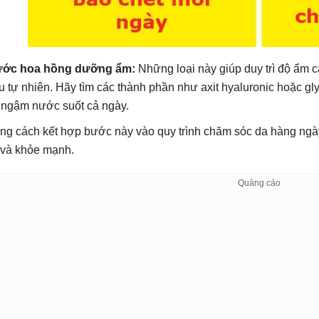
ớc hoa hồng dưỡng ẩm:
Những loại này giúp duy trì độ ẩm 
u tự nhiên. Hãy tìm các thành phần như axit hyaluronic hoặc g
 ngậm nước suốt cả ngày.
ng cách kết hợp bước này vào quy trình chăm sóc da hàng ngày
 và khỏe mạnh.