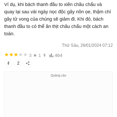
Ví dụ, khi bách thanh đầu to xiên châu chấu và
quay lại sau vài ngày nọc độc gây nôn ọe, thậm chí
gây tử vong của chúng sẽ giảm đi. Khi đó, bách
thanh đầu to có thể ăn thịt châu chấu một cách an
toàn.
Thứ Sáu, 26/01/2024 07:12
3
★
1
👨
464