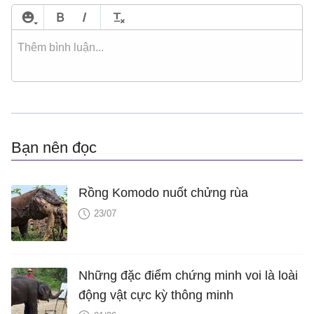
Bạn nên đọc
Rồng Komodo nuốt chửng rùa
23/07
Những đặc điểm chứng minh voi là loài
động vật cực kỳ thông minh