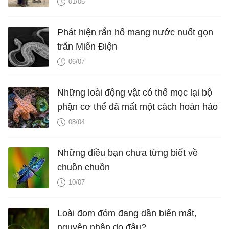
01/06
Phát hiện rắn hổ mang nước nuốt gọn
trăn Miến Điện
06/07
Những loài động vật có thể mọc lại bộ
phận cơ thể đã mất một cách hoàn hảo
08/04
Những điều bạn chưa từng biết về
chuồn chuồn
10/07
Loài đom đóm đang dần biến mất,
nguyên nhân do đâu?