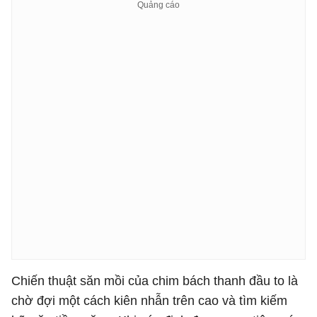
Chiến thuật săn mồi của chim bách thanh đầu to là
chờ đợi một cách kiên nhẫn trên cao và tìm kiếm