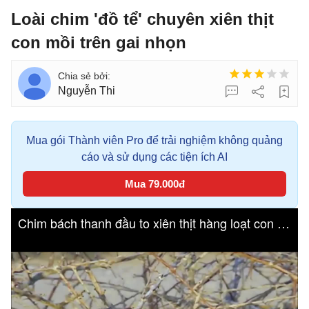
Loài chim 'đồ tể' chuyên xiên thịt
con mồi trên gai nhọn
Nguyễn Thi
Mua gói Thành viên Pro để trải nghiệm không quảng
cáo và sử dụng các tiện ích AI
Mua 79.000đ