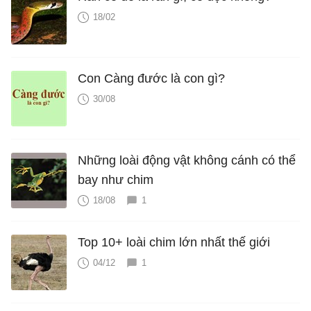
18/02
Con Càng đước là con gì?
30/08
Những loài động vật không cánh có thể
bay như chim
18/08
1
Top 10+ loài chim lớn nhất thế giới
04/12
1