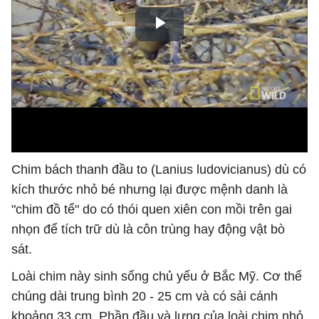
Chim bách thanh đầu to (Lanius ludovicianus) dù có
kích thước nhỏ bé nhưng lại được mệnh danh là
"chim đồ tể" do có thói quen xiên con mồi trên gai
nhọn để tích trữ dù là côn trùng hay động vật bò
sát.
Loài chim này sinh sống chủ yếu ở Bắc Mỹ. Cơ thể
chúng dài trung bình 20 - 25 cm và có sải cánh
khoảng 33 cm. Phần đầu và lưng của loài chim nhỏ