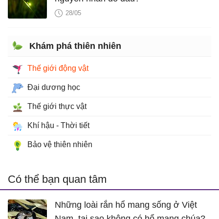
28/05
Khám phá thiên nhiên
Thế giới động vật
Đại dương học
Thế giới thực vật
Khí hậu - Thời tiết
Bảo vệ thiên nhiên
Có thể bạn quan tâm
Những loài rắn hổ mang sống ở Việt
Nam, tại sao không có hổ mang chúa?