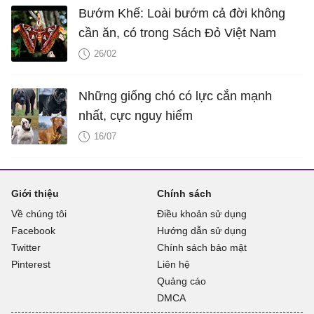
Bướm Khế: Loài bướm cả đời không
cần ăn, có trong Sách Đỏ Việt Nam
26/02
Những giống chó có lực cắn mạnh
nhất, cực nguy hiểm
16/07
Giới thiệu
Chính sách
Về chúng tôi
Điều khoản sử dụng
Facebook
Hướng dẫn sử dụng
Twitter
Chính sách bảo mật
Pinterest
Liên hệ
Quảng cáo
DMCA