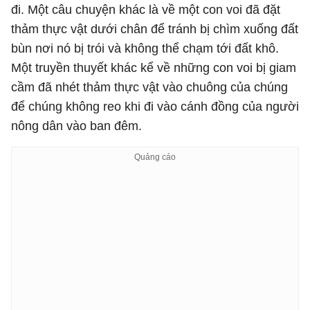
đi. Một câu chuyện khác là về một con voi đã đặt
thảm thực vật dưới chân để tránh bị chìm xuống đất
bùn nơi nó bị trói và không thể chạm tới đất khô.
Một truyền thuyết khác kể về những con voi bị giam
cầm đã nhét thảm thực vật vào chuông của chúng
để chúng không reo khi đi vào cánh đồng của người
nông dân vào ban đêm.