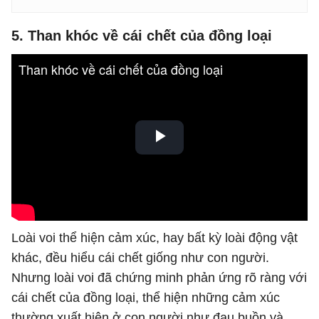
5. Than khóc về cái chết của đồng loại
Loài voi thể hiện cảm xúc, hay bất kỳ loài động vật
khác, đều hiểu cái chết giống như con người.
Nhưng loài voi đã chứng minh phản ứng rõ ràng với
cái chết của đồng loại, thể hiện những cảm xúc
thường xuất hiện ở con người như đau buồn và