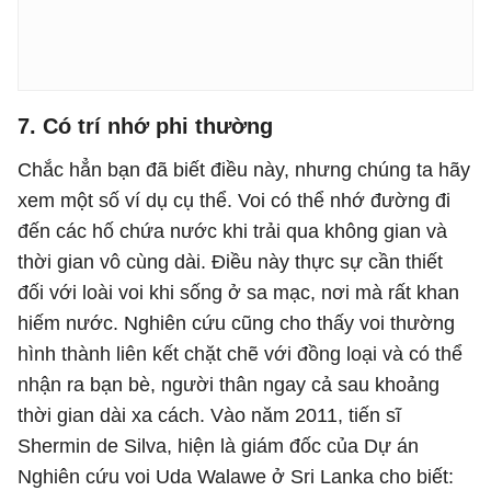
7. Có trí nhớ phi thường
Chắc hẳn bạn đã biết điều này, nhưng chúng ta hãy
xem một số ví dụ cụ thể. Voi có thể nhớ đường đi
đến các hố chứa nước khi trải qua không gian và
thời gian vô cùng dài. Điều này thực sự cần thiết
đối với loài voi khi sống ở sa mạc, nơi mà rất khan
hiếm nước. Nghiên cứu cũng cho thấy voi thường
hình thành liên kết chặt chẽ với đồng loại và có thể
nhận ra bạn bè, người thân ngay cả sau khoảng
thời gian dài xa cách. Vào năm 2011, tiến sĩ
Shermin de Silva, hiện là giám đốc của Dự án
Nghiên cứu voi Uda Walawe ở Sri Lanka cho biết: