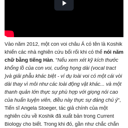
Vào năm 2012, một con voi châu Á có tên là Koshik
khiến các nhà nghiên cứu bối rối khi có thể
nói năm
chữ bằng tiếng Hàn
. "
Nếu xem xét kỹ kích thước
khổng lồ của con voi, cuống họng dài (vocal tract
)và giải phẫu khác biệt - ví dụ loài voi có một cái vòi
dài thay vì môi như các loài động vật khác... và một
thanh quản lớn thực sự phù hợp với giọng nói cao
của huấn luyện viên, điều này thực sự đáng chú ý
",
Tiến sĩ Angela Stoeger, tác giả chính của một
nghiên cứu về Koshik đã xuất bản trong Current
Biology cho biết. Trong khi đó, gần như chắc chắn