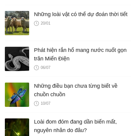
Những loài vật có thể dự đoán thời tiết
20/01
Phát hiện rắn hổ mang nước nuốt gọn
trăn Miến Điện
06/07
Những điều bạn chưa từng biết về
chuồn chuồn
10/07
Loài đom đóm đang dần biến mất,
nguyên nhân do đâu?