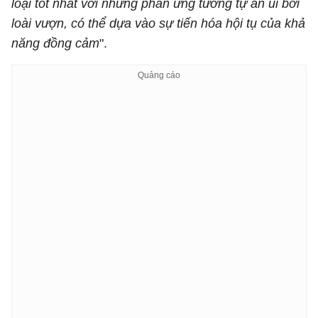
loại tốt nhất với những phản ứng tương tự an ủi bởi
loài vượn, có thể dựa vào sự tiến hóa hội tụ của khả
năng đồng cảm
".