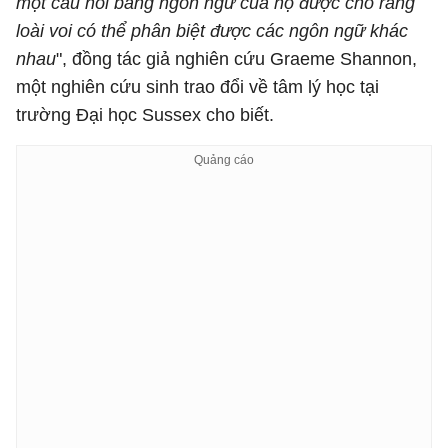
một câu nói bằng ngôn ngữ của họ được cho rằng
loài voi có thể phân biệt được các ngôn ngữ khác
nhau
", đồng tác giả nghiên cứu Graeme Shannon,
một nghiên cứu sinh trao đổi về tâm lý học tại
trường Đại học Sussex cho biết.