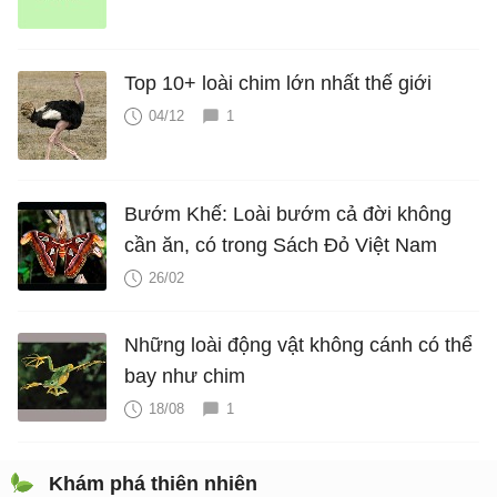
Top 10+ loài chim lớn nhất thế giới
04/12
1
Bướm Khế: Loài bướm cả đời không
cần ăn, có trong Sách Đỏ Việt Nam
26/02
Những loài động vật không cánh có thể
bay như chim
18/08
1
Khám phá thiên nhiên