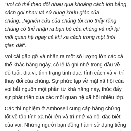
"
Voi có thể theo dõi nhau qua khoảng cách lớn bằng
cách gọi nhau và sử dụng khứu giác của
chúng...Nghiên cứu của chúng tôi cho thấy rằng
chúng có thể nhận ra bạn bè của chúng và nối lại
mối quan hệ ngay cả khi xa cách trong một thời
gian dài
".
Voi cái gặp gỡ và nhận ra một số lượng lớn các cá
thể khác hàng ngày, có lẽ là ghi nhớ trong đầu về
độ tuổi, địa vị, tình trạng tình dục, tính cách và vị trí
thay đổi của chúng. Sự phức tạp về mặt xã hội của
voi bắt nguồn một phần từ khả năng này, thúc đẩy
sự phát triển của các mối quan hệ xã hội nhiều lớp.
Các thí nghiệm ở Amboseli cung cấp bằng chứng
tốt về tập tính xã hội lớn và trí nhớ xã hội đặc biệt
của voi. Những người bạn đồng hành sử dụng tiếng