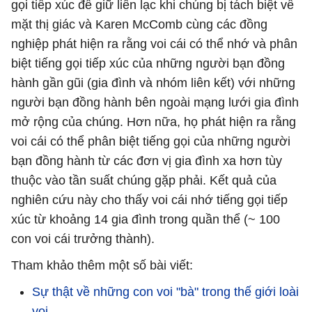
gọi tiếp xúc để giữ liên lạc khi chúng bị tách biệt về
mặt thị giác và Karen McComb cùng các đồng
nghiệp phát hiện ra rằng voi cái có thể nhớ và phân
biệt tiếng gọi tiếp xúc của những người bạn đồng
hành gần gũi (gia đình và nhóm liên kết) với những
người bạn đồng hành bên ngoài mạng lưới gia đình
mở rộng của chúng. Hơn nữa, họ phát hiện ra rằng
voi cái có thể phân biệt tiếng gọi của những người
bạn đồng hành từ các đơn vị gia đình xa hơn tùy
thuộc vào tần suất chúng gặp phải. Kết quả của
nghiên cứu này cho thấy voi cái nhớ tiếng gọi tiếp
xúc từ khoảng 14 gia đình trong quần thể (~ 100
con voi cái trưởng thành).
Tham khảo thêm một số bài viết:
Sự thật về những con voi "bà" trong thế giới loài
voi