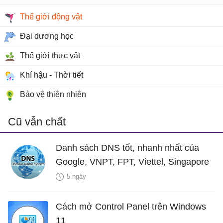
Thế giới động vật
Đại dương học
Thế giới thực vật
Khí hậu - Thời tiết
Bảo vệ thiên nhiên
Cũ vẫn chất
Danh sách DNS tốt, nhanh nhất của
Google, VNPT, FPT, Viettel, Singapore
5 ngày
Cách mở Control Panel trên Windows
11