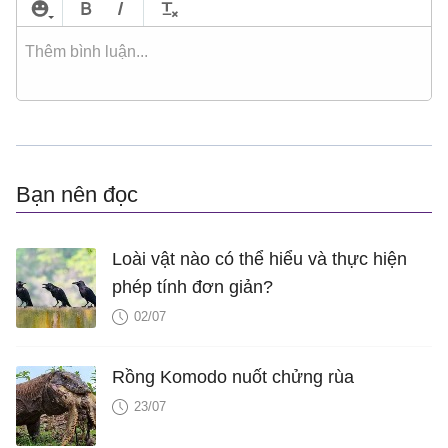
Bạn nên đọc
Loài vật nào có thể hiểu và thực hiện
phép tính đơn giản?
02/07
Rồng Komodo nuốt chửng rùa
23/07