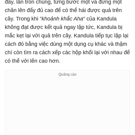
đấy, lăn tròn chúng, từng bước một và đứng một
chân lên đấy đủ cao để có thể hái được quả trên
cây. Trong khi "
khoảnh khắc Aha
" của Kandula
không đạt được kết quả ngay lập tức, Kandula bị
mắc kẹt lại với quả trên cây. Kandula tiếp tục lặp lại
cách đó bằng việc dùng một dụng cụ khác và thậm
chí còn tìm ra cách xếp các hộp khối lại với nhau để
có thể với lên cao hơn.