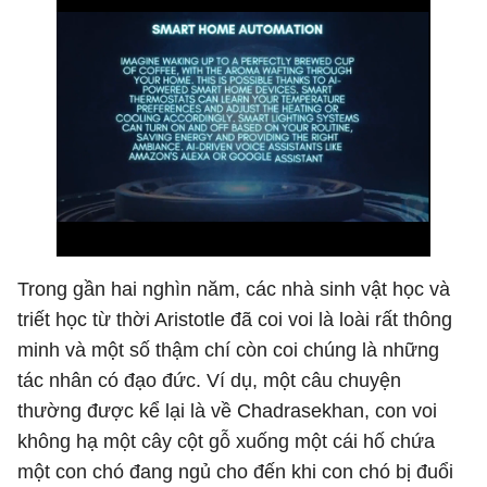
Trong gần hai nghìn năm, các nhà sinh vật học và
triết học từ thời Aristotle đã coi voi là loài rất thông
minh và một số thậm chí còn coi chúng là những
tác nhân có đạo đức. Ví dụ, một câu chuyện
thường được kể lại là về Chadrasekhan, con voi
không hạ một cây cột gỗ xuống một cái hố chứa
một con chó đang ngủ cho đến khi con chó bị đuổi