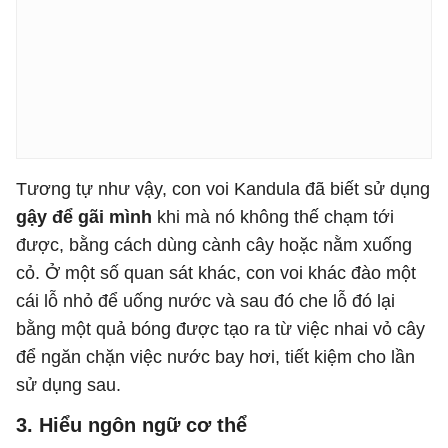
Tương tự như vậy, con voi Kandula đã biết sử dụng
gậy để gãi mình
khi mà nó không thế chạm tới
được, bằng cách dùng cành cây hoặc nằm xuống
cỏ. Ở một số quan sát khác, con voi khác đào một
cái lỗ nhỏ để uống nước và sau đó che lỗ đó lại
bằng một quả bóng được tạo ra từ việc nhai vỏ cây
để ngăn chặn việc nước bay hơi, tiết kiệm cho lần
sử dụng sau.
3. Hiểu ngôn ngữ cơ thể