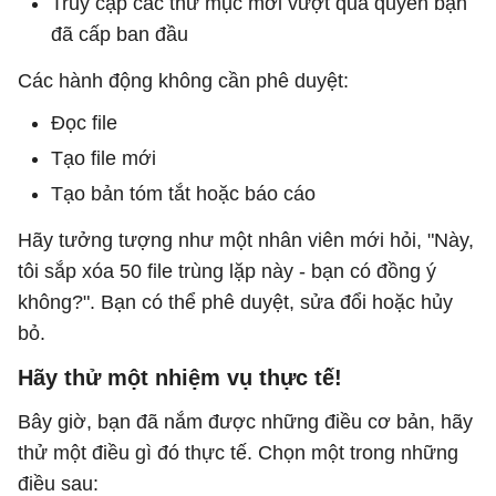
Truy cập các thư mục mới vượt quá quyền bạn
đã cấp ban đầu
Các hành động không cần phê duyệt:
Đọc file
Tạo file mới
Tạo bản tóm tắt hoặc báo cáo
Hãy tưởng tượng như một nhân viên mới hỏi, "Này,
tôi sắp xóa 50 file trùng lặp này - bạn có đồng ý
không?". Bạn có thể phê duyệt, sửa đổi hoặc hủy
bỏ.
Hãy thử một nhiệm vụ thực tế!
Bây giờ, bạn đã nắm được những điều cơ bản, hãy
thử một điều gì đó thực tế. Chọn một trong những
điều sau: