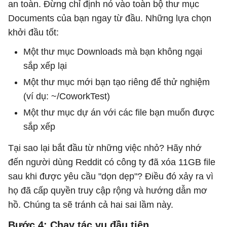
an toàn. Đừng chỉ định nó vào toàn bộ thư mục
Documents của bạn ngay từ đầu. Những lựa chọn
khởi đầu tốt:
Một thư mục Downloads mà bạn không ngại
sắp xếp lại
Một thư mục mới bạn tạo riêng để thử nghiệm
(ví dụ: ~/CoworkTest)
Một thư mục dự án với các file bạn muốn được
sắp xếp
Tại sao lại bắt đầu từ những việc nhỏ? Hãy nhớ
đến người dùng Reddit có công ty đã xóa 11GB file
sau khi được yêu cầu "dọn dẹp"? Điều đó xảy ra vì
họ đã cấp quyền truy cập rộng và hướng dẫn mơ
hồ. Chúng ta sẽ tránh cả hai sai lầm này.
Bước 4: Chạy tác vụ đầu tiên