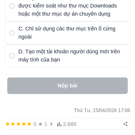
được kiểm soát như thư mục Downloads
hoặc một thư mục dự án chuyên dụng
C. Chỉ sử dụng các thư mục trên ổ cứng
ngoài
D. Tạo một tài khoản người dùng mới trên
máy tính của bạn
Nộp bài
Thứ Tư, 15/04/2026 17:06
5
★
1
👨
2.685