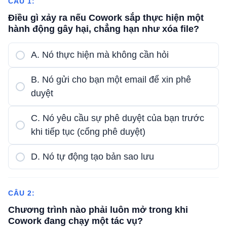
CÂU 1:
Điều gì xảy ra nếu Cowork sắp thực hiện một
hành động gây hại, chẳng hạn như xóa file?
A. Nó thực hiện mà không cần hỏi
B. Nó gửi cho bạn một email để xin phê
duyệt
C. Nó yêu cầu sự phê duyệt của bạn trước
khi tiếp tục (cổng phê duyệt)
D. Nó tự động tạo bản sao lưu
CÂU 2:
Chương trình nào phải luôn mở trong khi
Cowork đang chạy một tác vụ?