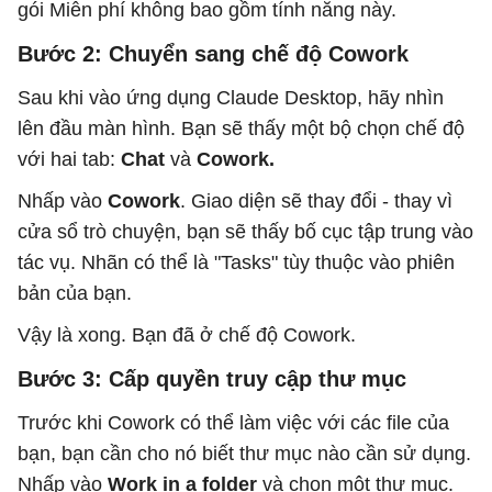
gói Miễn phí không bao gồm tính năng này.
Bước 2: Chuyển sang chế độ Cowork
Sau khi vào ứng dụng Claude Desktop, hãy nhìn
lên đầu màn hình. Bạn sẽ thấy một bộ chọn chế độ
với hai tab:
Chat
và
Cowork.
Nhấp vào
Cowork
. Giao diện sẽ thay đổi - thay vì
cửa sổ trò chuyện, bạn sẽ thấy bố cục tập trung vào
tác vụ. Nhãn có thể là "Tasks" tùy thuộc vào phiên
bản của bạn.
Vậy là xong. Bạn đã ở chế độ Cowork.
Bước 3: Cấp quyền truy cập thư mục
Trước khi Cowork có thể làm việc với các file của
bạn, bạn cần cho nó biết thư mục nào cần sử dụng.
Nhấp vào
Work in a folder
và chọn một thư mục.