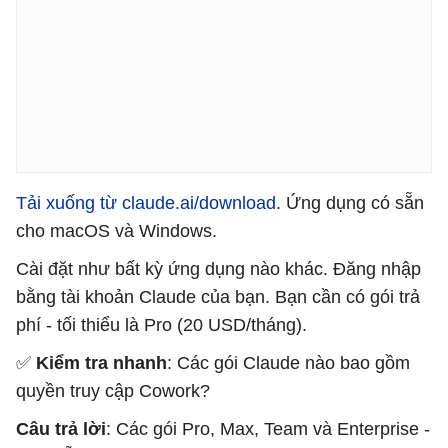
Tải xuống từ claude.ai/download
. Ứng dụng có sẵn
cho macOS và Windows.
Cài đặt như bất kỳ ứng dụng nào khác. Đăng nhập
bằng tài khoản Claude của bạn. Bạn cần có gói trả
phí - tối thiểu là Pro (20 USD/tháng).
✅
Kiểm tra nhanh
: Các gói Claude nào bao gồm
quyền truy cập Cowork?
Câu trả lời
: Các gói Pro, Max, Team và Enterprise -