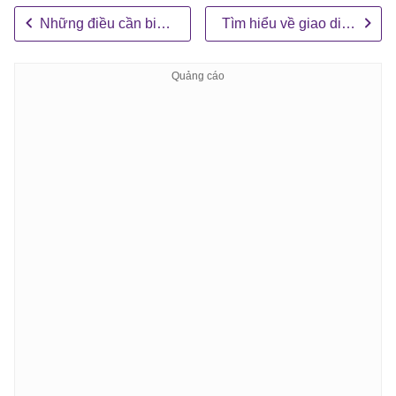
Những điều cần biết về Claude Cowork
Tìm hiểu về giao diện của Claude Cowork