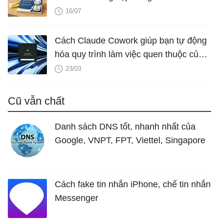
16/07
Cách Claude Cowork giúp bạn tự động
hóa quy trình làm việc quen thuộc của
mình
23/03
Cũ vẫn chất
Danh sách DNS tốt, nhanh nhất của
Google, VNPT, FPT, Viettel, Singapore
Cách fake tin nhắn iPhone, chế tin nhắn
Messenger