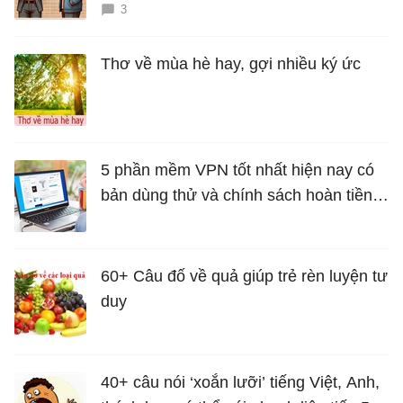
3
Thơ về mùa hè hay, gợi nhiều ký ức
5 phần mềm VPN tốt nhất hiện nay có
bản dùng thử và chính sách hoàn tiền
miễn phí
60+ Câu đố về quả giúp trẻ rèn luyện tư
duy
40+ câu nói ‘xoắn lưỡi’ tiếng Việt, Anh,