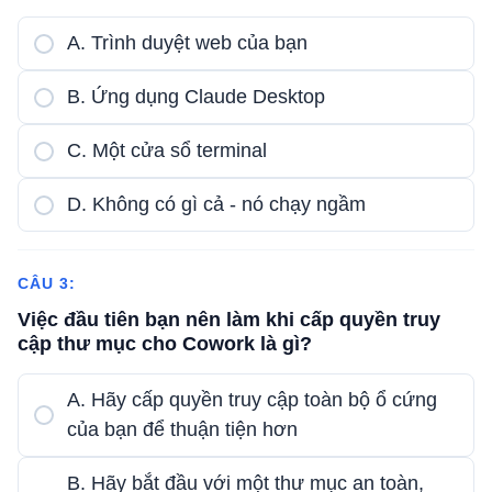
A. Trình duyệt web của bạn
B. Ứng dụng Claude Desktop
C. Một cửa sổ terminal
D. Không có gì cả - nó chạy ngầm
CÂU 3:
Việc đầu tiên bạn nên làm khi cấp quyền truy
cập thư mục cho Cowork là gì?
A. Hãy cấp quyền truy cập toàn bộ ổ cứng
của bạn để thuận tiện hơn
B. Hãy bắt đầu với một thư mục an toàn,