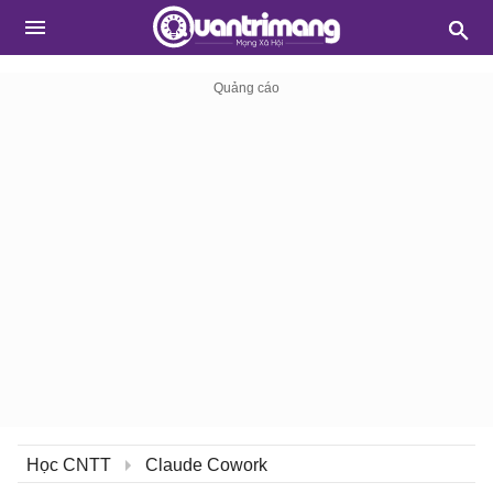
Học CNTT
Claude Cowork