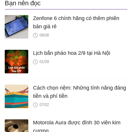
Bạn nên đọc
Zenfone 6 chính hãng có thêm phiên
bản giá rẻ
08/08
Lịch bắn pháo hoa 2/9 tại Hà Nội
01/09
Cách chọn nệm: Những tính năng đáng
tiền và phí tiền
07/02
Motorola Aura được đính 30 viên kim
cương