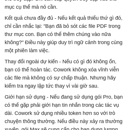
mục cụ thể mà nó cần.
Kết quả chưa đầy đủ - Nếu kết quả thiếu thứ gì đó,
chỉ cần nhắc lại: "Bạn đã bỏ sót các file PDF trong
thư mục con. Bạn có thể thêm chúng vào nữa
không?" Điều này giúp duy trì ngữ cảnh trong cùng
một phiên làm việc.
Thay đổi ngoài dự kiến ​​- Nếu có gì đó không ổn,
bạn có thể hoàn tác. Cowork không xóa vĩnh viễn
các file mà không có sự chấp thuận. Nhưng hãy
kiểm tra ngay lập tức thay vì vài giờ sau.
Giới hạn sử dụng - Nếu đang sử dụng gói Pro, bạn
có thể gặp phải giới hạn tin nhắn trong các tác vụ
dài. Cowork sử dụng nhiều token hơn so với trò
chuyện thông thường. Nếu điều này xảy ra thường
xuyên, gói Max sẽ cung cấp cho bạn dung lượng