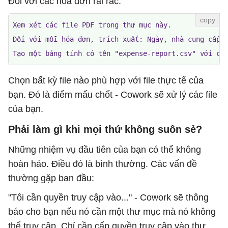
Đối với các hóa đơn rải rác:
Xem xét các file PDF trong thư mục này.

Đối với mỗi hóa đơn, trích xuất: Ngày, nhà cung cấp, 
Tạo một bảng tính có tên "expense-report.csv" với cá
Chọn bất kỳ file nào phù hợp với file thực tế của
bạn. Đó là điểm mấu chốt - Cowork sẽ xử lý các file
của bạn.
Phải làm gì khi mọi thứ không suôn sẻ?
Những nhiệm vụ đầu tiên của bạn có thể không
hoàn hảo. Điều đó là bình thường. Các vấn đề
thường gặp ban đầu:
"Tôi cần quyền truy cập vào..." - Cowork sẽ thông
báo cho bạn nếu nó cần một thư mục mà nó không
thể truy cập. Chỉ cần cấp quyền truy cập vào thư