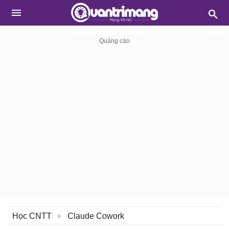
Học CNTT
Claude Cowork