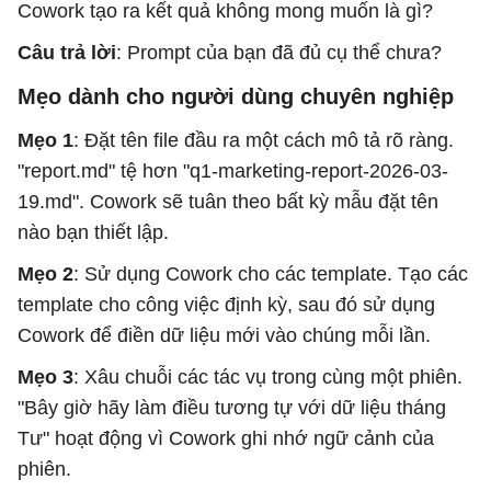
Cowork tạo ra kết quả không mong muốn là gì?
Câu trả lời
: Prompt của bạn đã đủ cụ thể chưa?
Mẹo dành cho người dùng chuyên nghiệp
Mẹo 1
: Đặt tên file đầu ra một cách mô tả rõ ràng.
"report.md" tệ hơn "q1-marketing-report-2026-03-
19.md". Cowork sẽ tuân theo bất kỳ mẫu đặt tên
nào bạn thiết lập.
Mẹo 2
: Sử dụng Cowork cho các template. Tạo các
template cho công việc định kỳ, sau đó sử dụng
Cowork để điền dữ liệu mới vào chúng mỗi lần.
Mẹo 3
: Xâu chuỗi các tác vụ trong cùng một phiên.
"Bây giờ hãy làm điều tương tự với dữ liệu tháng
Tư" hoạt động vì Cowork ghi nhớ ngữ cảnh của
phiên.