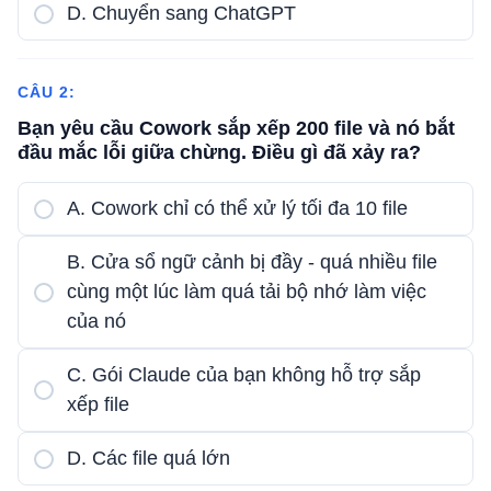
D. Chuyển sang ChatGPT
CÂU 2:
Bạn yêu cầu Cowork sắp xếp 200 file và nó bắt
đầu mắc lỗi giữa chừng. Điều gì đã xảy ra?
A. Cowork chỉ có thể xử lý tối đa 10 file
B. Cửa sổ ngữ cảnh bị đầy - quá nhiều file
cùng một lúc làm quá tải bộ nhớ làm việc
của nó
C. Gói Claude của bạn không hỗ trợ sắp
xếp file
D. Các file quá lớn