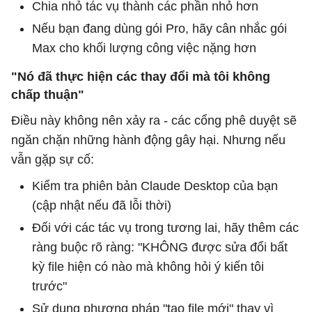
Chia nhỏ tác vụ thành các phần nhỏ hơn
Nếu bạn đang dùng gói Pro, hãy cân nhắc gói
Max cho khối lượng công việc nặng hơn
"Nó đã thực hiện các thay đổi mà tôi không
chấp thuận"
Điều này không nên xảy ra - các cổng phê duyệt sẽ
ngăn chặn những hành động gây hại. Nhưng nếu
vẫn gặp sự cố:
Kiểm tra phiên bản Claude Desktop của bạn
(cập nhật nếu đã lỗi thời)
Đối với các tác vụ trong tương lai, hãy thêm các
ràng buộc rõ ràng: "KHÔNG được sửa đổi bất
kỳ file hiện có nào mà không hỏi ý kiến ​​tôi
trước"
Sử dụng phương pháp "tạo file mới" thay vì