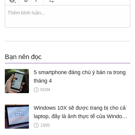
Bạn nên đọc
5 smartphone đáng chú ý bán ra trong
tháng 4
01/04
Windows 10X sẽ được trang bị cho cả
laptop, đây là ảnh thực tế của Windows
10X trên chiếc ThinkPad X1 Fold
13/01