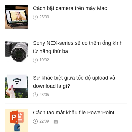
Cách bật camera trên máy Mac
25/03
Sony NEX-series sẽ có thêm ống kính
từ hãng thứ ba
10/02
Sự khác biệt giữa tốc độ upload và
download là gì?
23/05
Cách tạo mật khẩu file PowerPoint
22/09