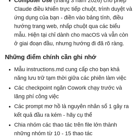
Computer Use
(tháng 3 năm 2026) cho phép
Claude điều khiển trực tiếp chuột, trình duyệt và
ứng dụng của bạn - điền vào bảng tính, điều
hướng trang web, nhấp chuột qua các biểu
mẫu. Hiện tại chỉ dành cho macOS và vẫn còn
ở giai đoạn đầu, nhưng hướng đi đã rõ ràng.
Những điểm chính cần ghi nhớ
Mẫu instructions.md cung cấp cho bạn khả
năng lưu trữ tạm thời giữa các phiên làm việc
Các checkpoint ngăn Cowork chạy trước và
lãng phí công việc
Các prompt mơ hồ là nguyên nhân số 1 gây ra
kết quả đầu ra kém - hãy cụ thể
Chia nhóm các thao tác trên file lớn thành
những nhóm từ 10 - 15 thao tác