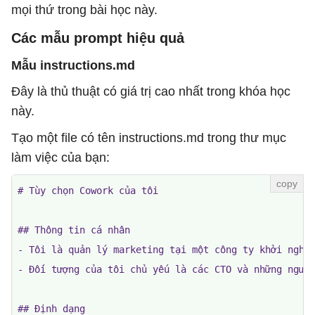
mọi thứ trong bài học này.
Các mẫu prompt hiệu quả
Mẫu instructions.md
Đây là thủ thuật có giá trị cao nhất trong khóa học
này.
Tạo một file có tên instructions.md trong thư mục
làm việc của bạn:
# Tùy chọn Cowork của tôi

## Thông tin cá nhân

- Tôi là quản lý marketing tại một công ty khởi nghiệ
- Đối tượng của tôi chủ yếu là các CTO và những người
## Định dạng
