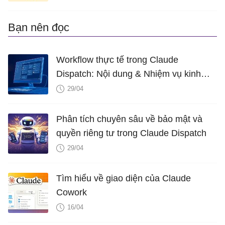
Bạn nên đọc
Workflow thực tế trong Claude
Dispatch: Nội dung & Nhiệm vụ kinh
doanh
29/04
Phân tích chuyên sâu về bảo mật và
quyền riêng tư trong Claude Dispatch
29/04
Tìm hiểu về giao diện của Claude
Cowork
16/04