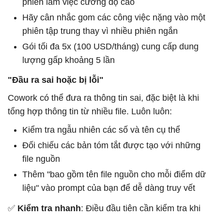
phiên làm việc cường độ cao
Hãy cân nhắc gom các công việc nặng vào một
phiên tập trung thay vì nhiều phiên ngắn
Gói tối đa 5x (100 USD/tháng) cung cấp dung
lượng gấp khoảng 5 lần
"Đầu ra sai hoặc bị lỗi"
Cowork có thể đưa ra thông tin sai, đặc biệt là khi
tổng hợp thông tin từ nhiều file. Luôn luôn:
Kiểm tra ngẫu nhiên các số và tên cụ thể
Đối chiếu các bản tóm tắt được tạo với những
file nguồn
Thêm "bao gồm tên file nguồn cho mỗi điểm dữ
liệu" vào prompt của bạn để dễ dàng truy vết
✅
Kiểm tra nhanh
: Điều đầu tiên cần kiểm tra khi