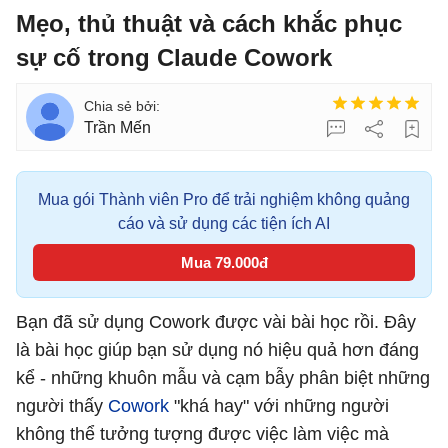
Mẹo, thủ thuật và cách khắc phục
sự cố trong Claude Cowork
Trần Mến
Mua gói Thành viên Pro để trải nghiệm không quảng
cáo và sử dụng các tiện ích AI
Mua 79.000đ
Bạn đã sử dụng Cowork được vài bài học rồi. Đây
là bài học giúp bạn sử dụng nó hiệu quả hơn đáng
kể - những khuôn mẫu và cạm bẫy phân biệt những
người thấy
Cowork
"khá hay" với những người
không thể tưởng tượng được việc làm việc mà