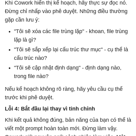
Khi Cowork hiển thị kế hoạch, hãy thực sự đọc nó.
Đừng chỉ nhấp vào phê duyệt. Những điều thường
gặp cần lưu ý:
"Tôi sẽ xóa các file trùng lặp" - khoan, file trùng
lặp là gì?
"Tôi sẽ sắp xếp lại cấu trúc thư mục" - cụ thể là
cấu trúc nào?
"Tôi sẽ cập nhật định dạng" - định dạng nào,
trong file nào?
Nếu kế hoạch không rõ ràng, hãy yêu cầu cụ thể
trước khi phê duyệt.
Lỗi 4: Bắt đầu lại thay vì tinh chỉnh
Khi kết quả không đúng, bản năng của bạn có thể là
viết một prompt hoàn toàn mới. Đừng làm vậy.