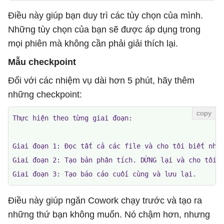
Điều này giúp bạn duy trì các tùy chọn của mình.
Những tùy chọn của bạn sẽ được áp dụng trong
mọi phiên mà không cần phải giải thích lại.
Mẫu checkpoint
Đối với các nhiệm vụ dài hơn 5 phút, hãy thêm
những checkpoint:
Thực hiện theo từng giai đoạn:

Giai đoạn 1: Đọc tất cả các file và cho tôi biết nhữn
Giai đoạn 2: Tạo bản phân tích. DỪNG lại và cho tôi x
Giai đoạn 3: Tạo báo cáo cuối cùng và lưu lại.
Điều này giúp ngăn Cowork chạy trước và tạo ra
những thứ bạn không muốn. Nó chậm hơn, nhưng