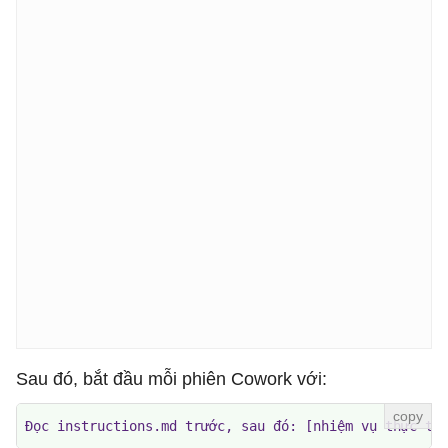
Sau đó, bắt đầu mỗi phiên Cowork với:
Đọc instructions.md trước, sau đó: [nhiệm vụ thực tế