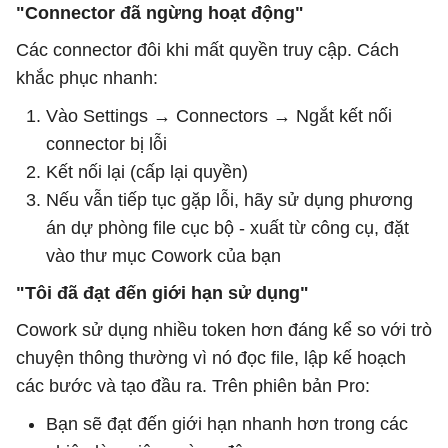
"Connector đã ngừng hoạt động"
Các connector đôi khi mất quyền truy cập. Cách
khắc phục nhanh:
Vào Settings → Connectors → Ngắt kết nối
connector bị lỗi
Kết nối lại (cấp lại quyền)
Nếu vẫn tiếp tục gặp lỗi, hãy sử dụng phương
án dự phòng file cục bộ - xuất từ ​​công cụ, đặt
vào thư mục Cowork của bạn
"Tôi đã đạt đến giới hạn sử dụng"
Cowork sử dụng nhiều token hơn đáng kể so với trò
chuyện thông thường vì nó đọc file, lập kế hoạch
các bước và tạo đầu ra. Trên phiên bản Pro:
Bạn sẽ đạt đến giới hạn nhanh hơn trong các