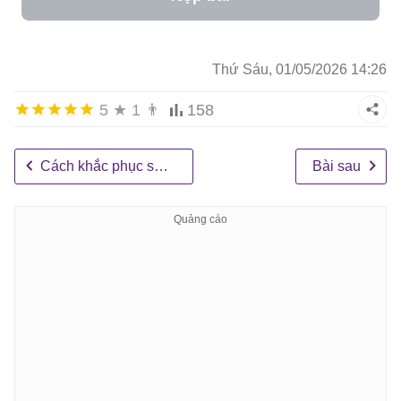
Thứ Sáu, 01/05/2026 14:26
5
★
1
👨
158
Cách khắc phục sự cố và những phương pháp tốt nhất trong Claude Dispatch
Bài sau