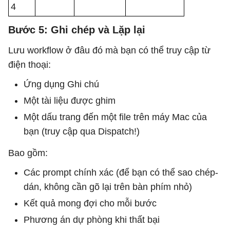
4
Bước 5: Ghi chép và Lặp lại
Lưu workflow ở đâu đó mà bạn có thể truy cập từ
điện thoại:
Ứng dụng Ghi chú
Một tài liệu được ghim
Một dấu trang đến một file trên máy Mac của
bạn (truy cập qua Dispatch!)
Bao gồm:
Các prompt chính xác (để bạn có thể sao chép-
dán, không cần gõ lại trên bàn phím nhỏ)
Kết quả mong đợi cho mỗi bước
Phương án dự phòng khi thất bại