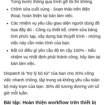
Từng bước thông qua trình gỡ lỗi thì không.
Chỉnh sửa cuối cùng - Soạn thảo trên điện
thoại, hoàn thiện tại bàn làm việc.
Các nhiệm vụ yêu cầu giao diện người dùng đồ
họa đầy đủ - Công cụ thiết kế, chỉnh sửa bảng
tính phức tạp, xây dựng bài thuyết trình - những
việc này cần màn hình của bạn.
Bất cứ điều gì yêu cầu độ tin cậy 100% - Nếu
nhiệm vụ nhất định phải thành công, hãy làm tại
bàn làm việc.
Dispatch là "trợ lý bỏ túi" của bạn cho 30% công
việc nhanh chóng, tập trung và không yêu cầu toàn
bộ máy trạm của bạn. 30% đó tương đương với số
giờ mỗi tuần.
Bài tập: Hoàn thiện workflow trên thiết bị