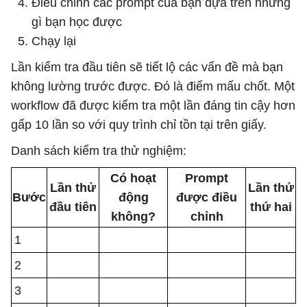
Điều chỉnh các prompt của bạn dựa trên những
gì bạn học được
Chạy lại
Lần kiểm tra đầu tiên sẽ tiết lộ các vấn đề mà bạn
không lường trước được. Đó là điểm mấu chốt. Một
workflow đã được kiểm tra một lần đáng tin cậy hơn
gấp 10 lần so với quy trình chỉ tồn tại trên giấy.
Danh sách kiểm tra thử nghiệm:
Có hoạt
Prompt
Lần thử
Lần thử
Bước
động
được điều
đầu tiên
thứ hai
không?
chỉnh
1
2
3