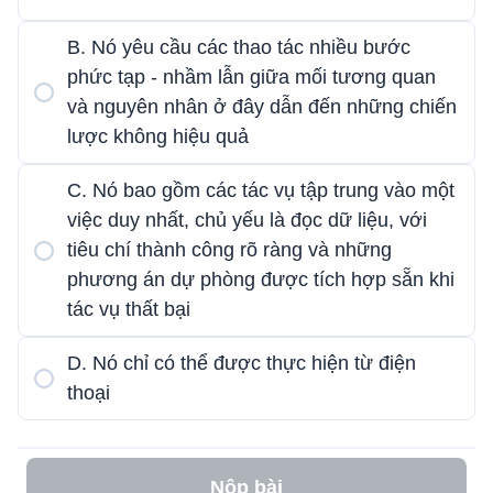
B. Nó yêu cầu các thao tác nhiều bước
phức tạp - nhầm lẫn giữa mối tương quan
và nguyên nhân ở đây dẫn đến những chiến
lược không hiệu quả
C. Nó bao gồm các tác vụ tập trung vào một
việc duy nhất, chủ yếu là đọc dữ liệu, với
tiêu chí thành công rõ ràng và những
phương án dự phòng được tích hợp sẵn khi
tác vụ thất bại
D. Nó chỉ có thể được thực hiện từ điện
thoại
Nộp bài