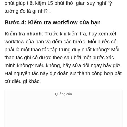
phút giúp tiết kiệm 15 phút thời gian suy nghĩ "ý
tưởng đó là gì nhỉ?".
Bước 4: Kiểm tra workflow của bạn
Kiểm tra nhanh
: Trước khi kiểm tra, hãy xem xét
workflow của bạn và đếm các bước. Mỗi bước có
phải là một thao tác tập trung duy nhất không? Mỗi
thao tác ghi có được theo sau bởi một bước xác
minh không? Nếu không, hãy sửa đổi ngay bây giờ.
Hai nguyên tắc này dự đoán sự thành công hơn bất
cứ điều gì khác.