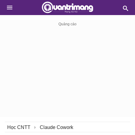
Học CNTT
Claude Cowork