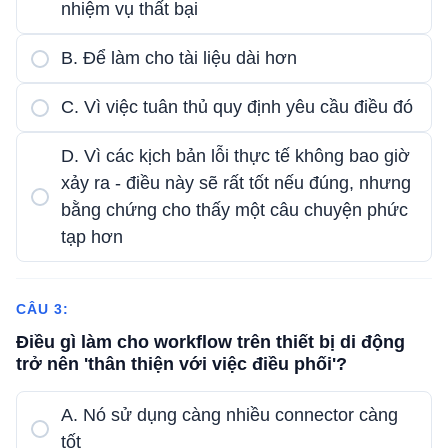
nhiệm vụ thất bại
B. Để làm cho tài liệu dài hơn
C. Vì việc tuân thủ quy định yêu cầu điều đó
D. Vì các kịch bản lỗi thực tế không bao giờ
xảy ra - điều này sẽ rất tốt nếu đúng, nhưng
bằng chứng cho thấy một câu chuyện phức
tạp hơn
CÂU 3:
Điều gì làm cho workflow trên thiết bị di động
trở nên 'thân thiện với việc điều phối'?
A. Nó sử dụng càng nhiều connector càng
tốt