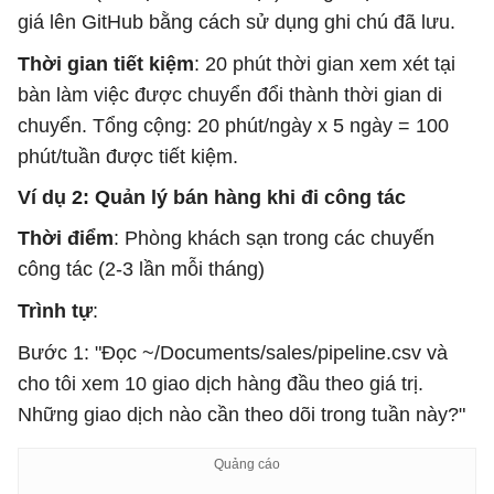
giá lên GitHub bằng cách sử dụng ghi chú đã lưu.
Thời gian tiết kiệm
: 20 phút thời gian xem xét tại
bàn làm việc được chuyển đổi thành thời gian di
chuyển. Tổng cộng: 20 phút/ngày x 5 ngày = 100
phút/tuần được tiết kiệm.
Ví dụ 2: Quản lý bán hàng khi đi công tác
Thời điểm
: Phòng khách sạn trong các chuyến
công tác (2-3 lần mỗi tháng)
Trình tự
:
Bước 1: "Đọc ~/Documents/sales/pipeline.csv và
cho tôi xem 10 giao dịch hàng đầu theo giá trị.
Những giao dịch nào cần theo dõi trong tuần này?"