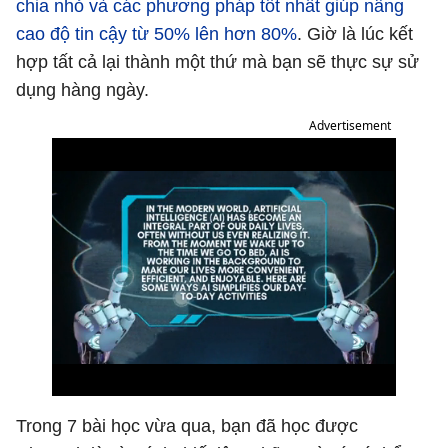
chia nhỏ và các phương pháp tốt nhất giúp nâng
cao độ tin cậy từ 50% lên hơn 80%
. Giờ là lúc kết
hợp tất cả lại thành một thứ mà bạn sẽ thực sự sử
dụng hàng ngày.
Advertisement
Trong 7 bài học vừa qua, bạn đã học được