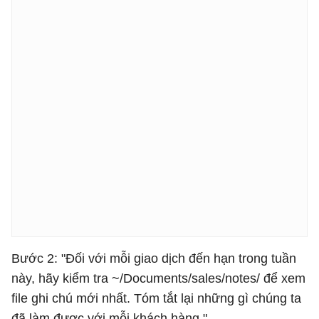
Bước 2: "Đối với mỗi giao dịch đến hạn trong tuần
này, hãy kiểm tra ~/Documents/sales/notes/ để xem
file ghi chú mới nhất. Tóm tắt lại những gì chúng ta
đã làm được với mỗi khách hàng."