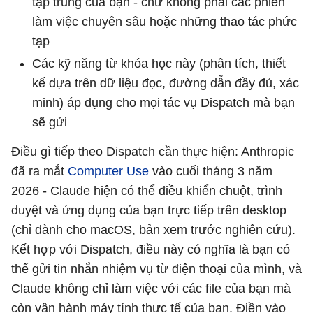
tập trung của bạn - chứ không phải các phiên
làm việc chuyên sâu hoặc những thao tác phức
tạp
Các kỹ năng từ khóa học này (phân tích, thiết
kế dựa trên dữ liệu đọc, đường dẫn đầy đủ, xác
minh) áp dụng cho mọi tác vụ Dispatch mà bạn
sẽ gửi
Điều gì tiếp theo Dispatch cần thực hiện: Anthropic
đã ra mắt
Computer Use
vào cuối tháng 3 năm
2026 - Claude hiện có thể điều khiển chuột, trình
duyệt và ứng dụng của bạn trực tiếp trên desktop
(chỉ dành cho macOS, bản xem trước nghiên cứu).
Kết hợp với Dispatch, điều này có nghĩa là bạn có
thể gửi tin nhắn nhiệm vụ từ điện thoại của mình, và
Claude không chỉ làm việc với các file của bạn mà
còn vận hành máy tính thực tế của bạn. Điền vào