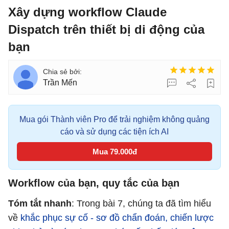
Xây dựng workflow Claude
Dispatch trên thiết bị di động của
bạn
Trần Mến
Mua gói Thành viên Pro để trải nghiệm không quảng
cáo và sử dụng các tiện ích AI
Mua 79.000đ
Workflow của bạn, quy tắc của bạn
Tóm tắt nhanh
: Trong bài 7, chúng ta đã tìm hiểu
về
khắc phục sự cố - sơ đồ chẩn đoán, chiến lược