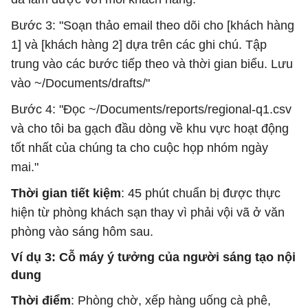
Bước 3: "Soạn thảo email theo dõi cho [khách hàng
1] và [khách hàng 2] dựa trên các ghi chú. Tập
trung vào các bước tiếp theo và thời gian biểu. Lưu
vào ~/Documents/drafts/"
Bước 4: "Đọc ~/Documents/reports/regional-q1.csv
và cho tôi ba gạch đầu dòng về khu vực hoạt động
tốt nhất của chúng ta cho cuộc họp nhóm ngày
mai."
Thời gian tiết kiệm
: 45 phút chuẩn bị được thực
hiện từ phòng khách sạn thay vì phải vội vã ở văn
phòng vào sáng hôm sau.
Ví dụ 3: Cỗ máy ý tưởng của người sáng tạo nội
dung
Thời điểm
: Phòng chờ, xếp hàng uống cà phê,