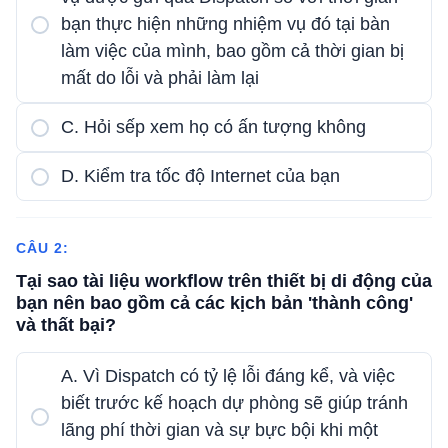
bạn thực hiện những nhiệm vụ đó tại bàn
làm việc của mình, bao gồm cả thời gian bị
mất do lỗi và phải làm lại
C. Hỏi sếp xem họ có ấn tượng không
D. Kiểm tra tốc độ Internet của bạn
CÂU 2:
Tại sao tài liệu workflow trên thiết bị di động của
bạn nên bao gồm cả các kịch bản 'thành công'
và thất bại?
A. Vì Dispatch có tỷ lệ lỗi đáng kể, và việc
biết trước kế hoạch dự phòng sẽ giúp tránh
lãng phí thời gian và sự bực bội khi một