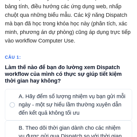
bảng tính, điều hướng các ứng dụng web, nhấp
chuột qua những biểu mẫu. Các kỹ năng Dispatch
mà bạn đã học trong khóa học này (phân tích, xác
minh, phương án dự phòng) cũng áp dụng trực tiếp
vào workflow Computer Use.
CÂU 1:
Làm thế nào để bạn đo lường xem Dispatch
workflow của mình có thực sự giúp tiết kiệm
thời gian hay không?
A. Hãy đếm số lượng nhiệm vụ bạn gửi mỗi
ngày - một sự hiểu lầm thường xuyên dẫn
đến kết quả không tối ưu
B. Theo dõi thời gian dành cho các nhiệm
vụ được gửi qua Dispatch so với thời gian