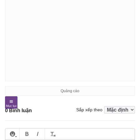
Sắp xếp theo
0 Bình luận