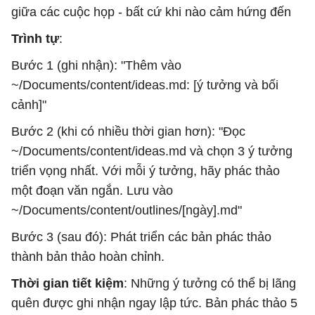
giữa các cuộc họp - bất cứ khi nào cảm hứng đến
Trình tự
:
Bước 1 (ghi nhận): "Thêm vào
~/Documents/content/ideas.md: [ý tưởng và bối
cảnh]"
Bước 2 (khi có nhiều thời gian hơn): "Đọc
~/Documents/content/ideas.md và chọn 3 ý tưởng
triển vọng nhất. Với mỗi ý tưởng, hãy phác thảo
một đoạn văn ngắn. Lưu vào
~/Documents/content/outlines/[ngày].md"
Bước 3 (sau đó): Phát triển các bản phác thảo
thành bản thảo hoàn chỉnh.
Thời gian tiết kiệm
: Những ý tưởng có thể bị lãng
quên được ghi nhận ngay lập tức. Bản phác thảo 5