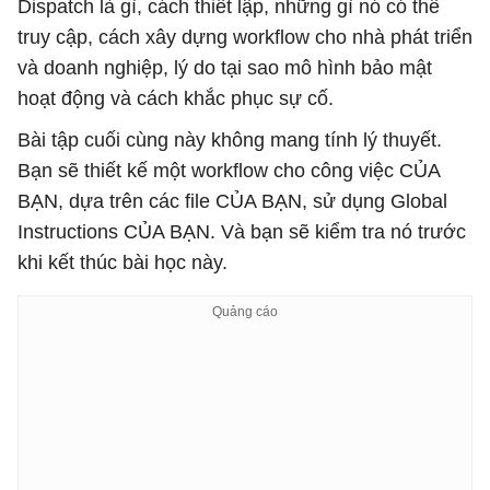
Dispatch là gì, cách thiết lập, những gì nó có thể
truy cập, cách xây dựng workflow cho nhà phát triển
và doanh nghiệp, lý do tại sao mô hình bảo mật
hoạt động và cách khắc phục sự cố.
Bài tập cuối cùng này không mang tính lý thuyết.
Bạn sẽ thiết kế một workflow cho công việc CỦA
BẠN, dựa trên các file CỦA BẠN, sử dụng Global
Instructions CỦA BẠN. Và bạn sẽ kiểm tra nó trước
khi kết thúc bài học này.