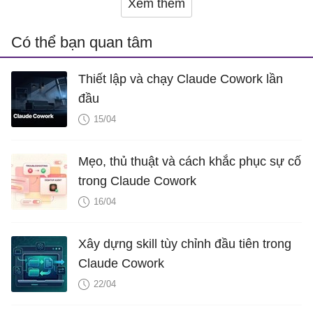
Xem thêm
Có thể bạn quan tâm
Thiết lập và chạy Claude Cowork lần
đầu
15/04
Mẹo, thủ thuật và cách khắc phục sự cố
trong Claude Cowork
16/04
Xây dựng skill tùy chỉnh đầu tiên trong
Claude Cowork
22/04