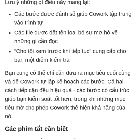
Lưu ý những gì điều này mang lại:
Các bước được đánh số giúp Cowork tập trung
vào trình tự
Các file được đặt tên loại bỏ sự mơ hồ về
những gì cần đọc
"Cho tôi xem trước khi tiếp tục" cung cấp cho
bạn một điểm kiểm tra
Bạn cũng có thể chỉ cần đưa ra mục tiêu cuối cùng
và để Cowork tự lập kế hoạch các bước. Cả hai
cách tiếp cận đều hiệu quả - các bước có cấu trúc
giúp bạn kiểm soát tốt hơn, trong khi những mục
tiêu mở cho phép Cowork thể hiện khả năng của
nó.
Các phím tắt cần biết