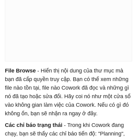
File Browse
- Hiển thị nội dung của thư mục mà
bạn đã cấp quyền truy cập. Bạn có thể xem những
file nào tồn tại, file nào Cowork đã đọc và những gì
nó đã tạo hoặc sửa đổi. Hãy coi nó như một cửa sổ
vào không gian làm việc của Cowork. Nếu có gì đó
không ổn, bạn sẽ nhận ra ngay ở đây.
Các chỉ báo trạng thái
- Trong khi Cowork đang
chạy, bạn sẽ thấy các chỉ báo tiến độ: "Planning",