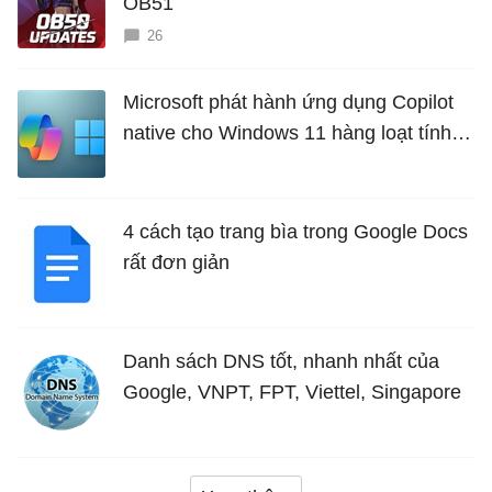
OB51
26
Microsoft phát hành ứng dụng Copilot
native cho Windows 11 hàng loạt tính
năng mới Hữu Ích
4 cách tạo trang bìa trong Google Docs
rất đơn giản
Danh sách DNS tốt, nhanh nhất của
Google, VNPT, FPT, Viettel, Singapore