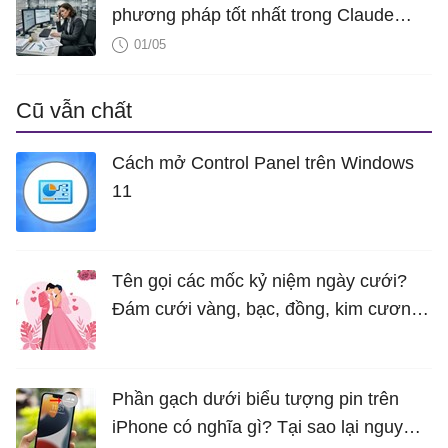
phương pháp tốt nhất trong Claude
Dispatch
01/05
Cũ vẫn chất
Cách mở Control Panel trên Windows
11
Tên gọi các mốc kỷ niệm ngày cưới?
Đám cưới vàng, bạc, đồng, kim cương
là bao nhiêu năm?
Phần gạch dưới biểu tượng pin trên
iPhone có nghĩa gì? Tại sao lại nguy