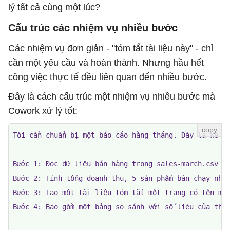
lý tất cả cùng một lúc?
Cấu trúc các nhiệm vụ nhiều bước
Các nhiệm vụ đơn giản - "tóm tắt tài liệu này" - chỉ
cần một yêu cầu và hoàn thành. Nhưng hầu hết
công việc thực tế đều liên quan đến nhiều bước.
Đây là cách cấu trúc một nhiệm vụ nhiều bước mà
Cowork xử lý tốt:
Tôi cần chuẩn bị một báo cáo hàng tháng. Đây là kế ho
Bước 1: Đọc dữ liệu bán hàng trong sales-march.csv

Bước 2: Tính tổng doanh thu, 5 sản phẩm bán chạy nhất
Bước 3: Tạo một tài liệu tóm tắt một trang có tên mar
Bước 4: Bao gồm một bảng so sánh với số liệu của thán