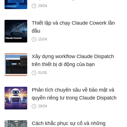
doanh
29/04
Thiết lập và chạy Claude Cowork lần
đầu
15/04
Xây dựng workflow Claude Dispatch
trên thiết bị di động của bạn
01/05
Phân tích chuyên sâu về bảo mật và
quyền riêng tư trong Claude Dispatch
29/04
Cách khắc phục sự cố và những