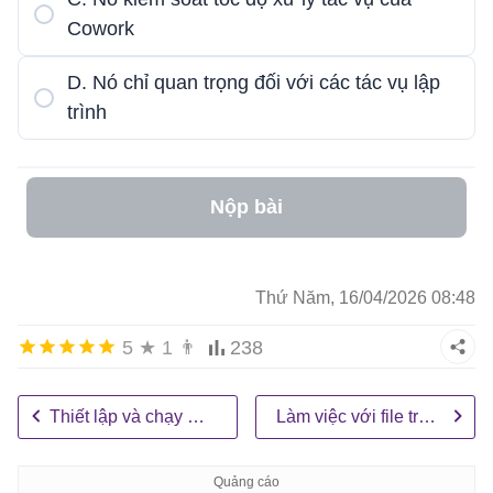
Cowork
D. Nó chỉ quan trọng đối với các tác vụ lập
trình
Nộp bài
Thứ Năm, 16/04/2026 08:48
5
★
1
👨
238
Thiết lập và chạy Claude Cowork lần đầu
Làm việc với file trong Claude Cowork