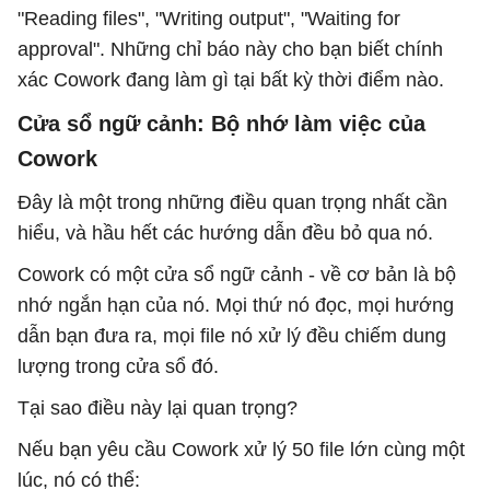
"Reading files", "Writing output", "Waiting for
approval". Những chỉ báo này cho bạn biết chính
xác Cowork đang làm gì tại bất kỳ thời điểm nào.
Cửa sổ ngữ cảnh: Bộ nhớ làm việc của
Cowork
Đây là một trong những điều quan trọng nhất cần
hiểu, và hầu hết các hướng dẫn đều bỏ qua nó.
Cowork có một cửa sổ ngữ cảnh - về cơ bản là bộ
nhớ ngắn hạn của nó. Mọi thứ nó đọc, mọi hướng
dẫn bạn đưa ra, mọi file nó xử lý đều chiếm dung
lượng trong cửa sổ đó.
Tại sao điều này lại quan trọng?
Nếu bạn yêu cầu Cowork xử lý 50 file lớn cùng một
lúc, nó có thể: