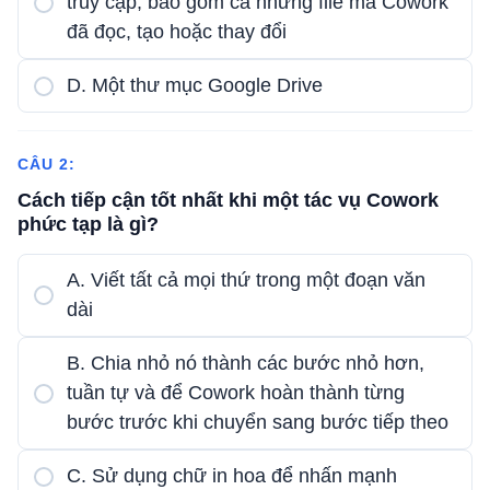
truy cập, bao gồm cả những file mà Cowork
đã đọc, tạo hoặc thay đổi
D. Một thư mục Google Drive
CÂU 2:
Cách tiếp cận tốt nhất khi một tác vụ Cowork
phức tạp là gì?
A. Viết tất cả mọi thứ trong một đoạn văn
dài
B. Chia nhỏ nó thành các bước nhỏ hơn,
tuần tự và để Cowork hoàn thành từng
bước trước khi chuyển sang bước tiếp theo
C. Sử dụng chữ in hoa để nhấn mạnh