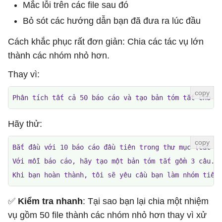
Mắc lỗi trên các file sau đó
Bỏ sót các hướng dẫn bạn đã đưa ra lúc đầu
Cách khắc phục rất đơn giản: Chia các tác vụ lớn
thành các nhóm nhỏ hơn.
Thay vì:
Phân tích tất cả 50 báo cáo và tạo bản tóm tắt cho m
Hãy thử:
Bắt đầu với 10 báo cáo đầu tiên trong thư mục (các fi
Với mỗi báo cáo, hãy tạo một bản tóm tắt gồm 3 câu.

Khi bạn hoàn thành, tôi sẽ yêu cầu bạn làm nhóm tiếp
✅
Kiểm tra nhanh
: Tại sao bạn lại chia một nhiệm
vụ gồm 50 file thành các nhóm nhỏ hơn thay vì xử