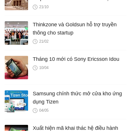
đầu
21/10
Thinkzone và Goldsun hỗ trợ truyền
thông cho startup
21/02
Tháng 10 mới có Sony Ericsson Idou
10/04
Samsung chính thức mở cửa kho ứng
dụng Tizen
04/05
Xuất hiện mã khai thác hệ điều hành