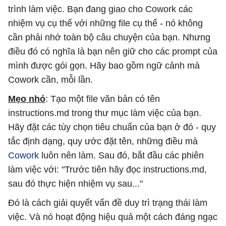
trình làm việc. Bạn đang giao cho Cowork các
nhiệm vụ cụ thể với những file cụ thể - nó không
cần phải nhớ toàn bộ câu chuyện của bạn. Nhưng
điều đó có nghĩa là bạn nên giữ cho các prompt của
mình được gói gọn. Hãy bao gồm ngữ cảnh mà
Cowork cần, mỗi lần.
Mẹo nhỏ
: Tạo một file văn bản có tên
instructions.md trong thư mục làm việc của bạn.
Hãy đặt các tùy chọn tiêu chuẩn của bạn ở đó - quy
tắc định dạng, quy ước đặt tên, những điều mà
Cowork
luôn nên làm. Sau đó, bắt đầu các phiên
làm việc với: "Trước tiên hãy đọc instructions.md,
sau đó thực hiện nhiệm vụ sau..."
Đó là cách giải quyết vấn đề duy trì trạng thái làm
việc. Và nó hoạt động hiệu quả một cách đáng ngạc