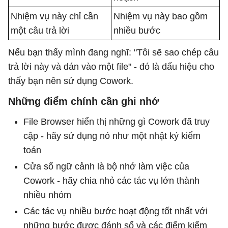
Nhiệm vụ này chỉ cần
Nhiệm vụ này bao gồm
một câu trả lời
nhiều bước
Nếu bạn thấy mình đang nghĩ: "Tôi sẽ sao chép câu
trả lời này và dán vào một file" - đó là dấu hiệu cho
thấy bạn nên sử dụng Cowork.
Những điểm chính cần ghi nhớ
File Browser hiển thị những gì Cowork đã truy
cập - hãy sử dụng nó như một nhật ký kiểm
toán
Cửa sổ ngữ cảnh là bộ nhớ làm việc của
Cowork - hãy chia nhỏ các tác vụ lớn thành
nhiều nhóm
Các tác vụ nhiều bước hoạt động tốt nhất với
những bước được đánh số và các điểm kiểm