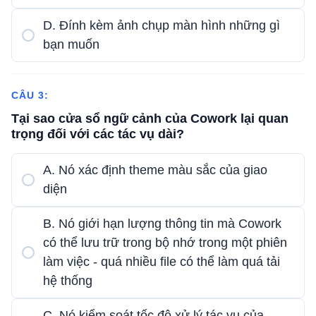
D. Đính kèm ảnh chụp màn hình những gì
bạn muốn
CÂU 3:
Tại sao cửa sổ ngữ cảnh của Cowork lại quan
trọng đối với các tác vụ dài?
A. Nó xác định theme màu sắc của giao
diện
B. Nó giới hạn lượng thông tin mà Cowork
có thể lưu trữ trong bộ nhớ trong một phiên
làm việc - quá nhiều file có thể làm quá tải
hệ thống
C. Nó kiểm soát tốc độ xử lý tác vụ của