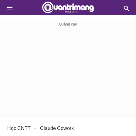
Học CNTT
Claude Cowork