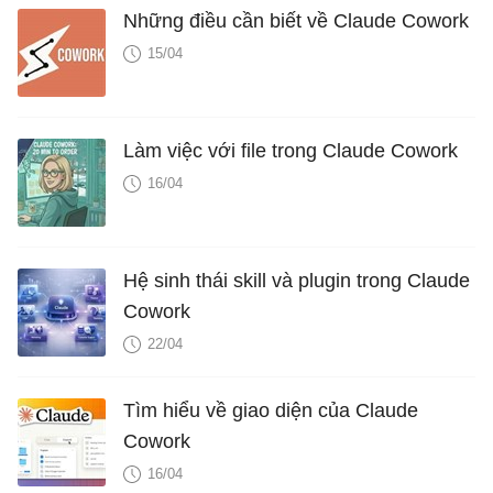
Những điều cần biết về Claude Cowork
15/04
Làm việc với file trong Claude Cowork
16/04
Hệ sinh thái skill và plugin trong Claude
Cowork
22/04
Tìm hiểu về giao diện của Claude
Cowork
16/04