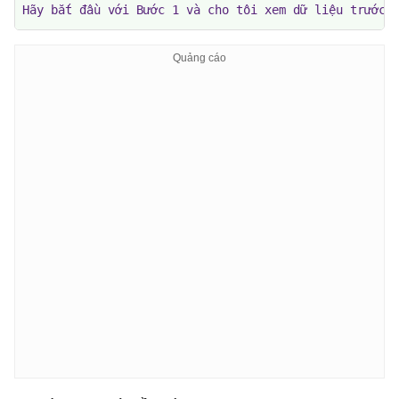
Hãy bắt đầu với Bước 1 và cho tôi xem dữ liệu trước 