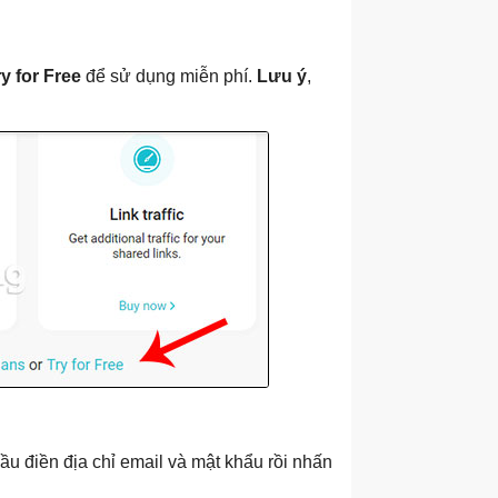
ry for Free
để sử dụng miễn phí.
Lưu ý
,
ầu điền địa chỉ email và mật khẩu rồi nhấn