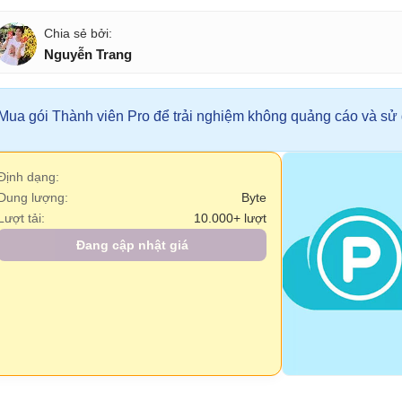
Nguyễn Trang
Mua gói Thành viên Pro để trải nghiệm không quảng cáo và sử d
Định dạng:
Dung lượng:
Byte
Lượt tải:
10.000+ lượt
Đang cập nhật giá