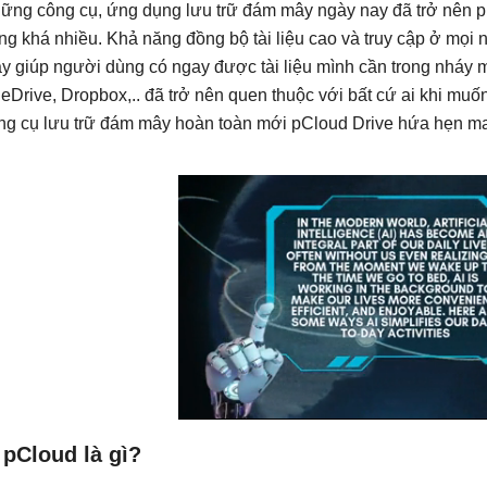
ững công cụ, ứng dụng lưu trữ đám mây ngày nay đã trở nên 
ng khá nhiều. Khả năng đồng bộ tài liệu cao và truy cập ở mọi nơ
y giúp người dùng có ngay được tài liệu mình cần trong nháy 
eDrive, Dropbox,.. đã trở nên quen thuộc với bất cứ ai khi muố
ng cụ lưu trữ đám mây hoàn toàn mới pCloud Drive hứa hẹn man
 pCloud là gì?