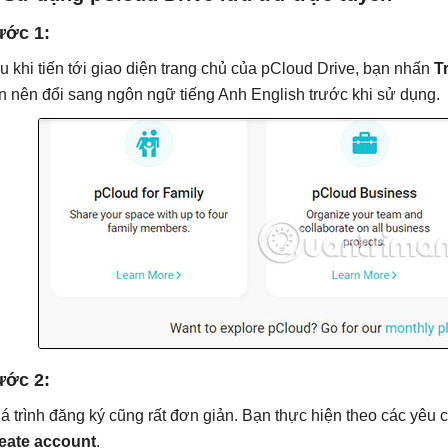
ớc 1:
u khi tiến tới giao diện trang chủ của pCloud Drive, bạn nhấn
T
n nên đổi sang ngôn ngữ tiếng Anh English trước khi sử dụng.
ớc 2:
á trình đăng ký cũng rất đơn giản. Bạn thực hiện theo các yêu c
eate account
.