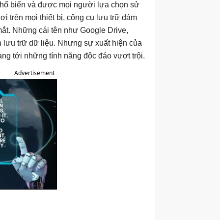
phổ biến và được mọi người lựa chọn sử
i trên mọi thiết bị, công cụ lưu trữ đám
mắt. Những cái tên như Google Drive,
n lưu trữ dữ liệu. Nhưng sự xuất hiện của
g tới những tính năng độc đáo vượt trội.
Advertisement