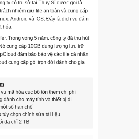
g ty có trụ sở tại Thụy Sĩ được gọi là
trách nhiệm giữ file an toàn và cung cấp
Linux, Android và iOS. Đây là dịch vụ đám
ã hóa.
er. Trong vòng 5 năm, công ty đã thu hút
 Nó cung cấp 10GB dung lượng lưu trữ
. pCloud đảm bảo bảo vệ các file cá nhân
ud cung cấp gói trọn đời dành cho gia
ểm
 vụ mã hóa cục bộ tốn thêm chi phí
 dành cho máy tính và thiết bị di
một số hạn chế
 tùy chọn chỉnh sửa tài liệu
ối đa chỉ 2 TB