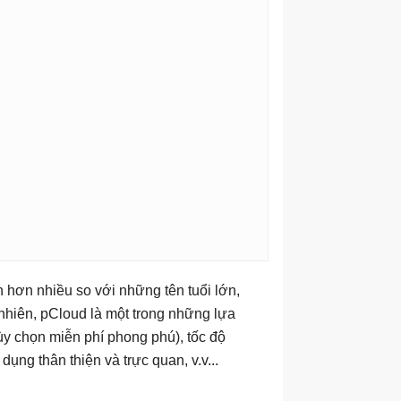
 hơn nhiều so với những tên tuổi lớn,
nhiên, pCloud là một trong những lựa
ùy chọn miễn phí phong phú), tốc độ
ụng thân thiện và trực quan, v.v...