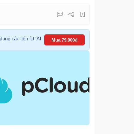
ụng các tiện ích AI
Mua 79.000đ