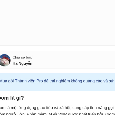
Hà Nguyễn
Mua gói Thành viên Pro để trải nghiệm không quảng cáo và sử d
oom là gì?
om là một ứng dụng giao tiếp và xã hội, cung cấp tính năng gọi đ
óm người lớn. Phần mềm IM và VoIP được phát triển bởi Zoom