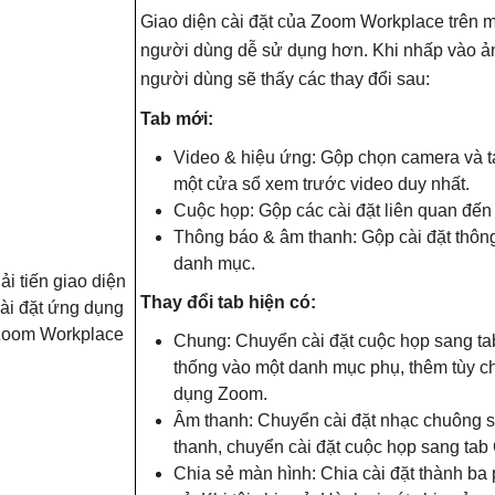
Giao diện cài đặt của Zoom Workplace trên 
người dùng dễ sử dụng hơn. Khi nhấp vào ản
người dùng sẽ thấy các thay đổi sau:
Tab mới:
Video & hiệu ứng: Gộp chọn camera và 
một cửa sổ xem trước video duy nhất.
Cuộc họp: Gộp các cài đặt liên quan đến
Thông báo & âm thanh: Gộp cài đặt thôn
danh mục.
ải tiến giao diện
Thay đổi tab hiện có:
ài đặt ứng dụng
oom Workplace
Chung: Chuyển cài đặt cuộc họp sang ta
thống vào một danh mục phụ, thêm tùy 
dụng Zoom.
Âm thanh: Chuyển cài đặt nhạc chuông 
thanh, chuyển cài đặt cuộc họp sang tab
Chia sẻ màn hình: Chia cài đặt thành ba