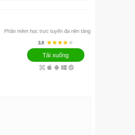
Phần mềm học trực tuyến đa nền tảng
3,8
Tải xuống