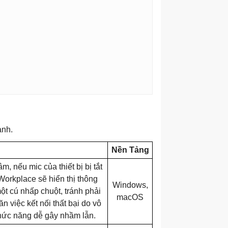
ành.
Nền Tảng
, nếu mic của thiết bị bị tắt
orkplace sẽ hiển thị thông
Windows,
ột cú nhấp chuột, tránh phải
macOS
n việc kết nối thất bại do vô
 chức năng dễ gây nhầm lẫn.