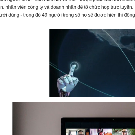
ên, nhân viên công ty và doanh nhân để tổ chức họp trực tuyến.
ười dùng - trong đó 49 người trong số họ sẽ được hiển thị đồng