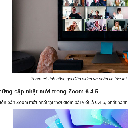
Zoom có tính năng gọi điện video và nhắn tin tức th
hững cập nhật mới trong Zoom 6.4.5
iên bản Zoom mới nhất tại thời điểm bài viết là 6.4.5, phát hàn