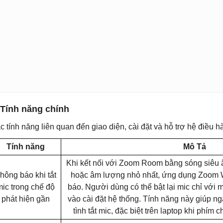
 Tính năng chính
c tính năng liên quan đến giao diện, cài đặt và hỗ trợ hệ điều h
Tính năng
Mô Tả
Khi kết nối với Zoom Room bằng sóng siêu âm
hông báo khi tắt
hoặc âm lượng nhỏ nhất, ứng dụng Zoom W
mic trong chế độ
báo. Người dùng có thể bật lại mic chỉ với m
phát hiện gần
vào cài đặt hệ thống. Tính năng này giúp ngă
tình tắt mic, đặc biệt trên laptop khi phím