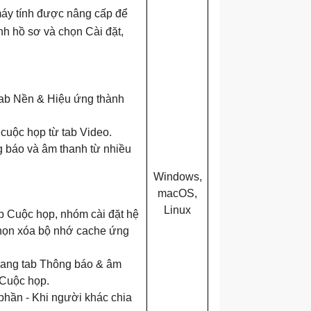
máy tính được nâng cấp để
h hồ sơ và chọn Cài đặt,
tab Nền & Hiệu ứng thành
 cuộc họp từ tab Video.
g báo và âm thanh từ nhiều
Windows,
macOS,
Linux
b Cuộc họp, nhóm cài đặt hệ
chọn xóa bộ nhớ cache ứng
sang tab Thông báo & âm
 Cuộc họp.
 phần - Khi người khác chia