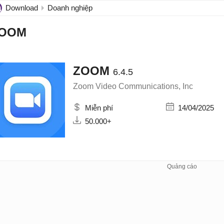
Download
Doanh nghiệp
OOM
ZOOM
6.4.5
Zoom Video Communications, Inc
Miễn phí
14/04/2025
50.000+