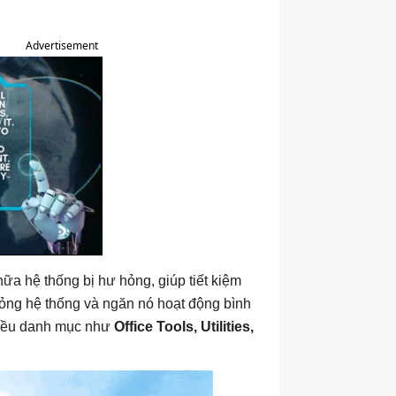
Advertisement
ữa hệ thống bị hư hỏng, giúp tiết kiệm
hỏng hệ thống và ngăn nó hoạt động bình
hiều danh mục như
Office Tools, Utilities,