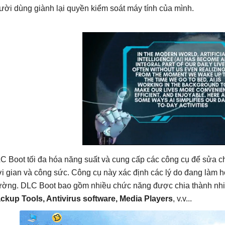
ười dùng giành lại quyền kiểm soát máy tính của mình.
C Boot tối đa hóa năng suất và cung cấp các công cụ để sửa ch
ời gian và công sức. Công cụ này xác định các lý do đang làm 
ường. DLC Boot bao gồm nhiều chức năng được chia thành n
ckup Tools, Antivirus software, Media Players
, v.v...