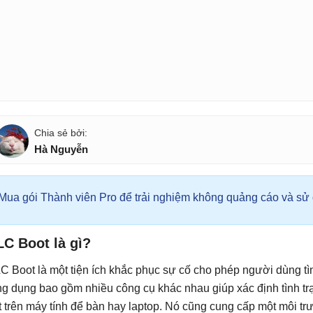
Hà Nguyễn
Mua gói Thành viên Pro để trải nghiệm không quảng cáo và sử d
C Boot là gì?
C Boot là một tiện ích khắc phục sự cố cho phép người dùng tì
g dụng bao gồm nhiều công cụ khác nhau giúp xác định tình t
t trên máy tính để bàn hay laptop. Nó cũng cung cấp một môi 