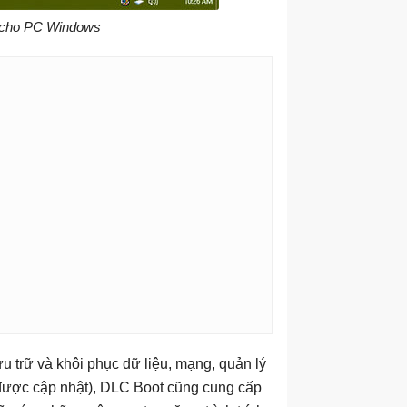
ố cho PC Windows
 trữ và khôi phục dữ liệu, mạng, quản lý
 được cập nhật), DLC Boot cũng cung cấp