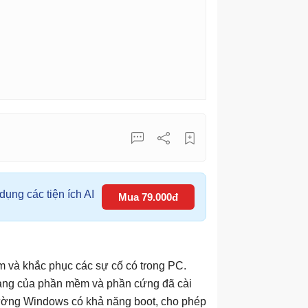
ụng các tiện ích AI
Mua 79.000đ
m và khắc phục các sự cố có trong PC.
rạng của phần mềm và phần cứng đã cài
trường Windows có khả năng boot, cho phép