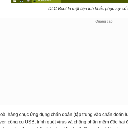
DLC Boot là một tiện ích khắc phục sự c
oài hàng chục ứng dụng chẩn đoán (tập trung vào chẩn đoán lưu
iver, công cụ USB, trình quét virus và chống phần mềm độc hại