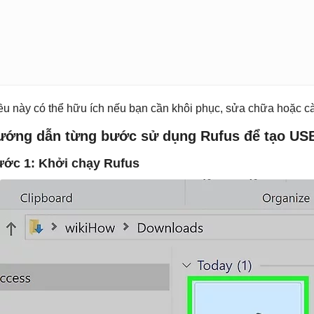
ều này có thể hữu ích nếu bạn cần khôi phục, sửa chữa hoặc cài
ướng dẫn từng bước sử dụng Rufus để tạo US
ớc 1: Khởi chạy Rufus