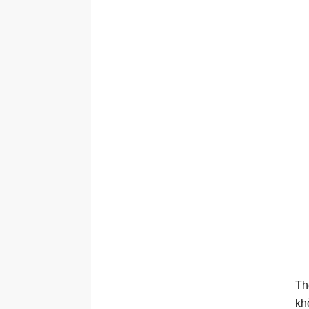
Th
kh