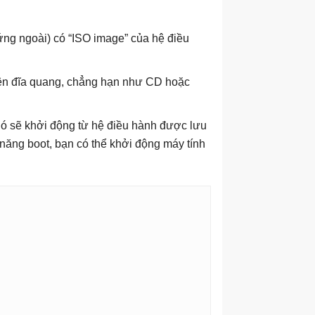
ứng ngoài) có “ISO image” của hệ điều
 trên đĩa quang, chẳng hạn như CD hoặc
nó sẽ khởi động từ hệ điều hành được lưu
năng boot, bạn có thể khởi động máy tính