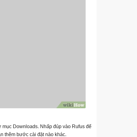
 thư mục Downloads. Nhấp đúp vào Rufus để
ần thêm bước cài đặt nào khác.