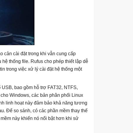
o cản cài đặt trong khi vẫn cung cấp
hệ thống file. Rufus cho phép thiết lập dễ
n trong việc xử lý cài đặt hệ thống một
 ổ USB, bao gồm hỗ trợ FAT32, NTFS,
 cho Windows, các bản phân phối Linux
nh linh hoạt này đảm bảo khả năng tương
hau. Để so sánh, có các phần mềm thay thế
 mềm này khiến nó nổi bật hơn khi sử