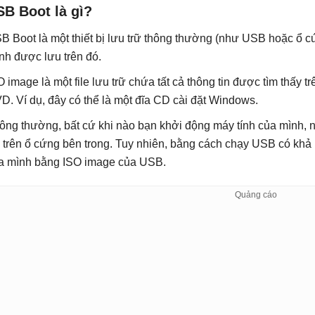
SB Boot là gì?
B Boot là một thiết bị lưu trữ thông thường (như USB hoặc ổ c
nh được lưu trên đó.
O image là một file lưu trữ chứa tất cả thông tin được tìm thấy
D. Ví dụ, đây có thể là một đĩa CD cài đặt Windows.
ông thường, bất cứ khi nào bạn khởi động máy tính của mình, 
ữ trên ổ cứng bên trong. Tuy nhiên, bằng cách chạy USB có khả 
a mình bằng ISO image của USB.