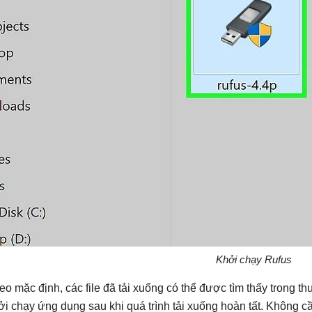
Khởi chạy Rufus
eo mặc định, các file đã tải xuống có thể được tìm thấy trong
ởi chạy ứng dụng sau khi quá trình tải xuống hoàn tất. Không c