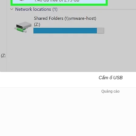
Cắm ổ USB