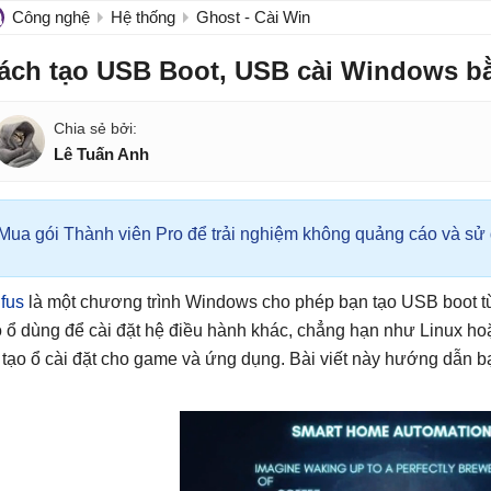
Công nghệ
Hệ thống
Ghost - Cài Win
ách tạo USB Boot, USB cài Windows b
Lê Tuấn Anh
Mua gói Thành viên Pro để trải nghiệm không quảng cáo và sử d
fus
là một chương trình Windows cho phép bạn tạo USB boot 
o ổ dùng để cài đặt hệ điều hành khác, chẳng hạn như Linux h
 tạo ổ cài đặt cho game và ứng dụng. Bài viết này hướng dẫn 