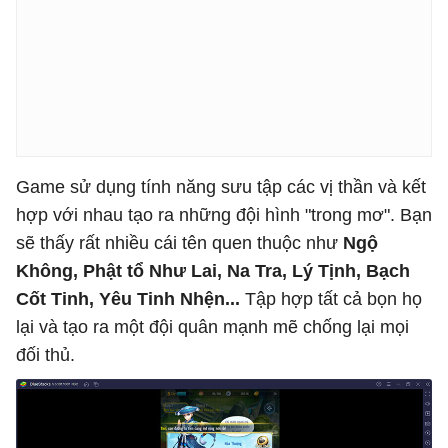
Game sử dụng tính năng sưu tập các vị thần và kết
hợp với nhau tạo ra những đội hình "trong mơ". Bạn
sẽ thấy rất nhiều cái tên quen thuộc như
Ngộ
Không, Phật tổ Như Lai, Na Tra, Lý Tịnh, Bạch
Cốt Tinh, Yêu Tinh Nhện...
Tập hợp tất cả bọn họ
lại và tạo ra một đội quân mạnh mẽ chống lại mọi
đối thủ.