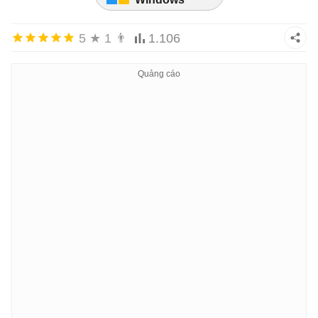
5
★
1
👨
1.106