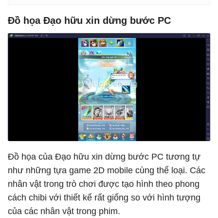
Đồ họa Đạo hữu xin dừng bước PC
Đồ họa của Đạo hữu xin dừng bước PC tương tự
như những tựa game 2D mobile cùng thể loại. Các
nhân vật trong trò chơi được tạo hình theo phong
cách chibi với thiết kế rất giống so với hình tượng
của các nhân vật trong phim.