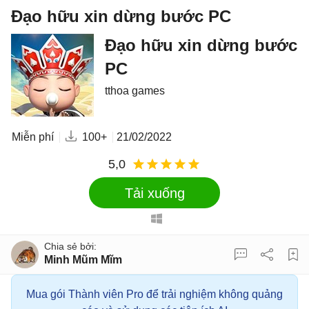
Đạo hữu xin dừng bước PC
Đạo hữu xin dừng bước
PC
tthoa games
Miễn phí
100+
21/02/2022
5,0
Tải xuống
Minh Mũm Mĩm
Mua gói Thành viên Pro để trải nghiệm không quảng