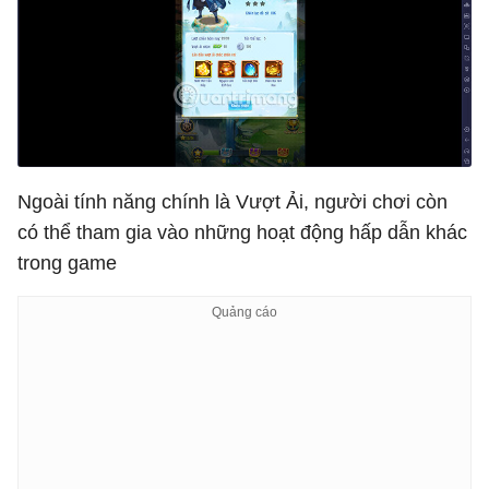
Ngoài tính năng chính là Vượt Ải, người chơi còn
có thể tham gia vào những hoạt động hấp dẫn khác
trong game