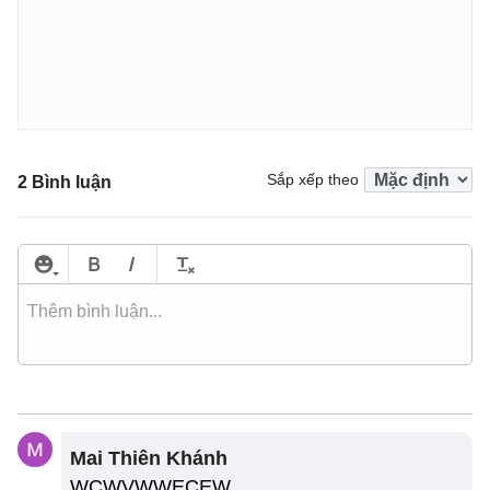
Sắp xếp theo
2 Bình luận
Mai Thiên Khánh
WCWVWWECEW