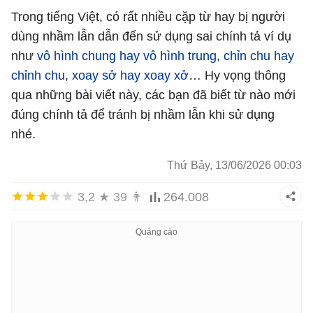
Trong tiếng Việt, có rất nhiều cặp từ hay bị người
dùng nhầm lẫn dẫn đến sử dụng sai chính tả ví dụ
như
vô hình chung hay vô hình trung
,
chỉn chu hay
chỉnh chu
,
xoay sở hay xoay xở
… Hy vọng thông
qua những bài viết này, các bạn đã biết từ nào mới
đúng chính tả để tránh bị nhầm lẫn khi sử dụng
nhé.
Thứ Bảy, 13/06/2026 00:03
3,2
★
39
👨
264.008