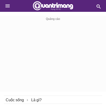
Cuộc sống
Là gì?