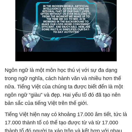
Ngôn ngữ là một môn học thú vị với sự đa dạng
trong ngữ nghĩa, cách hành văn và nhiều hơn thế
nữa. Tiếng Việt của chúng ta được biết đến là một
ngôn ngữ “giàu” và đẹp. Hai yếu tố đó đã tạo nên
bản sắc của tiếng Việt trên thế giới.
Tiếng Việt hiện nay có khoảng 17.000 âm tiết, tức là
17.000 thành tố có thể tạo được từ và từ 17.000
thành tố đó người ta xáo trộn và kết hợp với nhau