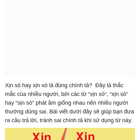
Xịn sò hay xịn xò là đúng chính tả? Đây là thắc
mắc của nhiều người, bởi các từ “xịn xò“, “xịn sò”
hay “sịn sò” phát âm giống nhau nên nhiều người
thường dùng sai. Bài viết dưới đây sẽ giúp bạn đưa
ra câu trả lời, tránh sai chính tả khi sử dụng từ này.