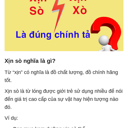
Xịn sò nghĩa là gì?
Từ “xịn” có nghĩa là đồ chất lượng, đồ chính hãng
tốt.
Xịn sò là từ lóng được giới trẻ sử dụng nhiều để nói
đến giá trị cao cấp của sự vật hay hiện tượng nào
đó.
Ví dụ: