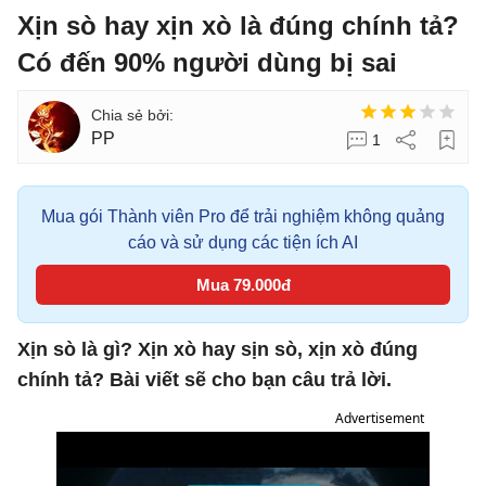
Xịn sò hay xịn xò là đúng chính tả?
Có đến 90% người dùng bị sai
PP
1
Mua gói Thành viên Pro để trải nghiệm không quảng
cáo và sử dụng các tiện ích AI
Mua 79.000đ
Xịn sò là gì? Xịn xò hay sịn sò, xịn xò đúng
chính tả? Bài viết sẽ cho bạn câu trả lời.
Advertisement