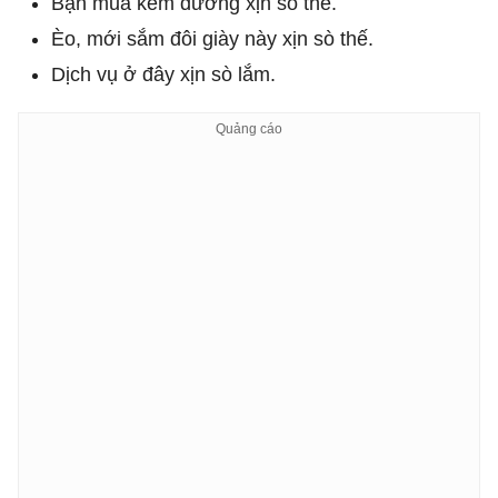
Bạn mua kem dưỡng xịn sò thế.
Èo, mới sắm đôi giày này xịn sò thế.
Dịch vụ ở đây xịn sò lắm.