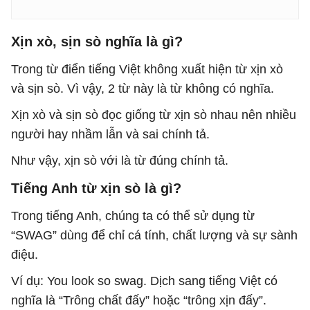
Xịn xò, sịn sò nghĩa là gì?
Trong từ điển tiếng Việt không xuất hiện từ xịn xò
và sịn sò. Vì vậy, 2 từ này là từ không có nghĩa.
Xịn xò và sịn sò đọc giống từ xịn sò nhau nên nhiều
người hay nhầm lẫn và sai chính tả.
Như vậy, xịn sò với là từ đúng chính tả.
Tiếng Anh từ xịn sò là gì?
Trong tiếng Anh, chúng ta có thể sử dụng từ
“SWAG” dùng để chỉ cá tính, chất lượng và sự sành
điệu.
Ví dụ: You look so swag. Dịch sang tiếng Việt có
nghĩa là “Trông chất đấy” hoặc “trông xịn đấy”.