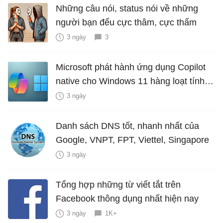
Những câu nói, status nói về những
người bạn đểu cực thâm, cực thấm
3 ngày
3
Microsoft phát hành ứng dụng Copilot
native cho Windows 11 hàng loạt tính
năng mới Hữu Ích
3 ngày
Danh sách DNS tốt, nhanh nhất của
Google, VNPT, FPT, Viettel, Singapore
3 ngày
Tổng hợp những từ viết tắt trên
Facebook thông dụng nhất hiện nay
3 ngày
1K+