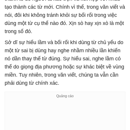
tạo thành các từ mới. Chính vì thế, trong văn viết và
nói, đôi khi không tránh khỏi sự bối rối trong việc
dùng một từ cụ thể nào đó. Xịn sò hay xịn xò là một
trong số đó.
Sở dĩ sự hiểu lầm và bối rối khi dùng từ chủ yếu do
một từ sai bị dùng hay nghe nhầm nhiều lần khiến
nó dần thay thế từ đúng. Sự hiểu sai, nghe lầm có
thể do giọng địa phương hoặc sự khác biệt về vùng
miền. Tuy nhiên, trong văn viết, chúng ta vẫn cần
phải dùng từ chính xác.