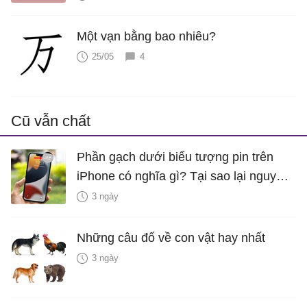
Một vạn bằng bao nhiêu?
25/05
4
Cũ vẫn chất
Phần gạch dưới biểu tượng pin trên
iPhone có nghĩa gì? Tại sao lại nguy
hiểm?
3 ngày
Những câu đố về con vật hay nhất
3 ngày