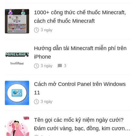
1000+ công thức chế thuốc Minecraft,
cách chế thuốc Minecraft
3 ngày
Hướng dẫn tải Minecraft miễn phí trên
iPhone
3 ngày
3
Cách mở Control Panel trên Windows
11
3 ngày
Tên gọi các mốc kỷ niệm ngày cưới?
Đám cưới vàng, bạc, đồng, kim cương