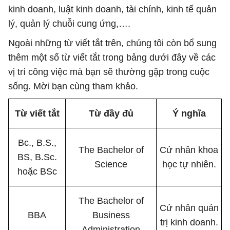
kinh doanh, luật kinh doanh, tài chính, kinh tế quản
lý, quản lý chuỗi cung ứng,….
Ngoài những từ viết tắt trên, chúng tôi còn bổ sung
thêm một số từ viết tắt trong bảng dưới đây về các
vị trí công việc mà bạn sẽ thường gặp trong cuộc
sống. Mời bạn cùng tham khảo.
Từ viết tắt
Từ đầy đủ
Ý nghĩa
Bc., B.S.,
The Bachelor of
Cử nhân khoa
BS, B.Sc.
Science
học tự nhiên.
hoặc BSc
The Bachelor of
Cử nhân quản
BBA
Business
trị kinh doanh.
Administration