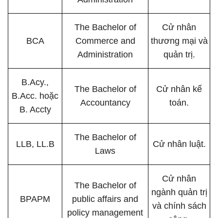
The Bachelor of
Cử nhân
BCA
Commerce and
thương mại và
Administration
quản trị.
B.Acy.,
The Bachelor of
Cử nhân kế
B.Acc. hoặc
Accountancy
toán.
B. Accty
The Bachelor of
LLB, LL.B
Cử nhân luật.
Laws
Cử nhân
The Bachelor of
ngành quản trị
BPAPM
public affairs and
và chính sách
policy management