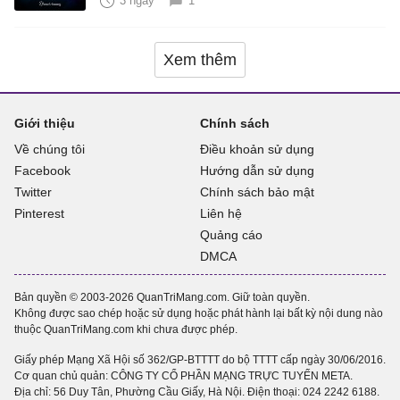
3 ngày
1
Xem thêm
Giới thiệu
Chính sách
Về chúng tôi
Điều khoản sử dụng
Facebook
Hướng dẫn sử dụng
Twitter
Chính sách bảo mật
Pinterest
Liên hệ
Quảng cáo
DMCA
Bản quyền © 2003-2026 QuanTriMang.com. Giữ toàn quyền.
Không được sao chép hoặc sử dụng hoặc phát hành lại bất kỳ nội dung nào
thuộc QuanTriMang.com khi chưa được phép.
Giấy phép Mạng Xã Hội số 362/GP-BTTTT do bộ TTTT cấp ngày 30/06/2016.
Cơ quan chủ quản: CÔNG TY CỔ PHẦN MẠNG TRỰC TUYẾN META.
Địa chỉ: 56 Duy Tân, Phường Cầu Giấy, Hà Nội. Điện thoại:
024 2242 6188
.