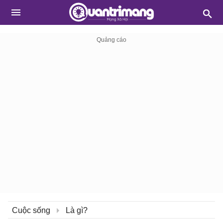
Cuộc sống
Là gì?