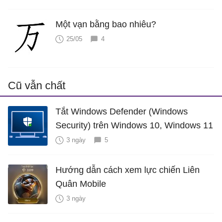
Một vạn bằng bao nhiêu?
25/05
4
Cũ vẫn chất
Tắt Windows Defender (Windows
Security) trên Windows 10, Windows 11
3 ngày
5
Hướng dẫn cách xem lực chiến Liên
Quân Mobile
3 ngày