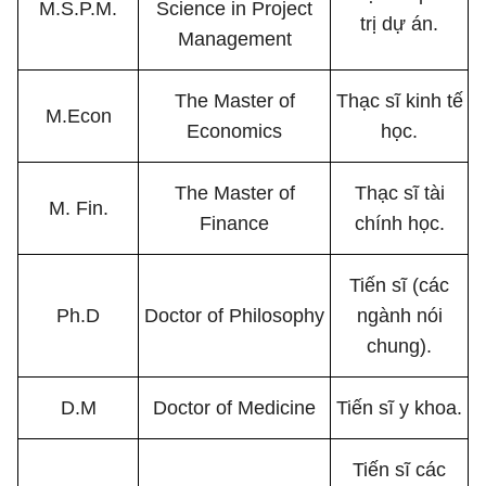
M.S.P.M.
Science in Project
trị dự án.
Management
The Master of
Thạc sĩ kinh tế
M.Econ
Economics
học.
The Master of
Thạc sĩ tài
M. Fin.
Finance
chính học.
Tiến sĩ (các
Ph.D
Doctor of Philosophy
ngành nói
chung).
D.M
Doctor of Medicine
Tiến sĩ y khoa.
Tiến sĩ các