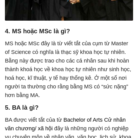
4. MS hoặc MSc
là gì?
MS hoặc MSc đây là từ viết tắt của cụm từ Master
of Science có nghĩa là thạc sỹ khoa học tự nhiên.
Bằng này được trao cho các cá nhân sau khi hoàn
thành khoá học về khoa học tự nhiên như sinh học,
hoá học, kĩ thuật, y tế hay thống kê. Ở một số nơi
người ta thường cho rằng bằng MS có “sức nặng”
hơn bằng MA.
5. BA
là gì?
BA được viết tắt của từ
Bachelor of Arts Cử nhân
văn chương/ xã hội
đây là những người có nghiệp
vụ chuyên môn về nhân văn, văn học, lịch sử, khoa