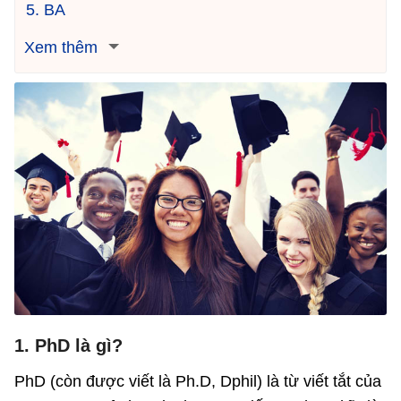
5. BA
Xem thêm
1. PhD là gì?
PhD (còn được viết là Ph.D, Dphil) là từ viết tắt của