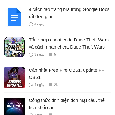
4 cách tạo trang bìa trong Google Docs
rất đơn giản
4 ngày
Tổng hợp cheat code Dude Theft Wars
và cách nhập cheat Dude Theft Wars
3 ngày
5
Cập nhật Free Fire OB51, update FF
OB51
4 ngày
26
Công thức tính diện tích mặt cầu, thể
tích khối cầu