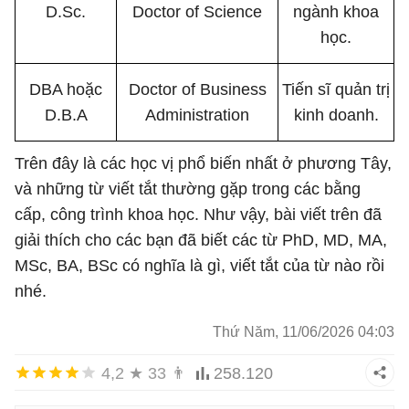
D.Sc.
Doctor of Science
ngành khoa
học.
DBA hoặc
Doctor of Business
Tiến sĩ quản trị
D.B.A
Administration
kinh doanh.
Trên đây là các học vị phổ biến nhất ở phương Tây,
và những từ viết tắt thường gặp trong các bằng
cấp, công trình khoa học. Như vậy, bài viết trên đã
giải thích cho các bạn đã biết các từ PhD, MD, MA,
MSc, BA, BSc có nghĩa là gì, viết tắt của từ nào rồi
nhé.
Thứ Năm, 11/06/2026 04:03
4,2
★
33
👨
258.120