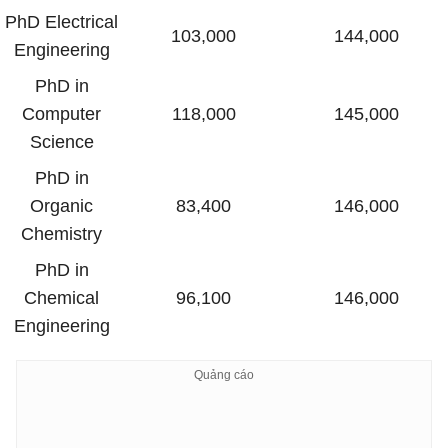
PhD Electrical
103,000
144,000
Engineering
PhD in
Computer
118,000
145,000
Science
PhD in
Organic
83,400
146,000
Chemistry
PhD in
Chemical
96,100
146,000
Engineering