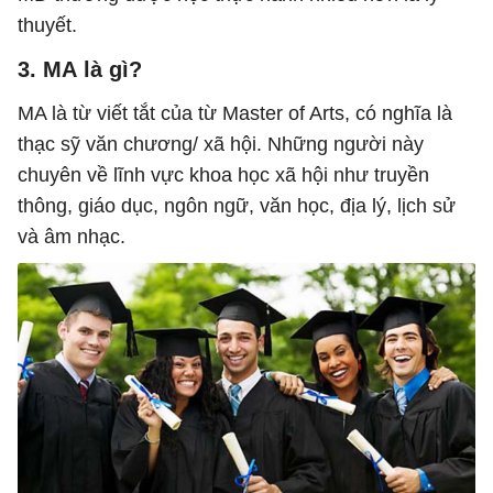
thuyết.
3. MA
là gì?
MA là từ viết tắt của từ Master of Arts, có nghĩa là
thạc sỹ văn chương/ xã hội. Những người này
chuyên về lĩnh vực khoa học xã hội như truyền
thông, giáo dục, ngôn ngữ, văn học, địa lý, lịch sử
và âm nhạc.