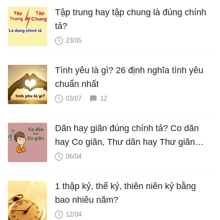
Tập trung hay tập chung là đúng chính
tả?
23/05
Tình yêu là gì? 26 định nghĩa tình yêu
chuẩn nhất
03/07
12
Dãn hay giãn đúng chính tả? Co dãn
hay Co giãn, Thư dãn hay Thư giãn
mới đúng?
06/04
1 thập kỷ, thế kỷ, thiên niên kỷ bằng
bao nhiêu năm?
12/04