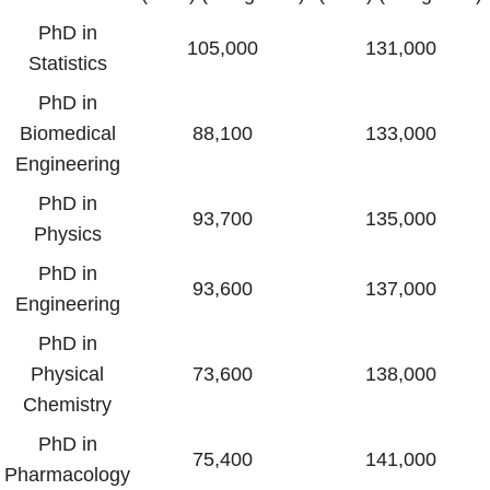
PhD in
105,000
131,000
Statistics
PhD in
Biomedical
88,100
133,000
Engineering
PhD in
93,700
135,000
Physics
PhD in
93,600
137,000
Engineering
PhD in
Physical
73,600
138,000
Chemistry
PhD in
75,400
141,000
Pharmacology