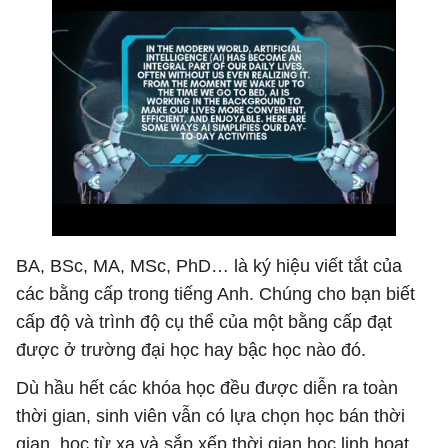
BA, BSc, MA, MSc, PhD… là ký hiệu viết tắt của
các bằng cấp trong tiếng Anh. Chúng cho bạn biết
cấp độ và trình độ cụ thể của một bằng cấp đạt
được ở trường đại học hay bậc học nào đó.
Dù hầu hết các khóa học đều được diễn ra toàn
thời gian, sinh viên vẫn có lựa chọn học bán thời
gian, học từ xa và sắp xếp thời gian học linh hoạt