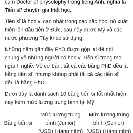
cụm Doctor of physolophy trong tiếng Anh, nghĩa là
Tiến sĩ/ chuyên gia triết học.
Tiến sĩ là
học vị
cao nhất trong các bậc học, nó xuất
hiện lần đầu tiên ở Đức, sau này được Mỹ và các
nước phương Tây khác sử dụng.
Những năm gần đây PhD được gộp lại để nói
chung về những người có học vị Tiến sĩ trong mọi
ngành nghề. Về cơ bản, tất cả các bằng PhD đều là
bằng tiến sĩ, nhưng không phải tất cả các tiến sĩ
đều là bằng PhD.
Dưới đây là danh sách 10 bằng tiến sĩ tốt nhất hiện
nay kèm mức lương trung bình tại Mỹ
Mức lương trung
Mức lương trung
Bằng tiến sĩ
bình (Junior)
bình (Senior)
(USD) (Hàng năm)
(USD) (Hàng năm)