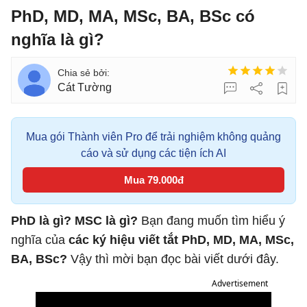
PhD, MD, MA, MSc, BA, BSc có
nghĩa là gì?
Cát Tường
Mua gói Thành viên Pro để trải nghiệm không quảng
cáo và sử dụng các tiện ích AI
Mua 79.000đ
PhD là gì? MSC là gì?
Bạn đang muốn tìm hiểu ý
nghĩa của
các ký hiệu viết tắt PhD, MD, MA, MSc,
BA, BSc?
Vậy thì mời bạn đọc bài viết dưới đây.
Advertisement