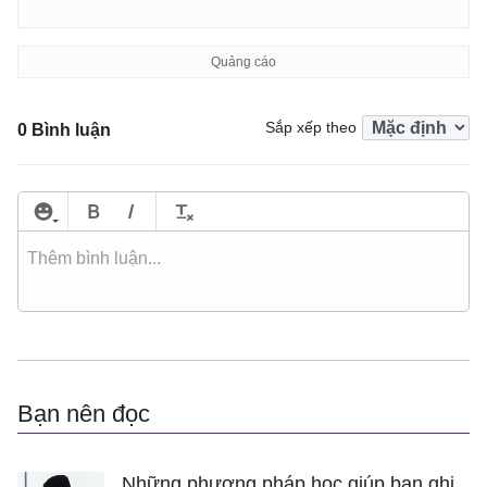
Sắp xếp theo
0 Bình luận
Bạn nên đọc
Những phương pháp học giúp bạn ghi