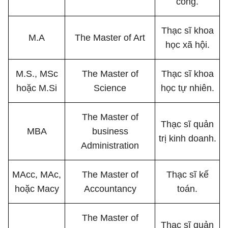
công.
Thạc sĩ khoa
M.A
The Master of Art
học xã hội.
M.S., MSc
The Master of
Thạc sĩ khoa
hoặc M.Si
Science
học tự nhiên.
The Master of
Thạc sĩ quản
MBA
business
trị kinh doanh.
Administration
MAcc, MAc,
The Master of
Thạc sĩ kế
hoặc Macy
Accountancy
toán.
The Master of
Thạc sĩ quản