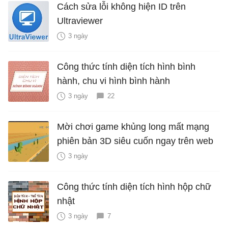
Cách sửa lỗi không hiện ID trên
Ultraviewer
3 ngày
Công thức tính diện tích hình bình
hành, chu vi hình bình hành
3 ngày
22
Mời chơi game khủng long mất mạng
phiên bản 3D siêu cuốn ngay trên web
3 ngày
Công thức tính diện tích hình hộp chữ
nhật
3 ngày
7