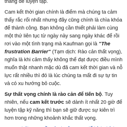
tháng để luyện tập.
Cam kết thời gian chính là điểm mà chúng ta cảm
thấy rắc rối nhất nhưng đây cũng chính là chìa khóa
để thành công. Bạn không cần thiết phải làm cùng
một thứ liên tục từ ngày này sang ngày khác để rồi
rơi vào một tình trạng mà Kaufman gọi là
"The
frustration Barrier"
(Tạm dịch: Rào cản thất vọng),
nghĩa là khi cảm thấy không thể đạt được điều mình
muốn thật nhanh mặc dù đã cam kết thời gian và nỗ
lực rất nhiều thì đó là lúc chúng ta mất đi sự tự tin
và có xu hướng bỏ cuộc.
Sự thất vọng chính là rào cản để tiến bộ
. Tuy
nhiên, nếu
cam kết trước
sẽ dành ít nhất 20 giờ để
luyện tập kỹ năng thì bạn sẽ giữ được sự kiên trì
hơn trong những khoảnh khắc thất vọng.