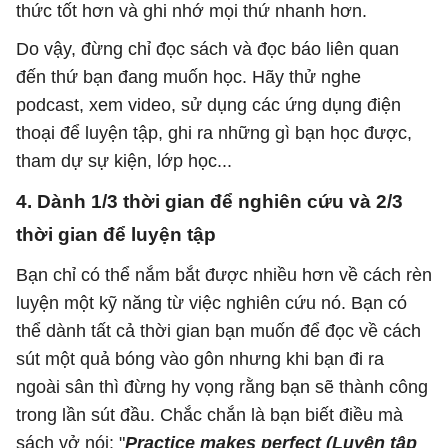
thức tốt hơn và ghi nhớ mọi thứ nhanh hơn.
Do vậy, đừng chỉ đọc sách và đọc báo liên quan
đến thứ bạn đang muốn học. Hãy thử nghe
podcast, xem video, sử dụng các ứng dụng điện
thoại để luyện tập, ghi ra những gì bạn học được,
tham dự sự kiện, lớp học...
4. Dành 1/3 thời gian để nghiên cứu và 2/3
thời gian để luyện tập
Bạn chỉ có thể nắm bắt được nhiều hơn về cách rèn
luyện một kỹ năng từ việc nghiên cứu nó. Bạn có
thể dành tất cả thời gian bạn muốn để đọc về cách
sút một quả bóng vào gôn nhưng khi bạn đi ra
ngoài sân thì đừng hy vọng rằng bạn sẽ thành công
trong lần sút đầu. Chắc chắn là bạn biết điều mà
sách vở nói: "
Practice makes perfect (Luyện tập