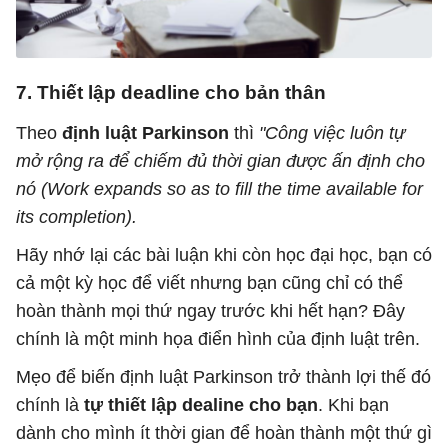
7. Thiết lập deadline cho bản thân
Theo
định luật Parkinson
thì
"Công việc luôn tự
mở rộng ra để chiếm đủ thời gian được ấn định cho
nó (Work expands so as to fill the time available for
its completion).
Hãy nhớ lại các bài luận khi còn học đại học, bạn có
cả một kỳ học để viết nhưng bạn cũng chỉ có thể
hoàn thành mọi thứ ngay trước khi hết hạn? Đây
chính là một minh họa điển hình của định luật trên.
Mẹo để biến định luật Parkinson trở thành lợi thế đó
chính là
tự thiết lập dealine cho bạn
. Khi bạn
dành cho mình ít thời gian để hoàn thành một thứ gì