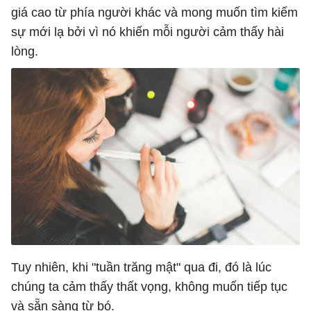
giá cao từ phía người khác và mong muốn tìm kiếm
sự mới lạ bởi vì nó khiến mỗi người cảm thấy hài
lòng.
Tuy nhiên, khi "tuần trăng mật" qua đi, đó là lúc
chúng ta cảm thấy thất vọng, không muốn tiếp tục
và sẵn sàng từ bó.