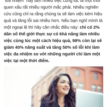
"Đa nhiệm" hay làm nhiều việc cùng lúc là một thói
quen xấu rất nhiều người mắc phải. Nhiều nghiên
cứu cũng chỉ ra rằng chúng ta sẽ làm việc kém hiệu
quả và tăng lỗi sai nhiều hơn. Nếu bạn nghĩ mình là
một ngoại lệ thì hãy cân nhắc điều này:
chỉ có 2%
dân số thế giới thực sự có khả năng làm nhiều
việc cùng lúc một cách hiệu quả, 98% còn lại sẽ
giảm 40% năng suất và tăng 50% số lỗi khi làm
việc đa nhiệm so với những người chỉ làm một
việc tại một thời điểm.