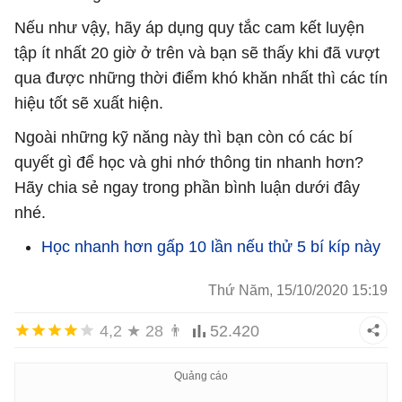
Nếu như vậy, hãy áp dụng quy tắc cam kết luyện
tập ít nhất 20 giờ ở trên và bạn sẽ thấy khi đã vượt
qua được những thời điểm khó khăn nhất thì các tín
hiệu tốt sẽ xuất hiện.
Ngoài những kỹ năng này thì bạn còn có các bí
quyết gì để học và ghi nhớ thông tin nhanh hơn?
Hãy chia sẻ ngay trong phần bình luận dưới đây
nhé.
Học nhanh hơn gấp 10 lần nếu thử 5 bí kíp này
Thứ Năm, 15/10/2020 15:19
4,2
★
28
👨
52.420