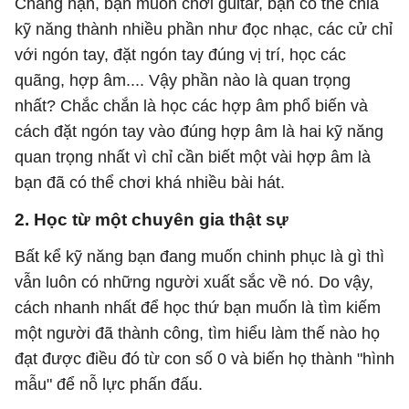
Chẳng hạn, bạn muốn chơi guitar, bạn có thể chia
kỹ năng thành nhiều phần như đọc nhạc, các cử chỉ
với ngón tay, đặt ngón tay đúng vị trí, học các
quãng, hợp âm.... Vậy phần nào là quan trọng
nhất? Chắc chắn là học các hợp âm phổ biến và
cách đặt ngón tay vào đúng hợp âm là hai kỹ năng
quan trọng nhất vì chỉ cần biết một vài hợp âm là
bạn đã có thể chơi khá nhiều bài hát.
2. Học từ một chuyên gia thật sự
Bất kể kỹ năng bạn đang muốn chinh phục là gì thì
vẫn luôn có những người xuất sắc về nó. Do vậy,
cách nhanh nhất để học thứ bạn muốn là tìm kiếm
một người đã thành công, tìm hiểu làm thế nào họ
đạt được điều đó từ con số 0 và biến họ thành "hình
mẫu" để nỗ lực phấn đấu.