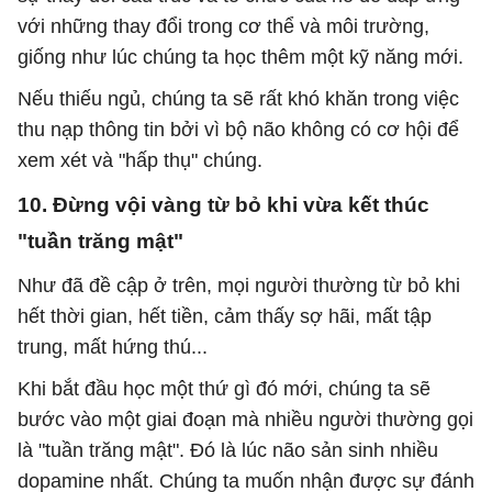
với những thay đổi trong cơ thể và môi trường,
giống như lúc chúng ta học thêm một kỹ năng mới.
Nếu thiếu ngủ, chúng ta sẽ rất khó khăn trong việc
thu nạp thông tin bởi vì bộ não không có cơ hội để
xem xét và "hấp thụ" chúng.
10. Đừng vội vàng từ bỏ khi vừa kết thúc
"tuần trăng mật"
Như đã đề cập ở trên, mọi người thường từ bỏ khi
hết thời gian, hết tiền, cảm thấy sợ hãi, mất tập
trung, mất hứng thú...
Khi bắt đầu học một thứ gì đó mới, chúng ta sẽ
bước vào một giai đoạn mà nhiều người thường gọi
là "tuần trăng mật". Đó là lúc não sản sinh nhiều
dopamine nhất. Chúng ta muốn nhận được sự đánh