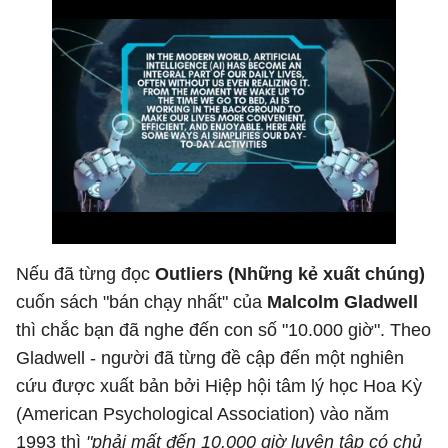
Nếu đã từng đọc
Outliers (Những kẻ xuất chúng)
cuốn sách "bán chạy nhất" của
Malcolm Gladwell
thì chắc bạn đã nghe đến con số "10.000 giờ". Theo
Gladwell - người đã từng đề cập đến một nghiên
cứu được xuất bản bởi Hiệp hội tâm lý học Hoa Kỳ
(American Psychological Association) vào năm
1993 thì
"phải mất đến 10.000 giờ luyện tập có chủ