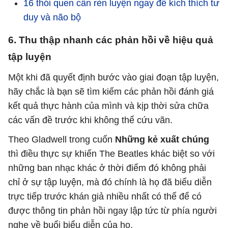
16 thói quen cần rèn luyện ngay để kích thích tư
duy và não bộ
6. Thu thập nhanh các phản hồi về hiệu quả
tập luyện
Một khi đã quyết định bước vào giai đoạn tập luyện,
hãy chắc là bạn sẽ tìm kiếm các phản hồi đánh giá
kết quả thực hành của mình và kịp thời sửa chữa
các vấn đề trước khi không thể cứu vãn.
Theo Gladwell trong cuốn
Những kẻ xuất chúng
thì điều thực sự khiến The Beatles khác biệt so với
những ban nhạc khác ở thời điểm đó không phải
chỉ ở sự tập luyện, mà đó chính là họ đã biểu diễn
trực tiếp trước khán giả nhiều nhất có thể để có
được thông tin phản hồi ngay lập tức từ phía người
nghe về buổi biểu diễn của họ.