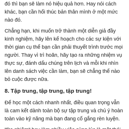
đó thì bạn sẽ làm nó hiệu quả hơn. Hay nói cách
khác, bạn cần hối thúc bản thân mình ở một mức
nào đó.
Chẳng hạn, khi muốn trở thành một diễn giả đầy
kinh nghiệm, hãy lên kế hoạch cho các sự kiện với
thời gian cụ thể bạn cần phải thuyết trình trước mọi
người. Thay vì trì hoãn, hãy tạo ra những nhiệm vụ
thực sự, đánh dấu chúng trên lịch và mỗi khi nhìn
lên danh sách việc cần làm, bạn sẽ chẳng thể nào
bỏ cuộc được nữa.
8. Tập trung, tập trung, tập trung!
Để học một cách nhanh nhất, điều quan trọng vẫn
là cam kết dành toàn bộ sự tập trung và chú ý hoàn
toàn vào kỹ năng mà bạn đang cố gắng rèn luyện.