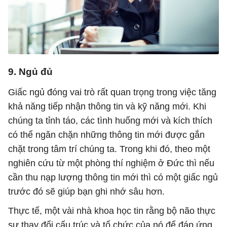
9. Ngủ đủ
Giấc ngủ đóng vai trò rất quan trọng trong việc tăng
khả năng tiếp nhận thông tin và kỹ năng mới. Khi
chúng ta tỉnh táo, các tình huống mới và kích thích
có thể ngăn chặn những thông tin mới được gắn
chặt trong tâm trí chúng ta. Trong khi đó, theo một
nghiên cứu từ một phòng thí nghiệm ở Đức thì nếu
cần thu nạp lượng thông tin mới thì có một giấc ngủ
trước đó sẽ giúp bạn ghi nhớ sâu hơn.
Thực tế, một vài nhà khoa học tin rằng bộ não thực
sự thay đổi cấu trúc và tổ chức của nó để đáp ứng