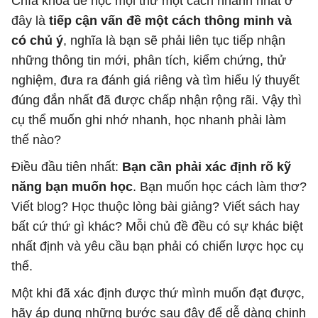
Chìa khóa để học mọi thứ một cách nhanh nhất ở
đây là
tiếp cận vấn đề một cách thông minh và
có chủ ý
, nghĩa là bạn sẽ phải liên tục tiếp nhận
những thông tin mới, phân tích, kiểm chứng, thử
nghiệm, đưa ra đánh giá riêng và tìm hiểu lý thuyết
đúng đắn nhất đã được chấp nhận rộng rãi. Vậy thì
cụ thể muốn ghi nhớ nhanh, học nhanh phải làm
thế nào?
Điều đầu tiên nhất:
Bạn cần phải xác định rõ kỹ
năng bạn muốn học
. Bạn muốn học cách làm thơ?
Viết blog? Học thuộc lòng bài giảng? Viết sách hay
bất cứ thứ gì khác? Mỗi chủ đề đều có sự khác biệt
nhất định và yêu cầu bạn phải có chiến lược học cụ
thể.
Một khi đã xác định được thứ mình muốn đạt được,
hãy áp dụng những bước sau đây để dễ dàng chinh