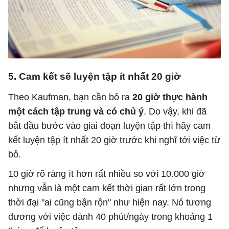
5. Cam kết sẽ luyện tập ít nhất 20 giờ
Theo Kaufman, bạn cần bỏ ra
20 giờ thực hành
một cách tập trung và có chủ ý
. Do vậy, khi đã
bắt đầu bước vào giai đoạn luyện tập thì hãy cam
kết luyện tập ít nhất 20 giờ trước khi nghĩ tới việc từ
bỏ.
10 giờ rõ ràng ít hơn rất nhiều so với 10.000 giờ
nhưng vẫn là một cam kết thời gian rất lớn trong
thời đại "ai cũng bận rộn" như hiện nay. Nó tương
đương với việc dành 40 phút/ngày trong khoảng 1