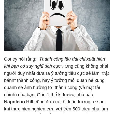
Corley nói rằng: "
Thành công lâu dài chỉ xuất hiện
khi bạn có suy nghĩ tích cực
". Ông cũng không phải
người duy nhất đưa ra ý tưởng tiêu cực sẽ làm "trật
bánh" thành công, hay ý tưởng mối quan hệ xung
quanh sẽ ảnh hưởng tới thành công (về mặt tài
chính) của bạn. Gần 1 thế kỉ trước, nhà báo
Napoleon Hill
cũng đưa ra kết luận tương tự sau
khi thực hiện nghiên cứu với trên 500 triệu phú làm