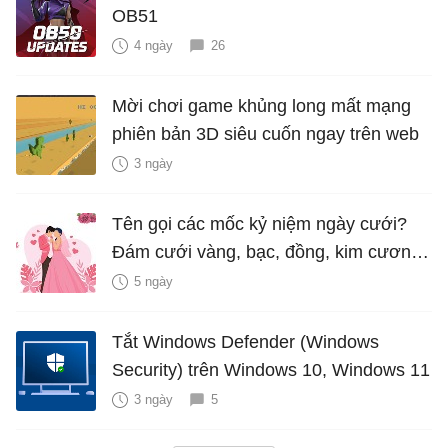
OB51
4 ngày
26
Mời chơi game khủng long mất mạng
phiên bản 3D siêu cuốn ngay trên web
3 ngày
Tên gọi các mốc kỷ niệm ngày cưới?
Đám cưới vàng, bạc, đồng, kim cương
là bao nhiêu năm?
5 ngày
Tắt Windows Defender (Windows
Security) trên Windows 10, Windows 11
3 ngày
5