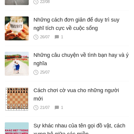
22/08
Những cách đơn giản để duy trì suy
nghĩ tích cực về cuộc sống
26/07
1
Những câu chuyện về tình bạn hay và ý
nghĩa
25/07
Cách chơi cờ vua cho những người
mới
21/07
1
Sự khác nhau của tên gọi đồ vật, cách