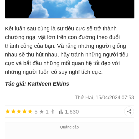
Kết luận sau cùng là sự tiêu cực sẽ trở thành
chướng ngại vật lớn trên con đường theo đuổi
thành công của bạn. Và rằng những người giống
nhau sẽ thu hút nhau, hãy tránh những người tiêu
cực và bắt đầu những mối quan hệ tốt đẹp với
những người luôn có suy nghĩ tích cực.
Tác giả: Kathleen Elkins
Thứ Hai, 15/04/2024 07:53
5
★
1
👨
1.630