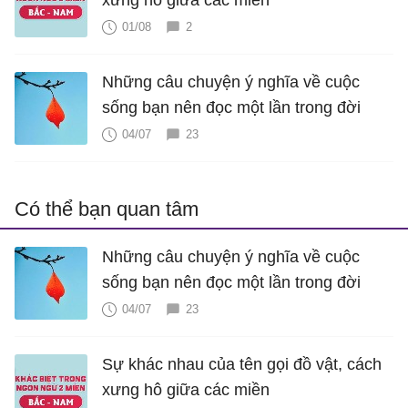
xưng hô giữa các miền
01/08
2
Những câu chuyện ý nghĩa về cuộc
sống bạn nên đọc một lần trong đời
04/07
23
Có thể bạn quan tâm
Những câu chuyện ý nghĩa về cuộc
sống bạn nên đọc một lần trong đời
04/07
23
Sự khác nhau của tên gọi đồ vật, cách
xưng hô giữa các miền