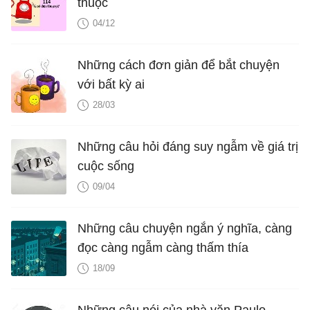
thuộc
04/12
Những cách đơn giản để bắt chuyện
với bất kỳ ai
28/03
Những câu hỏi đáng suy ngẫm về giá trị
cuộc sống
09/04
Những câu chuyện ngắn ý nghĩa, càng
đọc càng ngẫm càng thấm thía
18/09