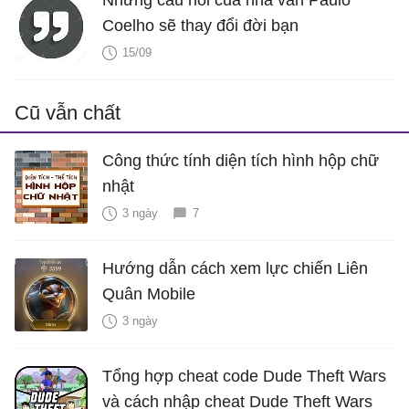
Những câu nói của nhà văn Paulo
Coelho sẽ thay đổi đời bạn
15/09
Cũ vẫn chất
Công thức tính diện tích hình hộp chữ
nhật
3 ngày
7
Hướng dẫn cách xem lực chiến Liên
Quân Mobile
3 ngày
Tổng hợp cheat code Dude Theft Wars
và cách nhập cheat Dude Theft Wars