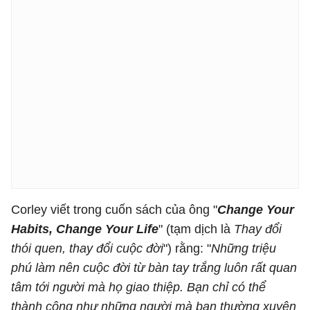
Corley viết trong cuốn sách của ông "
Change Your
Habits, Change Your Life
" (tạm dịch là
Thay đổi
thói quen, thay đổi cuộc đời
") rằng: "
Những triệu
phú làm nên cuộc đời từ bàn tay trắng luôn rất quan
tâm tới người mà họ giao thiệp. Bạn chỉ có thể
thành công như những người mà bạn thường xuyên