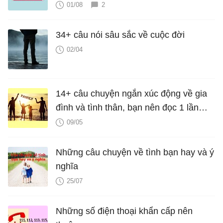
01/08
2
34+ câu nói sâu sắc về cuộc đời
02/04
14+ câu chuyện ngắn xúc động về gia
đình và tình thân, bạn nên đọc 1 lần
trong đời
09/05
Những câu chuyện về tình bạn hay và ý
nghĩa
25/07
Những số điện thoại khẩn cấp nên