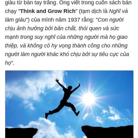
giàu từ bàn tay trắng. Ông viết trong cuốn sách bán
chạy "
Think and Grow Rich
" (tạm dịch là
Nghĩ và
làm giàu
") của mình năm 1937 rằng: "
Con người
chịu ảnh hưởng bởi bản chất, thói quen và sức
mạnh trong suy nghĩ của những người mà họ giao
thiệp, và không có hy vọng thành công cho những
người làm người khác khó chịu bởi sự tiêu cực của
họ
".