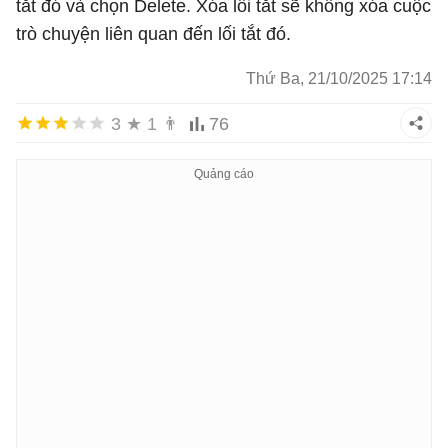
tắt đó và chọn Delete. Xóa lối tắt sẽ không xóa cuộc
trò chuyện liên quan đến lối tắt đó.
Thứ Ba, 21/10/2025 17:14
3
★
1
👨
76