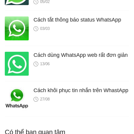
05/02
Cách tắt thông báo status WhatsApp
03/03
Cách dùng WhatsApp web rất đơn giản
13/06
Cách khôi phục tin nhắn trên WhastApp
27/08
Có thể bạn quan tâm