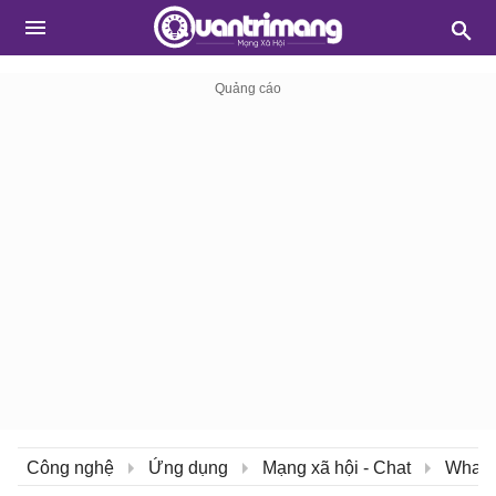
Công nghệ
Ứng dụng
Mạng xã hội - Chat
What