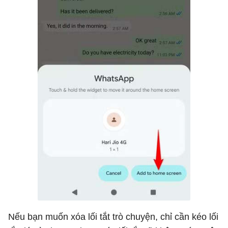
Nếu bạn muốn xóa lối tắt trò chuyện, chỉ cần kéo lối