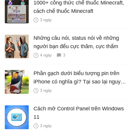
1000+ công thức chế thuốc Minecraft,
cách chế thuốc Minecraft
3 ngày
Những câu nói, status nói về những
người bạn đểu cực thâm, cực thấm
4 ngày
3
Phần gạch dưới biểu tượng pin trên
iPhone có nghĩa gì? Tại sao lại nguy
hiểm?
3 ngày
Cách mở Control Panel trên Windows
11
3 ngày