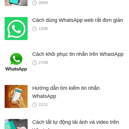
28/04
Cách dùng WhatsApp web rất đơn giản
13/06
Cách khôi phục tin nhắn trên WhastApp
27/08
Hướng dẫn tìm kiếm tin nhắn
WhatsApp
22/12
Cách tắt tự động tải ảnh và video trên