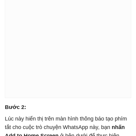
Bước 2:
Lúc này hiển thị trên màn hình thông báo tạo phím
tắt cho cuộc trò chuyện WhatsApp này, bạn
nhấn
Add to Home Screen
ở bên dưới để thực hiện.