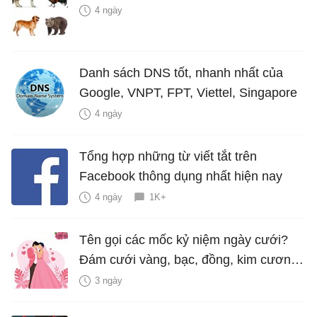
4 ngày
Danh sách DNS tốt, nhanh nhất của
Google, VNPT, FPT, Viettel, Singapore
4 ngày
Tổng hợp những từ viết tắt trên
Facebook thông dụng nhất hiện nay
4 ngày
1K+
Tên gọi các mốc kỷ niệm ngày cưới?
Đám cưới vàng, bạc, đồng, kim cương
là bao nhiêu năm?
3 ngày