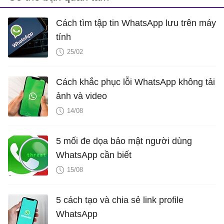
Cách tìm tập tin WhatsApp lưu trên máy
tính
25/02
Cách khắc phục lỗi WhatsApp không tải
ảnh và video
14/08
5 mối đe dọa bảo mật người dùng
WhatsApp cần biết
15/08
5 cách tạo và chia sẻ link profile
WhatsApp