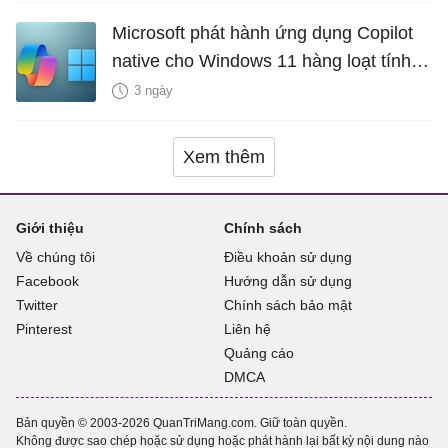
Microsoft phát hành ứng dụng Copilot
native cho Windows 11 hàng loạt tính
năng mới Hữu Ích
3 ngày
Xem thêm
Giới thiệu
Chính sách
Về chúng tôi
Điều khoản sử dụng
Facebook
Hướng dẫn sử dụng
Twitter
Chính sách bảo mật
Pinterest
Liên hệ
Quảng cáo
DMCA
Bản quyền © 2003-2026 QuanTriMang.com. Giữ toàn quyền.
Không được sao chép hoặc sử dụng hoặc phát hành lại bất kỳ nội dung nào