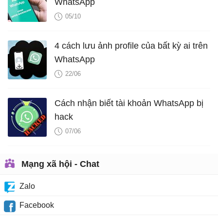
WhatsApp
05/10
4 cách lưu ảnh profile của bất kỳ ai trên
WhatsApp
22/06
Cách nhận biết tài khoản WhatsApp bị
hack
07/06
Mạng xã hội - Chat
Zalo
Facebook