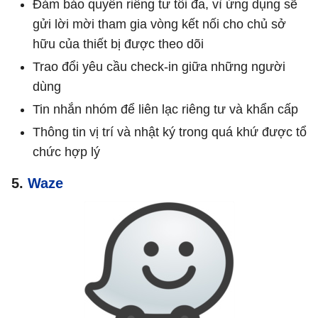
Đảm bảo quyền riêng tư tối đa, vì ứng dụng sẽ
gửi lời mời tham gia vòng kết nối cho chủ sở
hữu của thiết bị được theo dõi
Trao đổi yêu cầu check-in giữa những người
dùng
Tin nhắn nhóm để liên lạc riêng tư và khẩn cấp
Thông tin vị trí và nhật ký trong quá khứ được tổ
chức hợp lý
5.
Waze