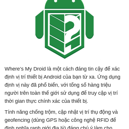
Where’s My Droid là một cách đáng tin cậy để xác
định vị trí thiết bị Android của bạn từ xa. Ứng dụng
định vị này đã phổ biến, với tổng số hàng triệu
người trên toàn thế giới sử dụng để truy cập vị trí
thời gian thực chính xác của thiết bị.
Tính năng chống trộm, cập nhật vị trí thụ động và
geofencing (dùng GPS hoặc công nghệ RFID để
định nghĩa ranh giới địa lý) đáng chú ý làm cho