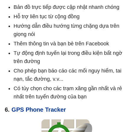
Bản đồ trực tiếp được cập nhật nhanh chóng
Hỗ trợ liên tục từ cộng đồng
Hướng dẫn điều hướng từng chặng dựa trên
giọng nói
Thêm thông tin và bạn bè trên Facebook
Tự động định tuyến lại trong điều kiện bất ngờ
trên đường
Cho phép bạn báo cáo các mối nguy hiểm, tai
nạn, tắc đường, v.v...
Có tùy chọn cho các trạm xăng gần nhất và rẻ
nhất trên tuyến đường của bạn
6.
GPS Phone Tracker