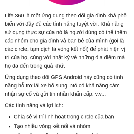
Life 360 ​​là một ứng dụng theo dõi gia đình khá phổ
biến với đầy đủ các tính năng tuyệt vời. Khả năng
sử dụng thực sự của nó là người dùng có thể thêm
các nhóm cho gia đình và bạn bè của mình (gọi là
các circle, tạm dịch là vòng kết nối) để phát hiện vị
trí của họ, cùng với nhật ký về những địa điểm mà
họ đã đến trong quá khứ.
Ứng dụng theo dõi GPS Android này cũng có tính
năng hỗ trợ lái xe bổ sung. Nó có khả năng cảm
nhận sự cố và gửi tin nhắn khẩn cấp, v.v...
Các tính năng và lợi ích:
Chia sẻ vị trí linh hoạt trong circle của bạn
Tạo nhiều vòng kết nối và nhóm