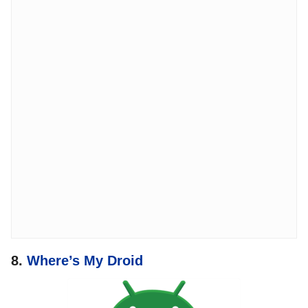
8.
Where’s My Droid