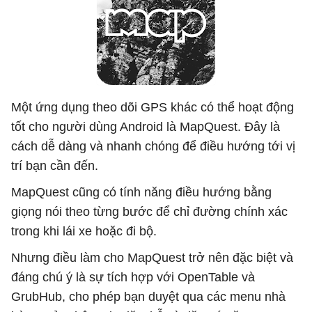
Một ứng dụng theo dõi GPS khác có thể hoạt động
tốt cho người dùng Android là MapQuest. Đây là
cách dễ dàng và nhanh chóng để điều hướng tới vị
trí bạn cần đến.
MapQuest cũng có tính năng điều hướng bằng
giọng nói theo từng bước để chỉ đường chính xác
trong khi lái xe hoặc đi bộ.
Nhưng điều làm cho MapQuest trở nên đặc biệt và
đáng chú ý là sự tích hợp với OpenTable và
GrubHub, cho phép bạn duyệt qua các menu nhà