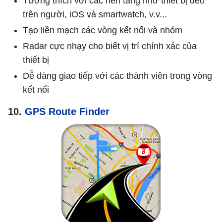
Tương thích với các nền tảng như thiết bị đeo
trên người, iOS và smartwatch, v.v...
Tạo liền mạch các vòng kết nối và nhóm
Radar cực nhạy cho biết vị trí chính xác của
thiết bị
Dễ dàng giao tiếp với các thành viên trong vòng
kết nối
10.
GPS Route Finder