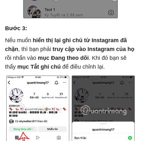
Bước 3:
Nếu muốn
hiển thị lại ghi chú từ Instagram đã
chặn
, thì bạn phải
truy cập vào Instagram của họ
rồi nhấn vào
mục Đang theo dõi
. Khi đó bạn sẽ
thấy
mục Tắt ghi chú
để điều chỉnh lại.