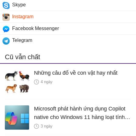
Skype
Instagram
Facebook Messenger
Telegram
Cũ vẫn chất
Những câu đố về con vật hay nhất
4 ngày
Microsoft phát hành ứng dụng Copilot
native cho Windows 11 hàng loạt tính
năng mới Hữu Ích
3 ngày