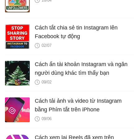
16/04
Cách tắt chia sẻ tin Instagram lên
Facebook tự động
02/07
Cách ẩn tài khoản Instagram và ngăn
người dùng khác tìm thấy bạn
09/02
Cách tải ảnh và video từ Instagram
bằng Phím tắt trên iPhone
09/06
Cách xem lại Reels đã xem trên