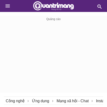
Công nghệ
Ứng dụng
Mạng xã hội - Chat
Insta