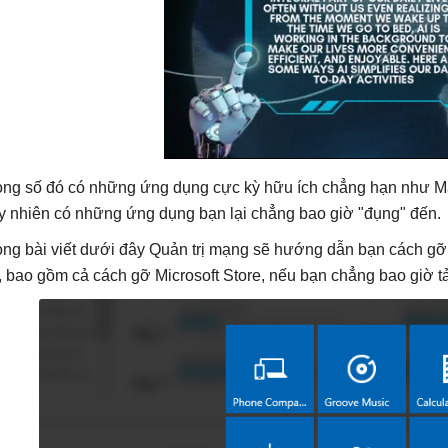
ong số đó có những ứng dụng cực kỳ hữu ích chẳng hạn như Mail
y nhiên có những ứng dụng bạn lại chẳng bao giờ "đụng" đến.
ong bài viết dưới đây Quản trị mạng sẽ hướng dẫn bạn cách g
, bao gồm cả cách gỡ Microsoft Store, nếu bạn chẳng bao giờ t