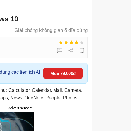
ws 10
Giải phóng không gian ổ đĩa cứng
ụng các tiện ích AI
Mua 79.000đ
ư: Calculator, Calendar, Mail, Camera,
Maps, News, OneNote, People, Photos....
Advertisement