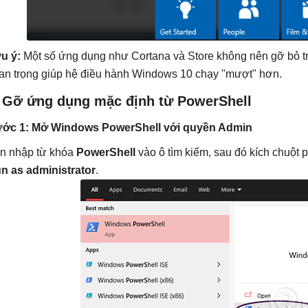
u ý:
Một số ứng dụng như Cortana và Store không nên gỡ bỏ tr
an trọng giúp hệ điều hành Windows 10 chạy "mượt" hơn.
. Gỡ ứng dụng mặc định từ PowerShell
ớc 1: Mở Windows PowerShell với quyền Admin
n nhập từ khóa
PowerShell
vào ô tìm kiếm, sau đó kích chuột
n as administrator
.