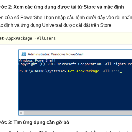
ớc 2: Xem các ứng dụng được tải từ Store và mặc định
ên cửa sổ PowerShell bạn nhập câu lệnh dưới đây vào rồi nhấ
c định và ứng dụng Universal được cài đặt trên Store:
et-AppxPackage -AllUsers
ớc 3: Tìm ứng dụng cần gỡ bỏ