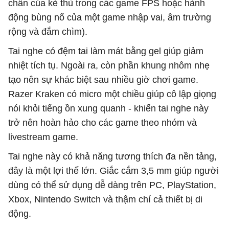
chân của kẻ thù trong các game FPS hoặc hành
động bùng nổ của một game nhập vai, âm trường
rộng và đắm chìm).
Tai nghe có đệm tai làm mát bằng gel giúp giảm
nhiệt tích tụ. Ngoài ra, còn phần khung nhôm nhẹ
tạo nên sự khác biệt sau nhiều giờ chơi game.
Razer Kraken có micro một chiều giúp cô lập giọng
nói khỏi tiếng ồn xung quanh - khiến tai nghe này
trở nên hoàn hảo cho các game theo nhóm và
livestream game.
Tai nghe này có khả năng tương thích đa nền tảng,
đây là một lợi thế lớn. Giắc cắm 3,5 mm giúp người
dùng có thể sử dụng dễ dàng trên PC, PlayStation,
Xbox, Nintendo Switch và thậm chí cả thiết bị di
động.