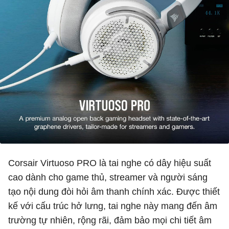
Corsair Virtuoso PRO là tai nghe có dây hiệu suất
cao dành cho game thủ, streamer và người sáng
tạo nội dung đòi hỏi âm thanh chính xác. Được thiết
kế với cấu trúc hở lưng, tai nghe này mang đến âm
trường tự nhiên, rộng rãi, đảm bảo mọi chi tiết âm