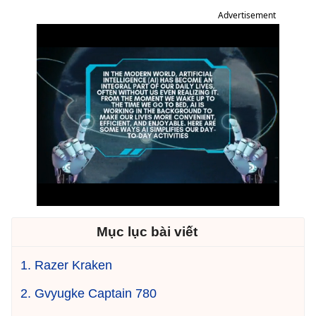
Advertisement
Mục lục bài viết
1. Razer Kraken
2. Gvyugke Captain 780