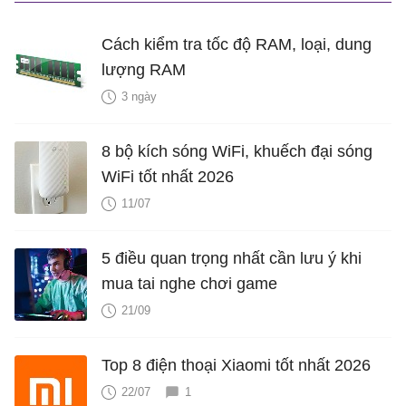
Cách kiểm tra tốc độ RAM, loại, dung
lượng RAM
3 ngày
8 bộ kích sóng WiFi, khuếch đại sóng
WiFi tốt nhất 2026
11/07
5 điều quan trọng nhất cần lưu ý khi
mua tai nghe chơi game
21/09
Top 8 điện thoại Xiaomi tốt nhất 2026
22/07
1