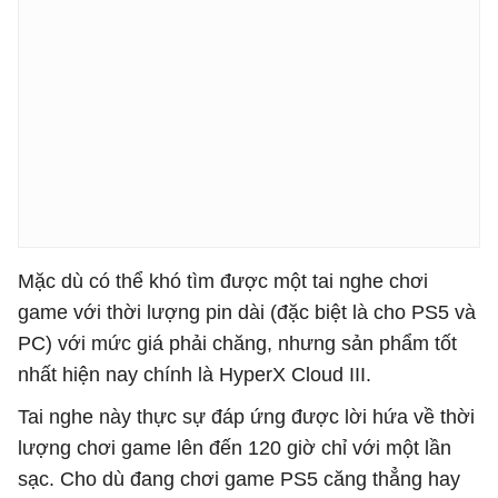
Mặc dù có thể khó tìm được một tai nghe chơi
game với thời lượng pin dài (đặc biệt là cho PS5 và
PC) với mức giá phải chăng, nhưng sản phẩm tốt
nhất hiện nay chính là HyperX Cloud III.
Tai nghe này thực sự đáp ứng được lời hứa về thời
lượng chơi game lên đến 120 giờ chỉ với một lần
sạc. Cho dù đang chơi game PS5 căng thẳng hay