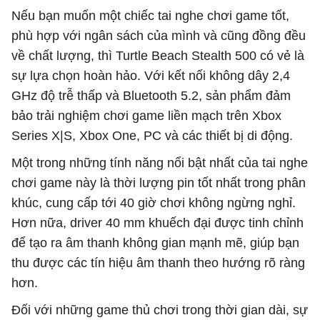
Nếu bạn muốn một chiếc tai nghe chơi game tốt,
phù hợp với ngân sách của mình và cũng đồng đều
về chất lượng, thì Turtle Beach Stealth 500 có vẻ là
sự lựa chọn hoàn hảo. Với kết nối không dây 2,4
GHz độ trễ thấp và Bluetooth 5.2, sản phẩm đảm
bảo trải nghiệm chơi game liền mạch trên Xbox
Series X|S, Xbox One, PC và các thiết bị di động.
Một trong những tính năng nổi bật nhất của tai nghe
chơi game này là thời lượng pin tốt nhất trong phân
khúc, cung cấp tới 40 giờ chơi không ngừng nghỉ.
Hơn nữa, driver 40 mm khuếch đại được tinh chỉnh
để tạo ra âm thanh không gian mạnh mẽ, giúp bạn
thu được các tín hiệu âm thanh theo hướng rõ ràng
hơn.
Đối với những game thủ chơi trong thời gian dài, sự