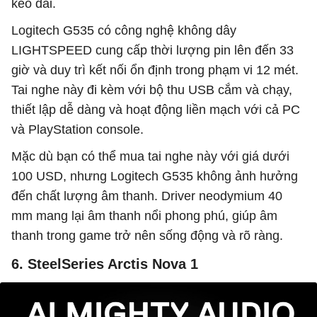
kéo dài.
Logitech G535 có công nghệ không dây
LIGHTSPEED cung cấp thời lượng pin lên đến 33
giờ và duy trì kết nối ổn định trong phạm vi 12 mét.
Tai nghe này đi kèm với bộ thu USB cắm và chạy,
thiết lập dễ dàng và hoạt động liền mạch với cả PC
và PlayStation console.
Mặc dù bạn có thể mua tai nghe này với giá dưới
100 USD, nhưng Logitech G535 không ảnh hưởng
đến chất lượng âm thanh. Driver neodymium 40
mm mang lại âm thanh nổi phong phú, giúp âm
thanh trong game trở nên sống động và rõ ràng.
6. SteelSeries Arctis Nova 1