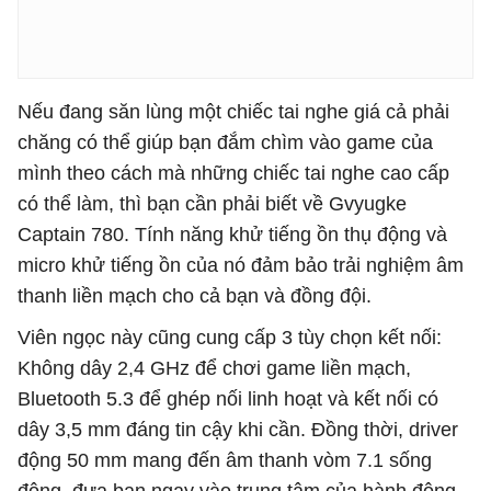
Nếu đang săn lùng một chiếc tai nghe giá cả phải
chăng có thể giúp bạn đắm chìm vào game của
mình theo cách mà những chiếc tai nghe cao cấp
có thể làm, thì bạn cần phải biết về Gvyugke
Captain 780. Tính năng khử tiếng ồn thụ động và
micro khử tiếng ồn của nó đảm bảo trải nghiệm âm
thanh liền mạch cho cả bạn và đồng đội.
Viên ngọc này cũng cung cấp 3 tùy chọn kết nối:
Không dây 2,4 GHz để chơi game liền mạch,
Bluetooth 5.3 để ghép nối linh hoạt và kết nối có
dây 3,5 mm đáng tin cậy khi cần. Đồng thời, driver
động 50 mm mang đến âm thanh vòm 7.1 sống