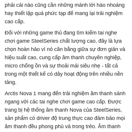
phải cái nào cũng cần những mánh lới hào nhoáng
hay thiết lập quá phức tạp để mang lại trải nghiệm
cao cấp.
Đối với những game thủ đang tìm kiếm tai nghe
chơi game SteelSeries chất lượng cao, đây là lựa
chọn hoàn hảo vì nó cân bằng giữa sự đơn giản và
hiệu suất cao, cung cấp âm thanh chuyên nghiệp,
micro chống ồn và sự thoải mái siêu nhẹ - tất cả
trong một thiết kế có dây hoạt động trên nhiều nền
tảng.
Arctis Nova 1 mang đến trải nghiệm âm thanh sánh
ngang với các tai nghe chơi game cao cấp. Được
trang bị hệ thống âm thanh Nova của SteelSeries,
sản phẩm có driver độ trung thực cao đảm bảo mọi
âm thanh đều phong phú và trong trẻo. Âm thanh