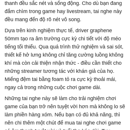
thanh đều sắc nét và sống động. Cho dù bạn đang
đắm chìm trong game hay livestream, tai nghe này
đều mang đến độ rõ nét vô song.
Dựa trên kinh nghiệm thực tế, driver graphene
50mm tạo ra âm trường cực kỳ chi tiết với độ méo
tiếng tối thiểu. Qua quá trình thử nghiệm và sai sót,
thiết kế hở lưng không chỉ tăng cường luồng không
khí mà còn cải thiện nhận thức - điều cần thiết cho
những streamer tương tác với khán giả của họ.
Miếng đệm tai bằng foam tỏ ra cực kỳ thoải mái,
ngay cả trong những cuộc chơi game dài.
Những tai nghe này sẽ làm cho trải nghiệm chơi
game của bạn trở nên tuyệt vời hơn mà không lo sẽ
làm phiền hàng xóm. Nếu bạn có đủ khả năng, thì
nên chi thêm một chút để mua tai nghe chơi game