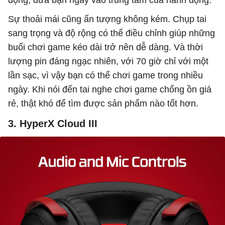
động, đưa bạn ngay vào trung tâm của hành động.
Sự thoải mái cũng ấn tượng không kém. Chụp tai
sang trọng và độ rộng có thể điều chỉnh giúp những
buổi chơi game kéo dài trở nên dễ dàng. Và thời
lượng pin đáng ngạc nhiên, với 70 giờ chỉ với một
lần sạc, vì vậy bạn có thể chơi game trong nhiều
ngày. Khi nói đến tai nghe chơi game chống ồn giá
rẻ, thật khó để tìm được sản phẩm nào tốt hơn.
3. HyperX Cloud III