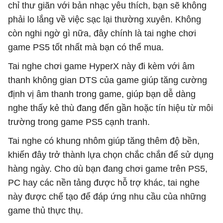
chỉ thư giãn với bản nhạc yêu thích, bạn sẽ không
phải lo lắng về việc sạc lại thường xuyên. Không
còn nghi ngờ gì nữa, đây chính là tai nghe chơi
game PS5 tốt nhất mà bạn có thể mua.
Tai nghe chơi game HyperX này đi kèm với âm
thanh không gian DTS của game giúp tăng cường
định vị âm thanh trong game, giúp bạn dễ dàng
nghe thấy kẻ thù đang đến gần hoặc tín hiệu từ môi
trường trong game PS5 cạnh tranh.
Tai nghe có khung nhôm giúp tăng thêm độ bền,
khiến đây trở thành lựa chọn chắc chắn để sử dụng
hàng ngày. Cho dù bạn đang chơi game trên PS5,
PC hay các nền tảng được hỗ trợ khác, tai nghe
này được chế tạo để đáp ứng nhu cầu của những
game thủ thực thụ.