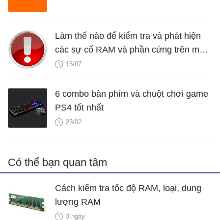
Làm thế nào để kiểm tra và phát hiện
các sự cố RAM và phần cứng trên máy
tính Windows của bạn?
15/07
6 combo bàn phím và chuột chơi game
PS4 tốt nhất
23/02
Có thể bạn quan tâm
Cách kiểm tra tốc độ RAM, loại, dung
lượng RAM
3 ngày