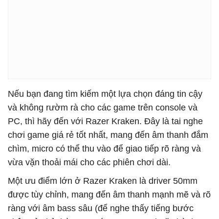
Nếu bạn đang tìm kiếm một lựa chọn ​​đáng tin cậy
và không rườm rà cho các game trên console và
PC, thì hãy đến với Razer Kraken. Đây là tai nghe
chơi game giá rẻ tốt nhất, mang đến âm thanh đắm
chìm, micro có thể thu vào để giao tiếp rõ ràng và
vừa vặn thoải mái cho các phiên chơi dài.
Một ưu điểm lớn ở Razer Kraken là driver 50mm
được tùy chỉnh, mang đến âm thanh mạnh mẽ và rõ
ràng với âm bass sâu (để nghe thấy tiếng bước