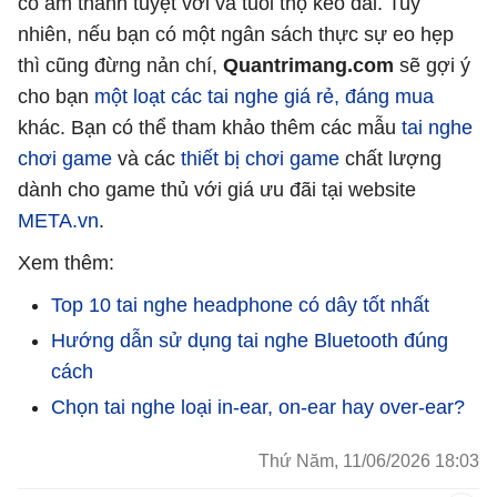
có âm thanh tuyệt vời và tuổi thọ kéo dài. Tuy
nhiên, nếu bạn có một ngân sách thực sự eo hẹp
thì cũng đừng nản chí,
Quantrimang.com
sẽ gợi ý
cho bạn
một loạt các tai nghe giá rẻ, đáng mua
khác. Bạn có thể tham khảo thêm các mẫu
tai nghe
chơi game
và các
thiết bị chơi game
chất lượng
dành cho game thủ với giá ưu đãi tại website
META.vn
.
Xem thêm:
Top 10 tai nghe headphone có dây tốt nhất
Hướng dẫn sử dụng tai nghe Bluetooth đúng
cách
Chọn tai nghe loại in-ear, on-ear hay over-ear?
Thứ Năm, 11/06/2026 18:03