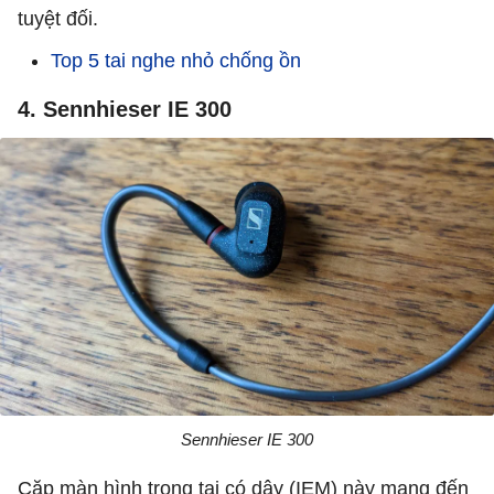
tuyệt đối.
Top 5 tai nghe nhỏ chống ồn
4. Sennhieser IE 300
Sennhieser IE 300
Cặp màn hình trong tai có dây (IEM) này mang đến