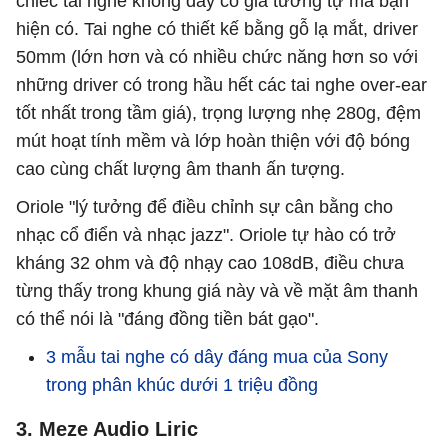
chiếc tai nghe không dây có giá tương tự mà bạn
hiện có. Tai nghe có thiết kế bằng gỗ lạ mắt, driver
50mm (lớn hơn và có nhiều chức năng hơn so với
những driver có trong hầu hết các tai nghe over-ear
tốt nhất trong tầm giá), trọng lượng nhẹ 280g, đệm
mút hoạt tính mềm và lớp hoàn thiện với độ bóng
cao cùng chất lượng âm thanh ấn tượng.
Oriole "lý tưởng để điều chỉnh sự cân bằng cho
nhạc cổ điển và nhạc jazz". Oriole tự hào có trở
kháng 32 ohm và độ nhạy cao 108dB, điều chưa
từng thấy trong khung giá này và về mặt âm thanh
có thể nói là "đáng đồng tiền bát gạo".
3 mẫu tai nghe có dây đáng mua của Sony
trong phân khúc dưới 1 triệu đồng
3. Meze Audio Liric