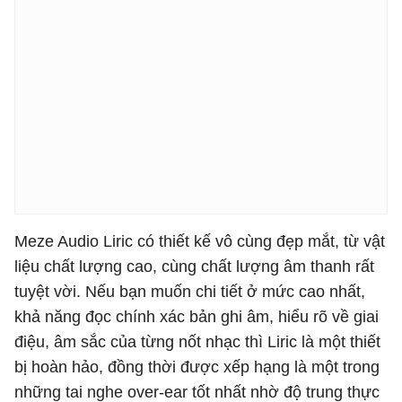
Meze Audio Liric có thiết kế vô cùng đẹp mắt, từ vật
liệu chất lượng cao, cùng chất lượng âm thanh rất
tuyệt vời. Nếu bạn muốn chi tiết ở mức cao nhất,
khả năng đọc chính xác bản ghi âm, hiểu rõ về giai
điệu, âm sắc của từng nốt nhạc thì Liric là một thiết
bị hoàn hảo, đồng thời được xếp hạng là một trong
những tai nghe over-ear tốt nhất nhờ độ trung thực