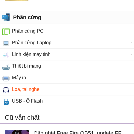
Phần cứng
Phần cứng PC
Phần cứng Laptop
Linh kiện máy tính
Thiết bị mạng
Máy in
Loa, tai nghe
USB - Ổ Flash
Cũ vẫn chất
Cập nhật Free Fire OB51, update FF