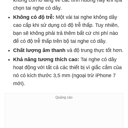
không còn lo lắng về các tình huống này khi lựa
chọn tai nghe có dây.
Không có độ trễ:
Một vài tai nghe không dây
cao cấp khi sử dụng có độ trễ thấp. Tuy nhiên,
bạn sẽ không phải trả thêm bất cứ chi phí nào
để có độ trễ thấp trên bộ tai nghe có dây.
Chất lượng âm thanh
và độ trung thực tốt hơn.
Khả năng tương thích cao:
Tai nghe có dây
hoạt động với tất cả các thiết bị vì giắc cắm của
nó có kích thước 3,5 mm (ngoại trừ iPhone 7
mới).