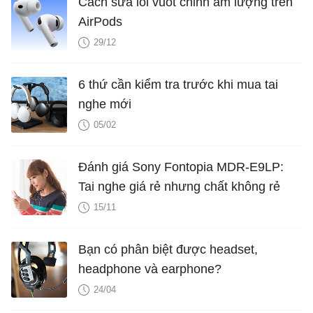
Cách sửa lỗi vuốt chỉnh âm lượng trên
AirPods
29/12
6 thứ cần kiểm tra trước khi mua tai
nghe mới
05/02
Đánh giá Sony Fontopia MDR-E9LP:
Tai nghe giá rẻ nhưng chất không rẻ
15/11
Bạn có phân biệt được headset,
headphone và earphone?
24/04