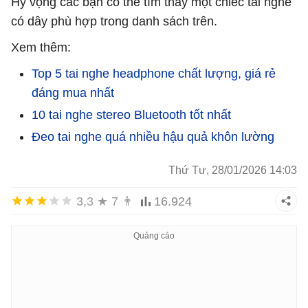
Hy vọng các bạn có thể tìm thấy một chiếc tai nghe
có dây phù hợp trong danh sách trên.
Xem thêm:
Top 5 tai nghe headphone chất lượng, giá rẻ
đáng mua nhất
10 tai nghe stereo Bluetooth tốt nhất
Đeo tai nghe quá nhiều hậu quả khôn lường
Thứ Tư, 28/01/2026 14:03
3,3
★
7
👨
16.924