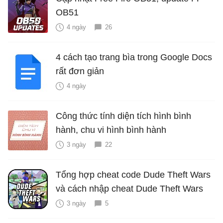
OB51
4 ngày
26
4 cách tạo trang bìa trong Google Docs
rất đơn giản
4 ngày
Công thức tính diện tích hình bình
hành, chu vi hình bình hành
3 ngày
22
Tổng hợp cheat code Dude Theft Wars
và cách nhập cheat Dude Theft Wars
3 ngày
5