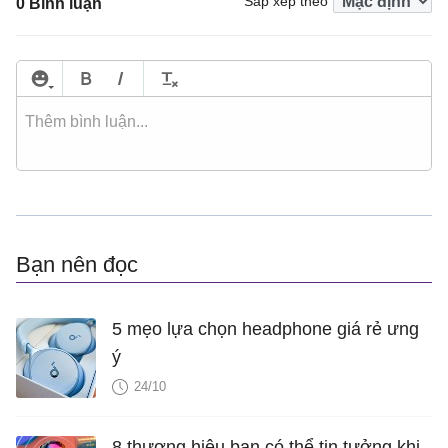
Sắp xếp theo
0 Bình luận
Bạn nên đọc
5 mẹo lựa chọn headphone giá rẻ ưng
ý
24/10
8 thương hiệu bạn có thể tin tưởng khi