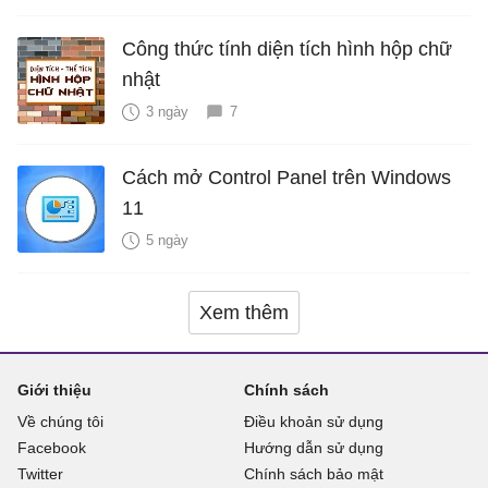
Công thức tính diện tích hình hộp chữ
nhật
3 ngày
7
Cách mở Control Panel trên Windows
11
5 ngày
Xem thêm
Giới thiệu
Chính sách
Về chúng tôi
Điều khoản sử dụng
Facebook
Hướng dẫn sử dụng
Twitter
Chính sách bảo mật