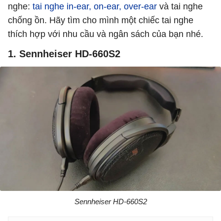
nghe:
tai nghe in-ear, on-ear, over-ear
và tai nghe
chống ồn. Hãy tìm cho mình một chiếc tai nghe
thích hợp với nhu cầu và ngân sách của bạn nhé.
1. Sennheiser HD-660S2
Sennheiser HD-660S2