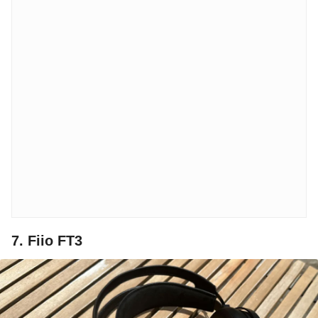
7. Fiio FT3