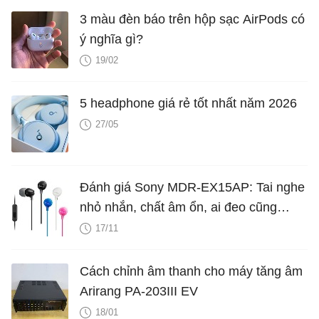
3 màu đèn báo trên hộp sạc AirPods có
ý nghĩa gì?
19/02
5 headphone giá rẻ tốt nhất năm 2026
27/05
Đánh giá Sony MDR-EX15AP: Tai nghe
nhỏ nhắn, chất âm ổn, ai đeo cũng
được
17/11
Cách chỉnh âm thanh cho máy tăng âm
Arirang PA-203III EV
18/01