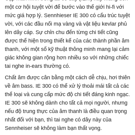
một cơ hội tuyệt vời để bước vào thế giới hi-fi với
mức giá hợp lý. Sennhieser IE 300 có cấu trúc tuyệt
vời, với các đầu nối mạ vàng và vật liệu kevlar phủ
lên dây cáp. Sự chỉn chu đến từng chi tiết cũng
được thể hiện trong thiết kế của các thành phần âm
thanh, với một số kỹ thuật thông minh mang lại cảm
giác không gian rộng hơn nhiều so với những chiếc
tai nghe in-ears thường có.
Chất âm được cân bằng một cách dễ chịu, hơi thiên
về âm bass. IE 300 có thể xử lý thoải mái tất cả các
thể loại và cung cấp mức độ chi tiết đáng kinh ngạc.
IE 300 sẽ không dành cho tất cả mọi người, nhưng
nếu độ trung thực của âm thanh là điều quan trọng
nhất đối với bạn, thì tai nghe có dây này của
Sennheiser sẽ không làm bạn thất vọng.