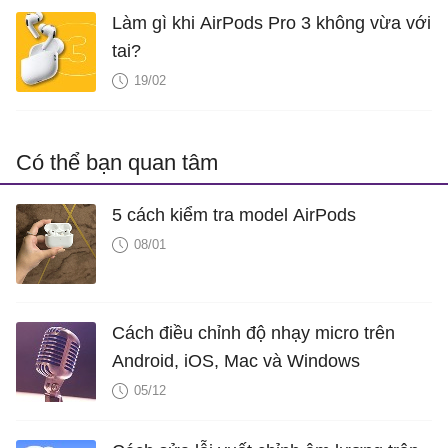
Làm gì khi AirPods Pro 3 không vừa với
tai?
19/02
Có thể bạn quan tâm
5 cách kiểm tra model AirPods
08/01
Cách điều chỉnh độ nhạy micro trên
Android, iOS, Mac và Windows
05/12