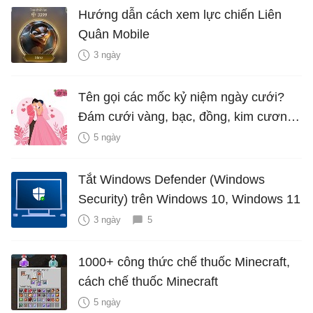
Hướng dẫn cách xem lực chiến Liên
Quân Mobile
3 ngày
Tên gọi các mốc kỷ niệm ngày cưới?
Đám cưới vàng, bạc, đồng, kim cương
là bao nhiêu năm?
5 ngày
Tắt Windows Defender (Windows
Security) trên Windows 10, Windows 11
3 ngày
5
1000+ công thức chế thuốc Minecraft,
cách chế thuốc Minecraft
5 ngày