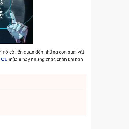
 nó có liên quan đến những con quái vật
DTCL
mùa 8 này nhưng chắc chắn khi bạn