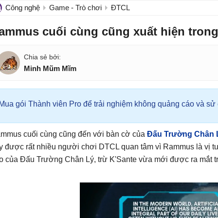
Công nghệ
Game - Trò chơi
ĐTCL
ammus cuối cùng cũng xuất hiện tron
Minh Mũm Mĩm
Mua gói Thành viên Pro để trải nghiệm không quảng cáo và sử d
mmus cuối cùng cũng đến với bàn cờ của
Đấu Trường Chân 
y được rất nhiều người chơi DTCL quan tâm vì Rammus là vị tư
o của Đấu Trường Chân Lý, trừ K'Sante vừa mới được ra mắt 