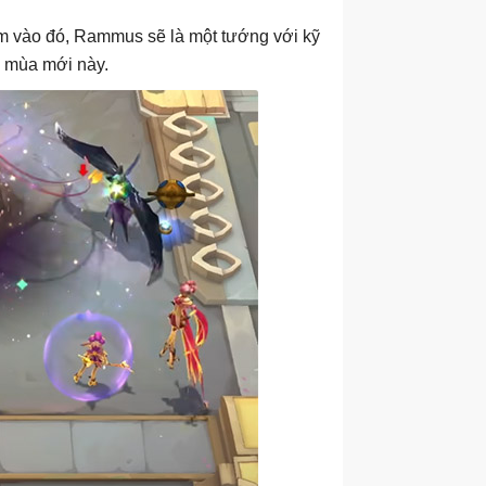
êm vào đó, Rammus sẽ là một tướng với kỹ
 mùa mới này.