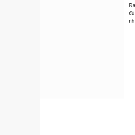
Ra
đú
nh