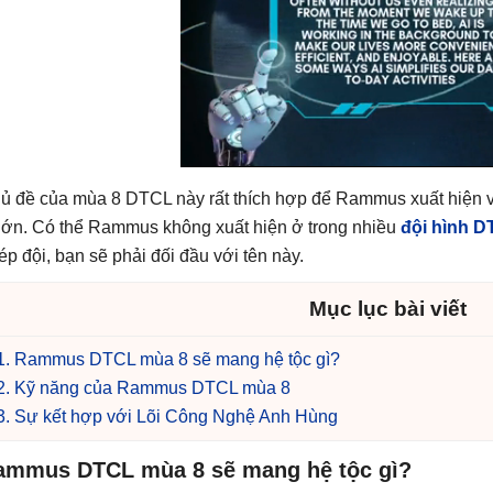
ủ đề của mùa 8 DTCL này rất thích hợp để Rammus xuất hiện vì
 lớn. Có thể Rammus không xuất hiện ở trong nhiều
đội hình 
ép đội, bạn sẽ phải đối đầu với tên này.
Mục lục bài viết
Rammus DTCL mùa 8 sẽ mang hệ tộc gì?
Kỹ năng của Rammus DTCL mùa 8
Sự kết hợp với Lõi Công Nghệ Anh Hùng
ammus DTCL mùa 8 sẽ mang hệ tộc gì?