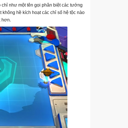
 chỉ như một tên gọi phân biệt các tướng
 không hề kích hoạt các chỉ số hệ tộc nào
t hơn.