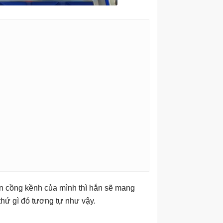
n cồng kềnh của mình thì hắn sẽ mang
thứ gì đó tương tự như vậy.