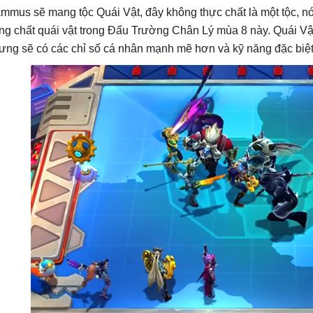
mmus sẽ mang tộc Quái Vật, đây không thực chất là một tộc, nó
ng chất quái vật trong Đấu Trường Chân Lý mùa 8 này. Quái Vật
ưng sẽ có các chỉ số cá nhân mạnh mẽ hơn và kỹ năng đặc biệ