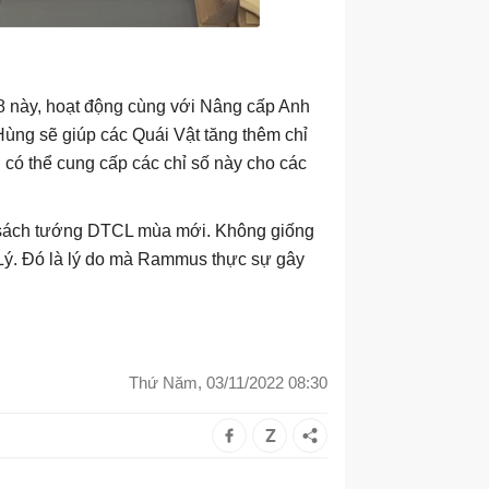
 8 này, hoạt động cùng với Nâng cấp Anh
ùng sẽ giúp các Quái Vật tăng thêm chỉ
có thể cung cấp các chỉ số này cho các
h sách tướng DTCL mùa mới. Không giống
ý. Đó là lý do mà Rammus thực sự gây
Thứ Năm, 03/11/2022 08:30