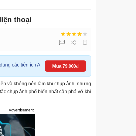
iện thoại
ụng các tiện ích AI
Mua 79.000đ
ì nên và không nên làm khi chụp ảnh, nhưng
 tắc chụp ảnh phổ biến nhất cần phá vỡ khi
Advertisement