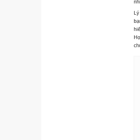
nh
Lý
bạ
hi
Họ
ch