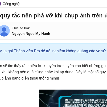
Công nghệ
 quy tắc nên phá vỡ khi chụp ảnh trên đ
Nguyen Ngoc My Hanh
Mua gói Thành viên Pro để trải nghiệm không quảng cáo và sử d
n sẽ tìm thấy rất nhiều lời khuyên trực tuyến cho biết những g
i khi, không nên quá cứng nhắc khi áp dụng. Đây là một số quy
ụp ảnh bằng điện thoại thông minh!