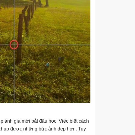
p ảnh gia mới bắt đầu học. Việc biết cách
để chụp được những bức ảnh đẹp hơn. Tuy