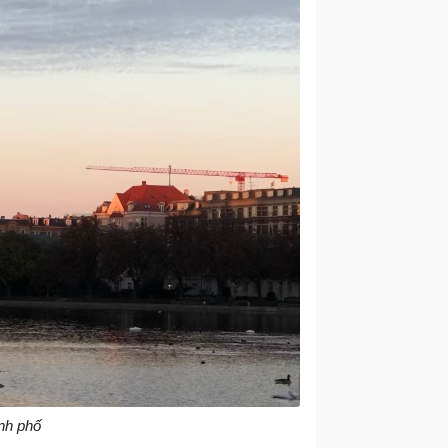
nh phố