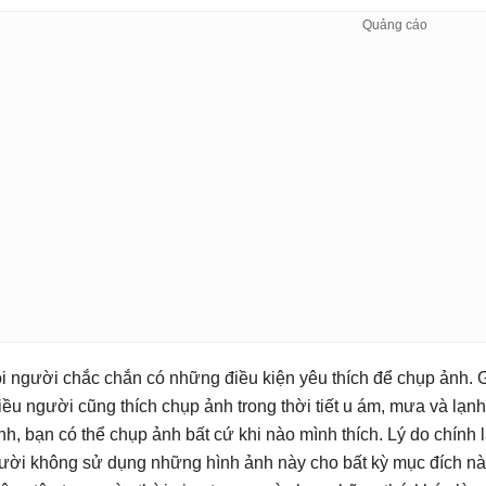
i người chắc chắn có những điều kiện yêu thích để chụp ảnh. 
iều người cũng thích chụp ảnh trong thời tiết u ám, mưa và lạn
nh, bạn có thể chụp ảnh bất cứ khi nào mình thích. Lý do chính 
ười không sử dụng những hình ảnh này cho bất kỳ mục đích nà