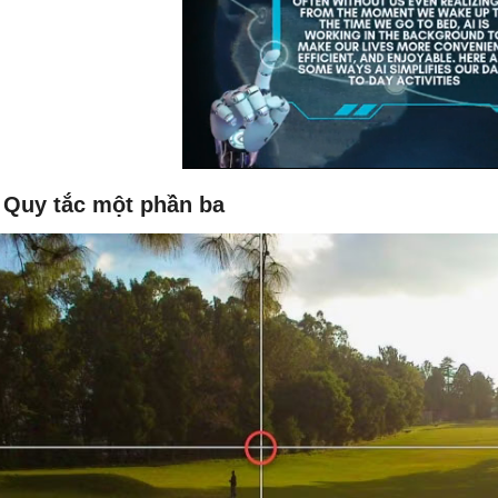
. Quy tắc một phần ba