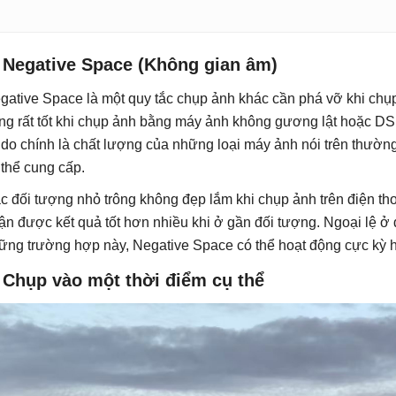
. Negative Space (Không gian âm)
gative Space là một quy tắc chụp ảnh khác cần phá vỡ khi chụp
ng rất tốt khi chụp ảnh bằng máy ảnh không gương lật hoặc DS
 do chính là chất lượng của những loại máy ảnh nói trên thường
 thể cung cấp.
c đối tượng nhỏ trông không đẹp lắm khi chụp ảnh trên điện tho
ận được kết quả tốt hơn nhiều khi ở gần đối tượng. Ngoại lệ ở 
ững trường hợp này, Negative Space có thể hoạt động cực kỳ hi
 Chụp vào một thời điểm cụ thể