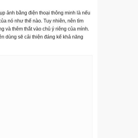
hụp ảnh bằng điện thoại thông minh là nếu
của nó như thế nào. Tuy nhiên, nên tìm
 và thêm thắt vào chủ ý ​​riêng của mình.
ên dùng sẽ cải thiện đáng kể khả năng