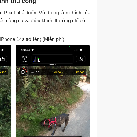
ảnh thủ công
Pixel phát triển. Với trọng tâm chính của
các công cụ và điều khiển thường chỉ có
iPhone 14s trở lên) (Miễn phí)