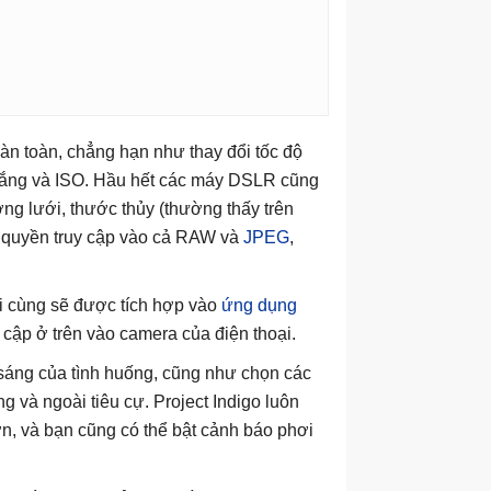
àn toàn, chẳng hạn như thay đổi tốc độ
 trắng và ISO. Hầu hết các máy DSLR cũng
ng lưới, thước thủy (thường thấy trên
quyền truy cập vào cả RAW và
JPEG
,
ối cùng sẽ được tích hợp vào
ứng dụng
 cập ở trên vào camera của điện thoại.
 sáng của tình huống, cũng như chọn các
g và ngoài tiêu cự. Project Indigo luôn
ơn, và bạn cũng có thể bật cảnh báo phơi