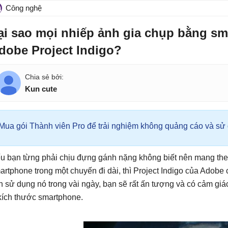
Công nghệ
ại sao mọi nhiếp ảnh gia chụp bằng sm
dobe Project Indigo?
Kun cute
Mua gói Thành viên Pro để trải nghiệm không quảng cáo và sử d
u bạn từng phải chịu đựng gánh nặng không biết nên mang th
artphone trong một chuyến đi dài, thì Project Indigo của Adobe 
n sử dụng nó trong vài ngày, bạn sẽ rất ấn tượng và có cảm g
kích thước smartphone.