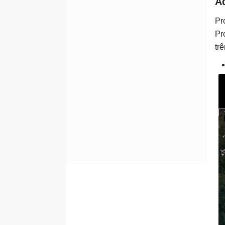
Ad
Pr
Pr
tr