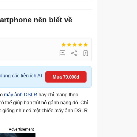
artphone nên biết về
ụng các tiện ích AI
Mua 79.000đ
eo
máy ảnh DSLR
hay chỉ mang theo
có thể giúp bạn trút bỏ gánh nặng đó. Chỉ
iác giống như có một chiếc máy ảnh DSLR
Advertisement