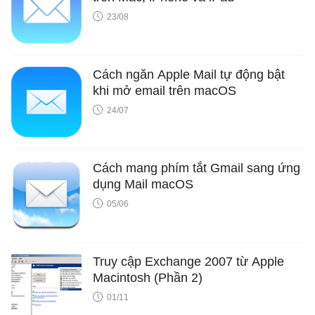
23/08
Cách ngăn Apple Mail tự động bật
khi mở email trên macOS
24/07
Cách mang phím tắt Gmail sang ứng
dụng Mail macOS
05/06
Truy cập Exchange 2007 từ Apple
Macintosh (Phần 2)
01/11