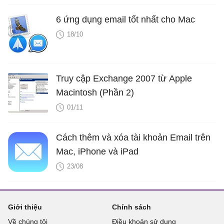
6 ứng dụng email tốt nhất cho Mac
18/10
Truy cập Exchange 2007 từ Apple
Macintosh (Phần 2)
01/11
Cách thêm và xóa tài khoản Email trên
Mac, iPhone và iPad
23/08
Giới thiệu
Chính sách
Về chúng tôi
Điều khoản sử dụng