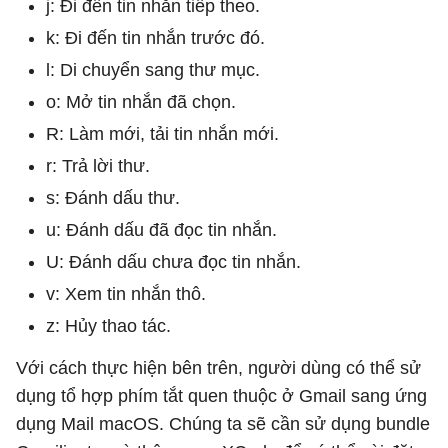
j: Đi đến tin nhắn tiếp theo.
k: Đi đến tin nhắn trước đó.
l: Di chuyển sang thư mục.
o: Mở tin nhắn đã chọn.
R: Làm mới, tải tin nhắn mới.
r: Trả lời thư.
s: Đánh dấu thư.
u: Đánh dấu đã đọc tin nhắn.
U: Đánh dấu chưa đọc tin nhắn.
v: Xem tin nhắn thô.
z: Hủy thao tác.
Với cách thực hiện bên trên, người dùng có thể sử
dụng tổ hợp phím tắt quen thuộc ở Gmail sang ứng
dụng Mail macOS. Chúng ta sẽ cần sử dụng bundle