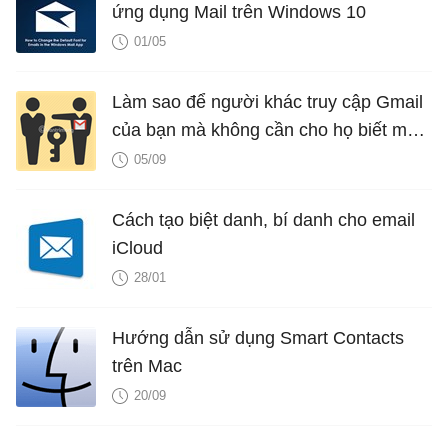
ứng dụng Mail trên Windows 10
01/05
Làm sao để người khác truy cập Gmail
của bạn mà không cần cho họ biết mật
khẩu?
05/09
Cách tạo biệt danh, bí danh cho email
iCloud
28/01
Hướng dẫn sử dụng Smart Contacts
trên Mac
20/09