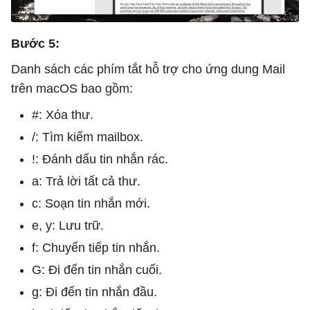
Bước 5:
Danh sách các phím tắt hỗ trợ cho ứng dung Mail
trên macOS bao gồm:
#: Xóa thư.
/: Tìm kiếm mailbox.
!: Đánh dấu tin nhắn rác.
a: Trả lời tất cả thư.
c: Soạn tin nhắn mới.
e, y: Lưu trữ.
f: Chuyển tiếp tin nhắn.
G: Đi đến tin nhắn cuối.
g: Đi đến tin nhắn đầu.