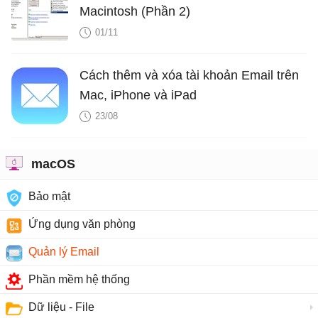
Macintosh (Phần 2)
01/11
Cách thêm và xóa tài khoản Email trên
Mac, iPhone và iPad
23/08
macOS
Bảo mật
Ứng dụng văn phòng
Quản lý Email
Phần mềm hệ thống
Dữ liệu - File