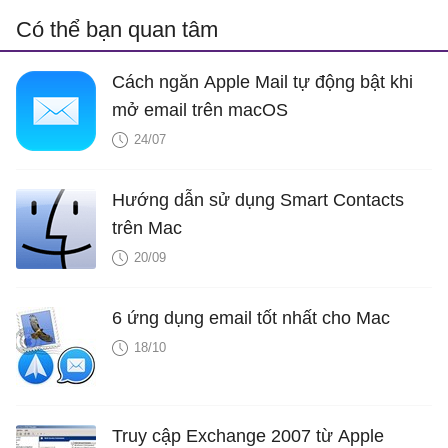
Có thể bạn quan tâm
Cách ngăn Apple Mail tự động bật khi
mở email trên macOS
24/07
Hướng dẫn sử dụng Smart Contacts
trên Mac
20/09
6 ứng dụng email tốt nhất cho Mac
18/10
Truy cập Exchange 2007 từ Apple