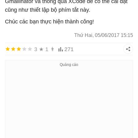
Gmailinator và thông qua XCode để có thể cài đặt
cũng như thiết lập bộ phím tắt này.
Chúc các bạn thực hiện thành công!
Thứ Hai, 05/06/2017 15:15
3
★
1
👨
271