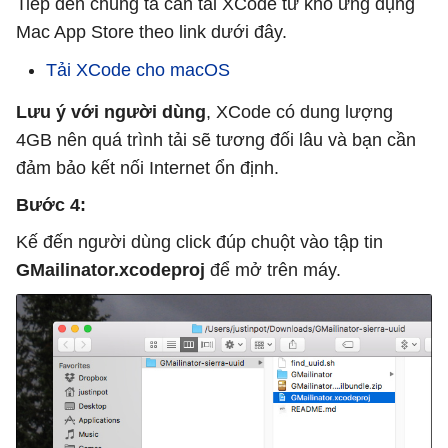
Tiếp đến chúng ta cần tải XCode từ kho ứng dụng
Mac App Store theo link dưới đây.
Tải XCode cho macOS
Lưu ý với người dùng
, XCode có dung lượng
4GB nên quá trình tải sẽ tương đối lâu và bạn cần
đảm bảo kết nối Internet ổn định.
Bước 4:
Kế đến người dùng click đúp chuột vào tập tin
GMailinator.xcodeproj
để mở trên máy.