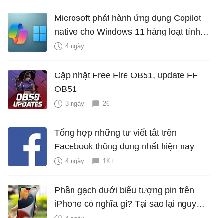
Microsoft phát hành ứng dụng Copilot
native cho Windows 11 hàng loạt tính
năng mới Hữu Ích
4 ngày
Cập nhật Free Fire OB51, update FF
OB51
3 ngày
26
Tổng hợp những từ viết tắt trên
Facebook thông dụng nhất hiện nay
4 ngày
1K+
Phần gạch dưới biểu tượng pin trên
iPhone có nghĩa gì? Tại sao lại nguy
hiểm?