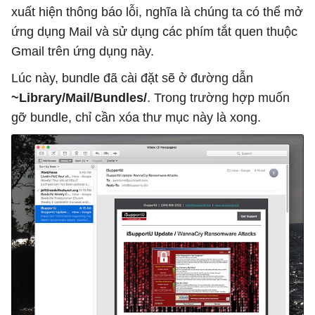
xuất hiện thông báo lỗi, nghĩa là chúng ta có thể mở
ứng dụng Mail và sử dụng các phím tắt quen thuộc
Gmail trên ứng dụng này.
Lúc này, bundle đã cài đặt sẽ ở đường dẫn
~Library/Mail/Bundles/
. Trong trường hợp muốn
gỡ bundle, chỉ cần xóa thư mục này là xong.