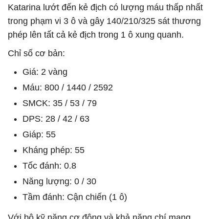
Katarina lướt đến kẻ địch có lượng máu thấp nhất
trong phạm vi 3 ô và gây 140/210/325 sát thương
phép lên tất cả kẻ địch trong 1 ô xung quanh.
Chỉ số cơ bản:
Giá: 2 vàng
Máu: 800 / 1440 / 2592
SMCK: 35 / 53 / 79
DPS: 28 / 42 / 63
Giáp: 55
Kháng phép: 55
Tốc đánh: 0.8
Năng lượng: 0 / 30
Tầm đánh: Cận chiến (1 ô)
Với bộ kỹ năng cơ động và khả năng chí mạng