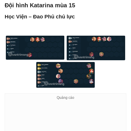
Đội hình Katarina mùa 15
Học Viện – Đao Phủ chủ lực