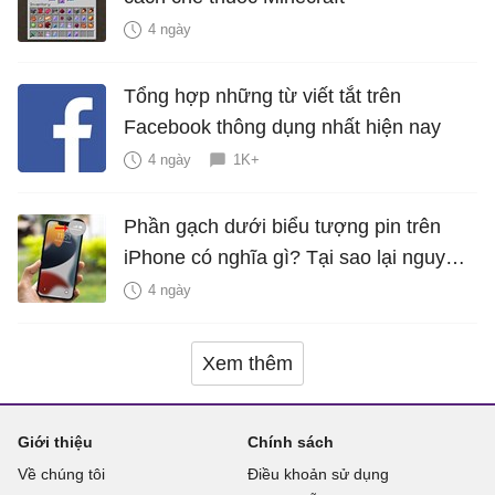
4 ngày
Tổng hợp những từ viết tắt trên
Facebook thông dụng nhất hiện nay
4 ngày
1K+
Phần gạch dưới biểu tượng pin trên
iPhone có nghĩa gì? Tại sao lại nguy
hiểm?
4 ngày
Xem thêm
Giới thiệu
Chính sách
Về chúng tôi
Điều khoản sử dụng