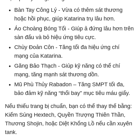
Bàn Tay Công Lý - Vừa có thêm sát thương
hoặc hồi phục, giúp Katarina trụ lâu hơn.
Áo Choàng Bóng Tối - Giúp ả đứng lâu hơn trên
sàn đấu và bỏ hiệu ứng tiêu cực.
Chùy Đoản Côn - Tăng tối đa hiệu ứng chí
mạng của Katarina.
Găng Bảo Thạch - Giúp kỹ năng có thể chí
mạng, tăng mạnh sát thương dồn.
Mũ Phù Thủy Rabadon – Tăng SMPT tối đa,
bảo đảm kỹ năng “thổi bay” mục tiêu máu giấy.
Nếu thiếu trang bị chuẩn, bạn có thể thay thế bằng:
Kiếm Súng Hextech, Quyền Trượng Thiên Thần,
Thương Shojin, hoặc Diệt Khổng Lồ nếu cần xuyên
tank.