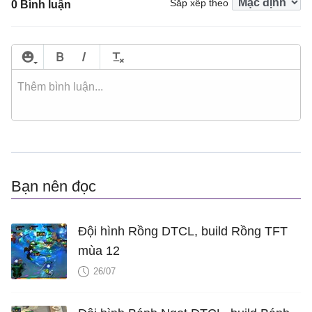
Sắp xếp theo
0 Bình luận
Bạn nên đọc
Đội hình Rồng DTCL, build Rồng TFT
mùa 12
26/07