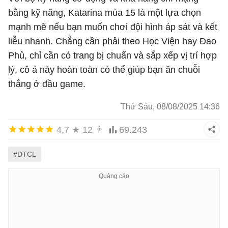
bằng kỹ năng, Katarina mùa 15 là một lựa chọn
mạnh mẽ nếu bạn muốn chơi đội hình áp sát và kết
liễu nhanh. Chẳng cần phải theo Học Viện hay Đao
Phủ, chỉ cần có trang bị chuẩn và sắp xếp vị trí hợp
lý, cô ả này hoàn toàn có thể giúp bạn ăn chuỗi
thắng ở đầu game.
Thứ Sáu, 08/08/2025 14:36
4,7
★
12
👨
69.243
#DTCL