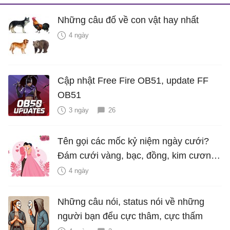
Những câu đố về con vật hay nhất
4 ngày
Cập nhật Free Fire OB51, update FF
OB51
3 ngày
26
Tên gọi các mốc kỷ niệm ngày cưới?
Đám cưới vàng, bạc, đồng, kim cương
là bao nhiêu năm?
4 ngày
Những câu nói, status nói về những
người bạn đểu cực thâm, cực thấm