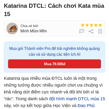
Katarina DTCL: Cách chơi Kata mùa
15
Minh Mũm Mĩm
Mua gói Thành viên Pro để trải nghiệm không quảng
cáo và sử dụng các tiện ích AI
Mua 79.000đ
Katarina qua nhiều mùa ĐTCL luôn là một trong
những tướng được nhiều người chơi ưa chuộng vì
khả năng dứt điểm cực nhanh và đôi khi bởi vì là
"rác". Trong danh sách
đội hình mạnh DTCL mùa 15
này, với sự kết hợp giữa Học Viện và
Đao Phủ