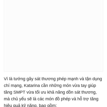
Vì là tướng gây sát thương phép mạnh và tận dụng
chí mạng, Katarina cần những món vừa tay giúp
tăng SMPT vừa tối ưu khả năng dồn sát thương,
mà chủ yếu sẽ là các món đồ phép và hỗ trợ tăng
hiệu quả kỹ năng, bao gồm: