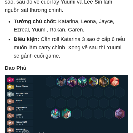
sao, sau đó về cuối lấy Yuumi và Lee Sin làm
nguồn sát thương chính.
Tướng chủ chốt:
Katarina, Leona, Jayce,
Ezreal, Yuumi, Rakan, Garen.
Điều kiện:
Cần roll Katarina 3 sao ở cấp 6 nếu
muốn làm carry chính. Xong về sau thì Yuumi
sẽ gánh cuối game.
Đao Phủ