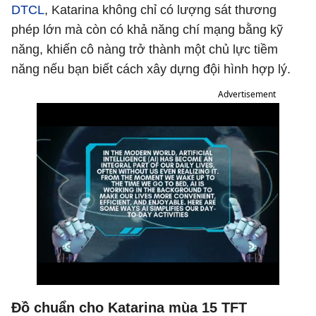
DTCL
, Katarina không chỉ có lượng sát thương
phép lớn mà còn có khả năng chí mạng bằng kỹ
năng, khiến cô nàng trở thành một chủ lực tiềm
năng nếu bạn biết cách xây dựng đội hình hợp lý.
Advertisement
Đồ chuẩn cho Katarina mùa 15 TFT