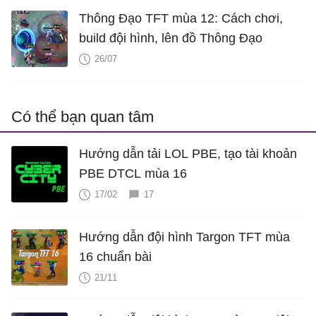
Thông Đạo TFT mùa 12: Cách chơi,
build đội hình, lên đồ Thông Đạo
26/07
Có thể bạn quan tâm
Hướng dẫn tải LOL PBE, tạo tài khoản
PBE DTCL mùa 16
17/02
17
Hướng dẫn đội hình Targon TFT mùa
16 chuẩn bài
21/11