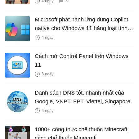
4 ngày
3
Microsoft phát hành ứng dụng Copilot
native cho Windows 11 hàng loạt tính
năng mới Hữu Ích
4 ngày
Cách mở Control Panel trên Windows
11
3 ngày
Danh sách DNS tốt, nhanh nhất của
Google, VNPT, FPT, Viettel, Singapore
4 ngày
1000+ công thức chế thuốc Minecraft,
cách chế thuốc Minecraft