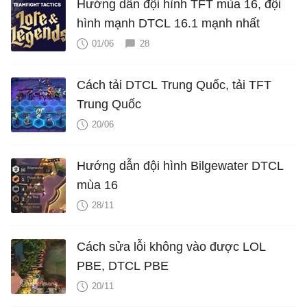
Hướng dẫn đội hình TFT mùa 16, đội
hình mạnh DTCL 16.1 mạnh nhất
01/06
28
Cách tải DTCL Trung Quốc, tải TFT
Trung Quốc
20/06
Hướng dẫn đội hình Bilgewater DTCL
mùa 16
28/11
Cách sửa lỗi không vào được LOL
PBE, DTCL PBE
20/11