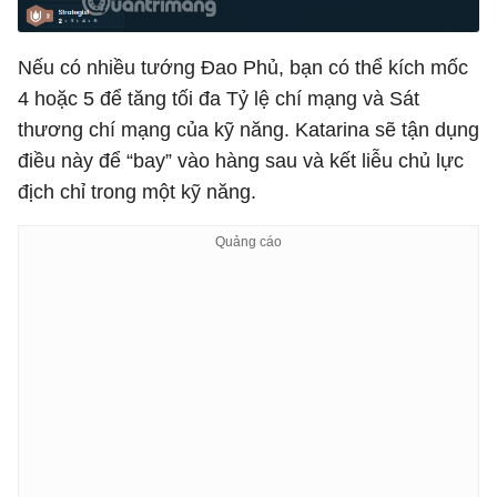
Nếu có nhiều tướng Đao Phủ, bạn có thể kích mốc
4 hoặc 5 để tăng tối đa Tỷ lệ chí mạng và Sát
thương chí mạng của kỹ năng. Katarina sẽ tận dụng
điều này để “bay” vào hàng sau và kết liễu chủ lực
địch chỉ trong một kỹ năng.