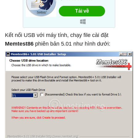
Kết nối USB với máy tính, chạy file cài đặt
Memtest86
phiên bản 5.01 như hình dưới: