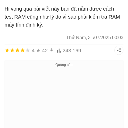
Hi vọng qua bài viết này bạn đã nắm được cách
test RAM cũng như lý do vì sao phải kiểm tra RAM
máy tính định kỳ.
Thứ Năm, 31/07/2025 00:03
4
★
42
👨
243.169