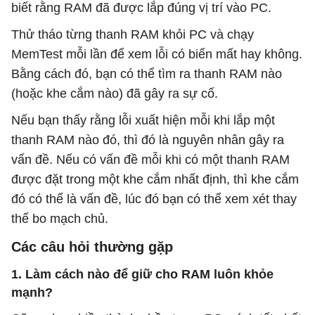
biết rằng RAM đã được lắp đúng vị trí vào PC.
Thử tháo từng thanh RAM khỏi PC và chạy
MemTest mỗi lần để xem lỗi có biến mất hay không.
Bằng cách đó, bạn có thể tìm ra thanh RAM nào
(hoặc khe cắm nào) đã gây ra sự cố.
Nếu bạn thấy rằng lỗi xuất hiện mỗi khi lắp một
thanh RAM nào đó, thì đó là nguyên nhân gây ra
vấn đề. Nếu có vấn đề mỗi khi có một thanh RAM
được đặt trong một khe cắm nhất định, thì khe cắm
đó có thể là vấn đề, lúc đó bạn có thể xem xét thay
thế bo mạch chủ.
Các câu hỏi thường gặp
1. Làm cách nào để giữ cho RAM luôn khỏe
mạnh?