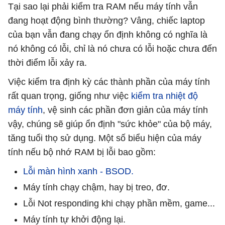
Tại sao lại phải kiểm tra RAM nếu máy tính vẫn
đang hoạt động bình thường? Vâng, chiếc laptop
của bạn vẫn đang chạy ổn định không có nghĩa là
nó không có lỗi, chỉ là nó chưa có lỗi hoặc chưa đến
thời điểm lỗi xảy ra.
Việc kiểm tra định kỳ các thành phần của máy tính
rất quan trọng, giống như việc
kiểm tra nhiệt độ
máy tính
, vệ sinh các phần đơn giản của máy tính
vậy, chúng sẽ giúp ổn định "sức khỏe" của bộ máy,
tăng tuổi thọ sử dụng. Một số biểu hiện của máy
tính nếu bộ nhớ RAM bị lỗi bao gồm:
Lỗi màn hình xanh - BSOD.
Máy tính chạy chậm, hay bị treo, đơ.
Lỗi Not responding khi chạy phần mềm, game...
Máy tính tự khởi động lại.