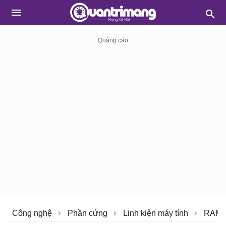
Công nghệ
Phần cứng
Linh kiện máy tính
RAM, 