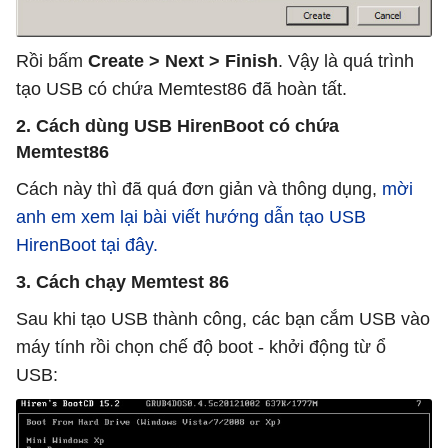
Rồi bấm
Create > Next > Finish
. Vậy là quá trình
tạo USB có chứa Memtest86 đã hoàn tất.
2. Cách dùng USB HirenBoot có chứa
Memtest86
Cách này thì đã quá đơn giản và thông dụng,
mời
anh em xem lại bài viết hướng dẫn tạo USB
HirenBoot tại đây.
3. Cách chạy Memtest 86
Sau khi tạo USB thành công, các bạn cắm USB vào
máy tính rồi chọn chế độ boot - khởi động từ ổ
USB: