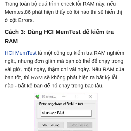
Trong toàn bộ quá trình check lỗi RAM này, nếu
Memtest86 phát hiện thấy có lỗi nào thì sẽ hiển thị
ở cột Errors.
Cách 3: Dùng HCI MemTest để kiểm tra
RAM
HCI MemTest
là một công cụ kiểm tra RAM nghiêm
ngặt, nhưng đơn giản mà bạn có thể để chạy trong
vài giờ, một ngày, thậm chí vài ngày. Nếu RAM của
bạn tốt, thì RAM sẽ không phát hiện ra bất kỳ lỗi
nào - bất kể bạn để nó chạy trong bao lâu.