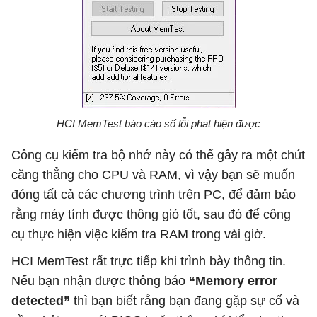
HCI MemTest báo cáo số lỗi phat hiện được
Công cụ kiểm tra bộ nhớ này có thể gây ra một chút
căng thẳng cho CPU và RAM, vì vậy bạn sẽ muốn
đóng tất cả các chương trình trên PC, để đảm bảo
rằng máy tính được thông gió tốt, sau đó để công
cụ thực hiện việc kiểm tra RAM trong vài giờ.
HCI MemTest rất trực tiếp khi trình bày thông tin.
Nếu bạn nhận được thông báo
“Memory error
detected”
thì bạn biết rằng bạn đang gặp sự cố và