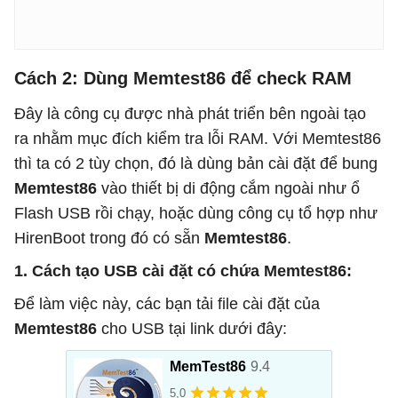
Cách 2: Dùng Memtest86 để check RAM
Đây là công cụ được nhà phát triển bên ngoài tạo
ra nhằm mục đích kiểm tra lỗi RAM. Với Memtest86
thì ta có 2 tùy chọn, đó là dùng bản cài đặt để bung
Memtest86
vào thiết bị di động cắm ngoài như ổ
Flash USB rồi chạy, hoặc dùng công cụ tổ hợp như
HirenBoot trong đó có sẵn
Memtest86
.
1. Cách tạo USB cài đặt có chứa Memtest86:
Để làm việc này, các bạn tải file cài đặt của
Memtest86
cho USB tại link dưới đây: