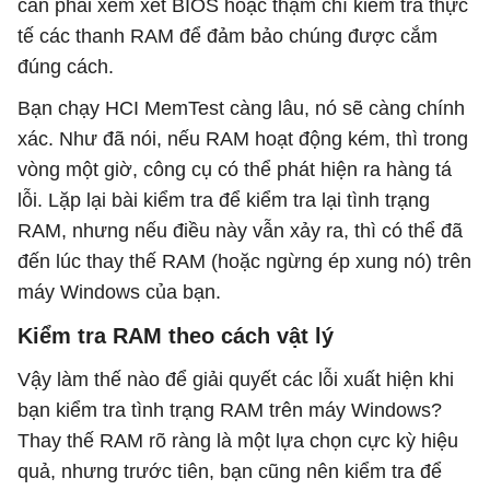
cần phải xem xét BIOS hoặc thậm chí kiểm tra thực
tế các thanh RAM để đảm bảo chúng được cắm
đúng cách.
Bạn chạy HCI MemTest càng lâu, nó sẽ càng chính
xác. Như đã nói, nếu RAM hoạt động kém, thì trong
vòng một giờ, công cụ có thể phát hiện ra hàng tá
lỗi. Lặp lại bài kiểm tra để kiểm tra lại tình trạng
RAM, nhưng nếu điều này vẫn xảy ra, thì có thể đã
đến lúc thay thế RAM (hoặc ngừng ép xung nó) trên
máy Windows của bạn.
Kiểm tra RAM theo cách vật lý
Vậy làm thế nào để giải quyết các lỗi xuất hiện khi
bạn kiểm tra tình trạng RAM trên máy Windows?
Thay thế RAM rõ ràng là một lựa chọn cực kỳ hiệu
quả, nhưng trước tiên, bạn cũng nên kiểm tra để